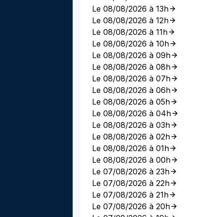
Le 08/08/2026 à 13h
Le 08/08/2026 à 12h
Le 08/08/2026 à 11h
Le 08/08/2026 à 10h
Le 08/08/2026 à 09h
Le 08/08/2026 à 08h
Le 08/08/2026 à 07h
Le 08/08/2026 à 06h
Le 08/08/2026 à 05h
Le 08/08/2026 à 04h
Le 08/08/2026 à 03h
Le 08/08/2026 à 02h
Le 08/08/2026 à 01h
Le 08/08/2026 à 00h
Le 07/08/2026 à 23h
Le 07/08/2026 à 22h
Le 07/08/2026 à 21h
Le 07/08/2026 à 20h