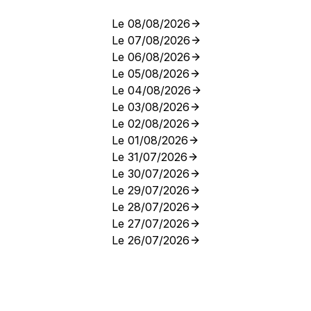
Le 08/08/2026
Le 07/08/2026
Le 06/08/2026
Le 05/08/2026
Le 04/08/2026
Le 03/08/2026
Le 02/08/2026
Le 01/08/2026
Le 31/07/2026
Le 30/07/2026
Le 29/07/2026
Le 28/07/2026
Le 27/07/2026
Le 26/07/2026