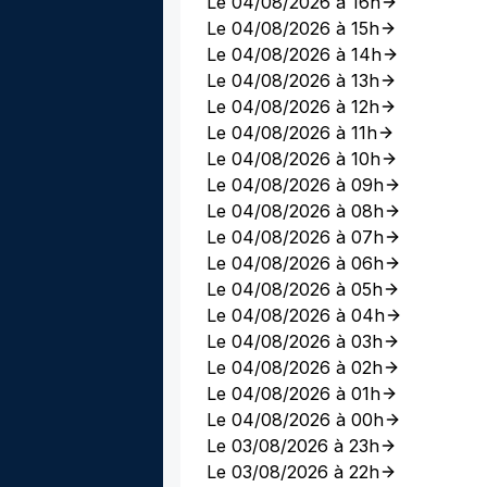
Le 04/08/2026 à 16h
Le 04/08/2026 à 15h
Le 04/08/2026 à 14h
Le 04/08/2026 à 13h
Le 04/08/2026 à 12h
Le 04/08/2026 à 11h
Le 04/08/2026 à 10h
Le 04/08/2026 à 09h
Le 04/08/2026 à 08h
Le 04/08/2026 à 07h
Le 04/08/2026 à 06h
Le 04/08/2026 à 05h
Le 04/08/2026 à 04h
Le 04/08/2026 à 03h
Le 04/08/2026 à 02h
Le 04/08/2026 à 01h
Le 04/08/2026 à 00h
Le 03/08/2026 à 23h
Le 03/08/2026 à 22h