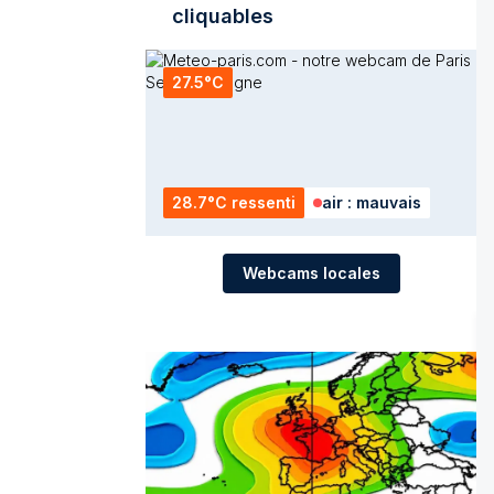
cliquables
27.5°C
28.7°C ressenti
air : mauvais
Webcams locales