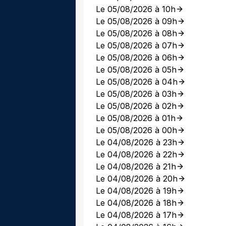
Le 05/08/2026 à 10h
Le 05/08/2026 à 09h
Le 05/08/2026 à 08h
Le 05/08/2026 à 07h
Le 05/08/2026 à 06h
Le 05/08/2026 à 05h
Le 05/08/2026 à 04h
Le 05/08/2026 à 03h
Le 05/08/2026 à 02h
Le 05/08/2026 à 01h
Le 05/08/2026 à 00h
Le 04/08/2026 à 23h
Le 04/08/2026 à 22h
Le 04/08/2026 à 21h
Le 04/08/2026 à 20h
Le 04/08/2026 à 19h
Le 04/08/2026 à 18h
Le 04/08/2026 à 17h