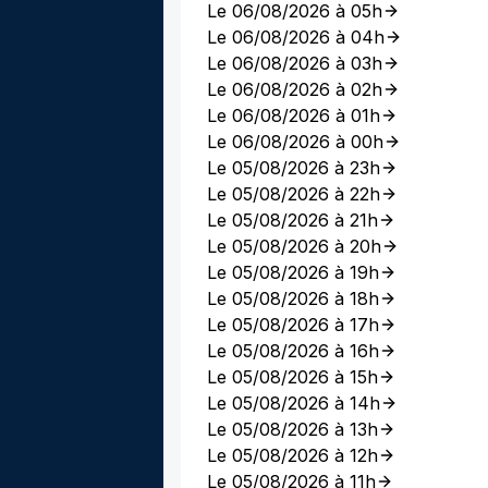
Le 06/08/2026 à 05h
Le 06/08/2026 à 04h
Le 06/08/2026 à 03h
Le 06/08/2026 à 02h
Le 06/08/2026 à 01h
Le 06/08/2026 à 00h
Le 05/08/2026 à 23h
Le 05/08/2026 à 22h
Le 05/08/2026 à 21h
Le 05/08/2026 à 20h
Le 05/08/2026 à 19h
Le 05/08/2026 à 18h
Le 05/08/2026 à 17h
Le 05/08/2026 à 16h
Le 05/08/2026 à 15h
Le 05/08/2026 à 14h
Le 05/08/2026 à 13h
Le 05/08/2026 à 12h
Le 05/08/2026 à 11h