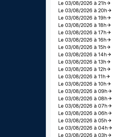
Le 03/08/2026 à 21h
Le 03/08/2026 à 20h
Le 03/08/2026 à 19h
Le 03/08/2026 à 18h
Le 03/08/2026 à 17h
Le 03/08/2026 à 16h
Le 03/08/2026 à 15h
Le 03/08/2026 à 14h
Le 03/08/2026 à 13h
Le 03/08/2026 à 12h
Le 03/08/2026 à 11h
Le 03/08/2026 à 10h
Le 03/08/2026 à 09h
Le 03/08/2026 à 08h
Le 03/08/2026 à 07h
Le 03/08/2026 à 06h
Le 03/08/2026 à 05h
Le 03/08/2026 à 04h
Le 03/08/2026 à 03h