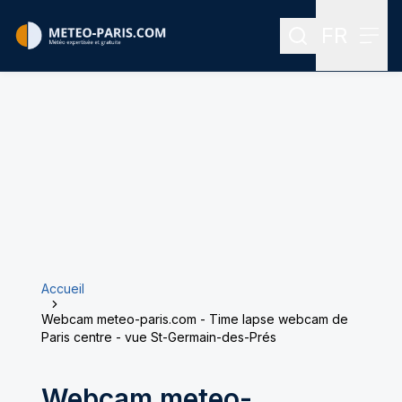
FR
Rechercher
Menu
Menu des
Accueil
Webcam meteo-paris.com - Time lapse webcam de
Paris centre - vue St-Germain-des-Prés
Webcam meteo-