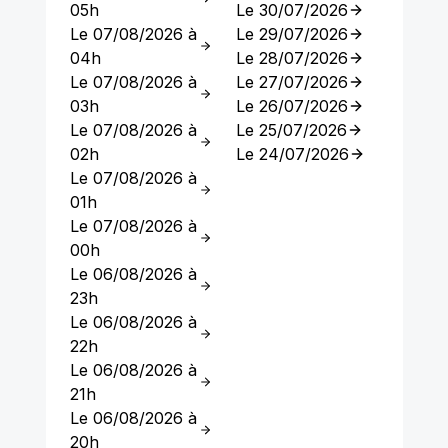
05h
Le 30/07/2026
Le 07/08/2026 à
Le 29/07/2026
04h
Le 28/07/2026
Le 07/08/2026 à
Le 27/07/2026
03h
Le 26/07/2026
Le 07/08/2026 à
Le 25/07/2026
02h
Le 24/07/2026
Le 07/08/2026 à
01h
Le 07/08/2026 à
00h
Le 06/08/2026 à
23h
Le 06/08/2026 à
22h
Le 06/08/2026 à
21h
Le 06/08/2026 à
20h