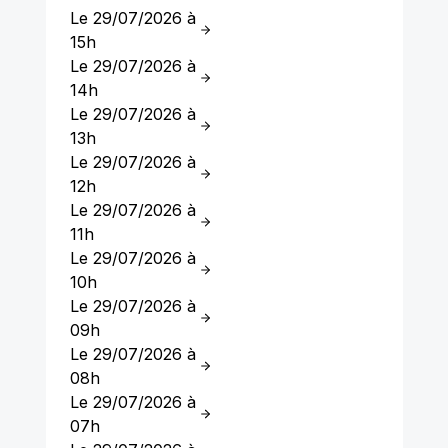
Le 29/07/2026 à
15h
Le 29/07/2026 à
14h
Le 29/07/2026 à
13h
Le 29/07/2026 à
12h
Le 29/07/2026 à
11h
Le 29/07/2026 à
10h
Le 29/07/2026 à
09h
Le 29/07/2026 à
08h
Le 29/07/2026 à
07h