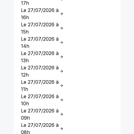
17h
Le 27/07/2026 à
16h
Le 27/07/2026 à
15h
Le 27/07/2026 à
14h
Le 27/07/2026 à
13h
Le 27/07/2026 à
12h
Le 27/07/2026 à
11h
Le 27/07/2026 à
10h
Le 27/07/2026 à
09h
Le 27/07/2026 à
08h