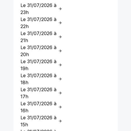
Le 31/07/2026 à
23h
Le 31/07/2026 à
22h
Le 31/07/2026 à
21h
Le 31/07/2026 à
20h
Le 31/07/2026 à
19h
Le 31/07/2026 à
18h
Le 31/07/2026 à
17h
Le 31/07/2026 à
16h
Le 31/07/2026 à
15h