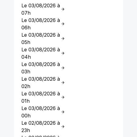
Le 03/08/2026 à
07h
Le 03/08/2026 à
06h
Le 03/08/2026 à
05h
Le 03/08/2026 à
04h
Le 03/08/2026 à
03h
Le 03/08/2026 à
02h
Le 03/08/2026 à
01h
Le 03/08/2026 à
00h
Le 02/08/2026 à
23h