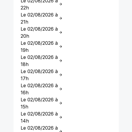
Le 02/08/2026 à
22h
Le 02/08/2026 à
21h
Le 02/08/2026 à
20h
Le 02/08/2026 à
19h
Le 02/08/2026 à
18h
Le 02/08/2026 à
17h
Le 02/08/2026 à
16h
Le 02/08/2026 à
15h
Le 02/08/2026 à
14h
Le 02/08/2026 à