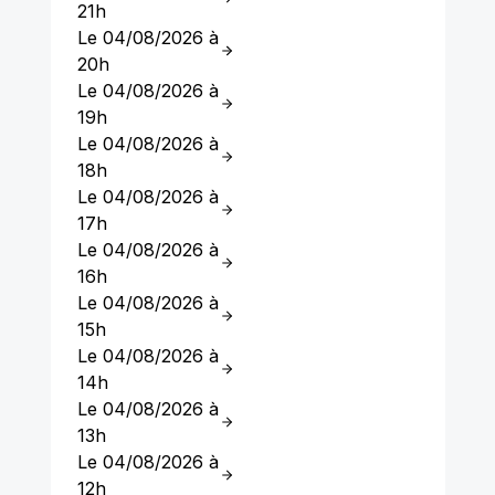
21h
Le 04/08/2026 à
20h
Le 04/08/2026 à
19h
Le 04/08/2026 à
18h
Le 04/08/2026 à
17h
Le 04/08/2026 à
16h
Le 04/08/2026 à
15h
Le 04/08/2026 à
14h
Le 04/08/2026 à
13h
Le 04/08/2026 à
12h