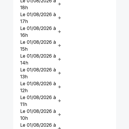
Le 01/08/2026 à
18h
Le 01/08/2026 à
17h
Le 01/08/2026 à
16h
Le 01/08/2026 à
15h
Le 01/08/2026 à
14h
Le 01/08/2026 à
13h
Le 01/08/2026 à
12h
Le 01/08/2026 à
11h
Le 01/08/2026 à
10h
Le 01/08/2026 à