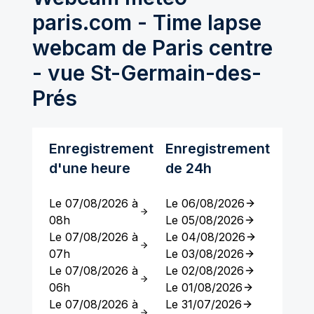
paris.com - Time lapse
webcam de Paris centre
- vue St-Germain-des-
Prés
Enregistrement
Enregistrement
d'une heure
de 24h
Le 07/08/2026 à
Le 06/08/2026
08h
Le 05/08/2026
Le 07/08/2026 à
Le 04/08/2026
07h
Le 03/08/2026
Le 07/08/2026 à
Le 02/08/2026
06h
Le 01/08/2026
Le 07/08/2026 à
Le 31/07/2026