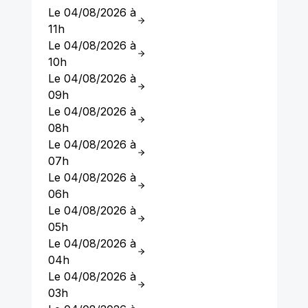
Le 04/08/2026 à
11h
Le 04/08/2026 à
10h
Le 04/08/2026 à
09h
Le 04/08/2026 à
08h
Le 04/08/2026 à
07h
Le 04/08/2026 à
06h
Le 04/08/2026 à
05h
Le 04/08/2026 à
04h
Le 04/08/2026 à
03h