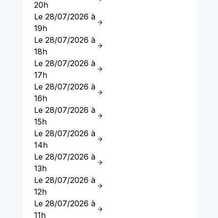
20h
Le 28/07/2026 à
19h
Le 28/07/2026 à
18h
Le 28/07/2026 à
17h
Le 28/07/2026 à
16h
Le 28/07/2026 à
15h
Le 28/07/2026 à
14h
Le 28/07/2026 à
13h
Le 28/07/2026 à
12h
Le 28/07/2026 à
11h