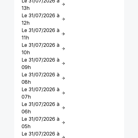
Le 31/07/2026 à
13h
Le 31/07/2026 à
12h
Le 31/07/2026 à
11h
Le 31/07/2026 à
10h
Le 31/07/2026 à
09h
Le 31/07/2026 à
08h
Le 31/07/2026 à
07h
Le 31/07/2026 à
06h
Le 31/07/2026 à
05h
Le 31/07/2026 à