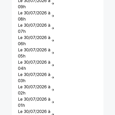
Le 30/07/2026 à
09h
Le 30/07/2026 à
08h
Le 30/07/2026 à
07h
Le 30/07/2026 à
06h
Le 30/07/2026 à
05h
Le 30/07/2026 à
04h
Le 30/07/2026 à
03h
Le 30/07/2026 à
02h
Le 30/07/2026 à
01h
Le 30/07/2026 à