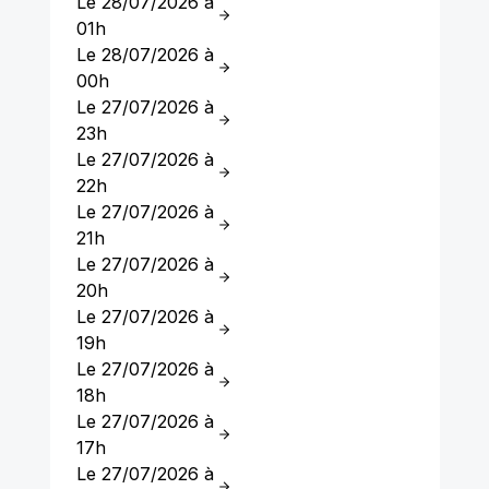
Le 28/07/2026 à
01h
Le 28/07/2026 à
00h
Le 27/07/2026 à
23h
Le 27/07/2026 à
22h
Le 27/07/2026 à
21h
Le 27/07/2026 à
20h
Le 27/07/2026 à
19h
Le 27/07/2026 à
18h
Le 27/07/2026 à
17h
Le 27/07/2026 à