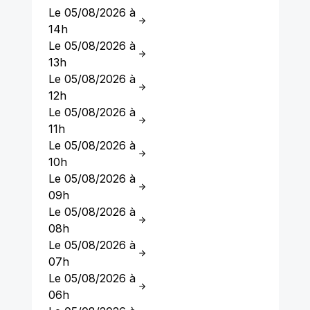
Le 05/08/2026 à
14h
Le 05/08/2026 à
13h
Le 05/08/2026 à
12h
Le 05/08/2026 à
11h
Le 05/08/2026 à
10h
Le 05/08/2026 à
09h
Le 05/08/2026 à
08h
Le 05/08/2026 à
07h
Le 05/08/2026 à
06h