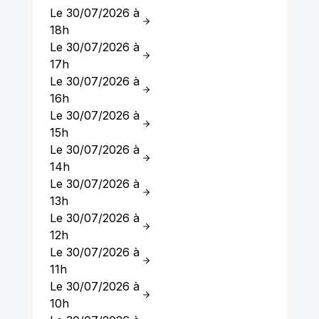
Le 30/07/2026 à
18h
Le 30/07/2026 à
17h
Le 30/07/2026 à
16h
Le 30/07/2026 à
15h
Le 30/07/2026 à
14h
Le 30/07/2026 à
13h
Le 30/07/2026 à
12h
Le 30/07/2026 à
11h
Le 30/07/2026 à
10h