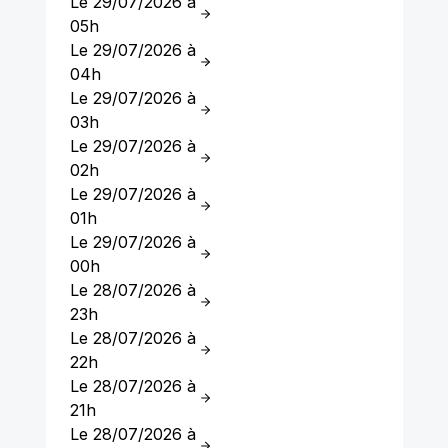
Le 29/07/2026 à
05h
Le 29/07/2026 à
04h
Le 29/07/2026 à
03h
Le 29/07/2026 à
02h
Le 29/07/2026 à
01h
Le 29/07/2026 à
00h
Le 28/07/2026 à
23h
Le 28/07/2026 à
22h
Le 28/07/2026 à
21h
Le 28/07/2026 à