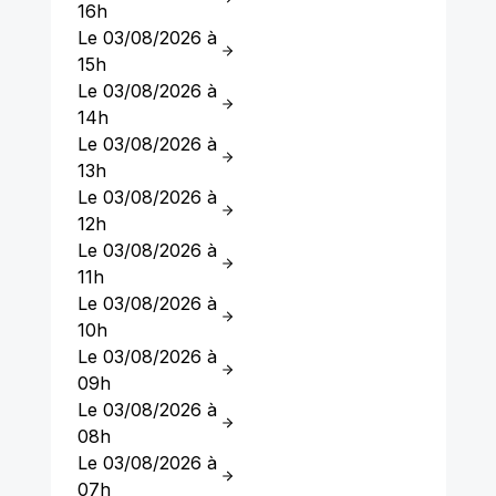
16h
Le 03/08/2026 à
15h
Le 03/08/2026 à
14h
Le 03/08/2026 à
13h
Le 03/08/2026 à
12h
Le 03/08/2026 à
11h
Le 03/08/2026 à
10h
Le 03/08/2026 à
09h
Le 03/08/2026 à
08h
Le 03/08/2026 à
07h