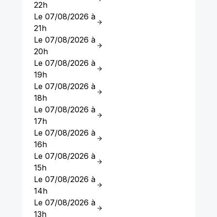
22h
Le 07/08/2026 à
21h
Le 07/08/2026 à
20h
Le 07/08/2026 à
19h
Le 07/08/2026 à
18h
Le 07/08/2026 à
17h
Le 07/08/2026 à
16h
Le 07/08/2026 à
15h
Le 07/08/2026 à
14h
Le 07/08/2026 à
13h