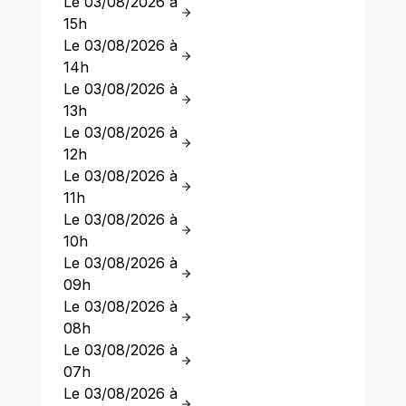
Le 03/08/2026 à
15h
Le 03/08/2026 à
14h
Le 03/08/2026 à
13h
Le 03/08/2026 à
12h
Le 03/08/2026 à
11h
Le 03/08/2026 à
10h
Le 03/08/2026 à
09h
Le 03/08/2026 à
08h
Le 03/08/2026 à
07h
Le 03/08/2026 à