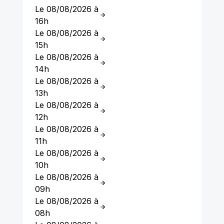
Le 08/08/2026 à
16h
Le 08/08/2026 à
15h
Le 08/08/2026 à
14h
Le 08/08/2026 à
13h
Le 08/08/2026 à
12h
Le 08/08/2026 à
11h
Le 08/08/2026 à
10h
Le 08/08/2026 à
09h
Le 08/08/2026 à
08h