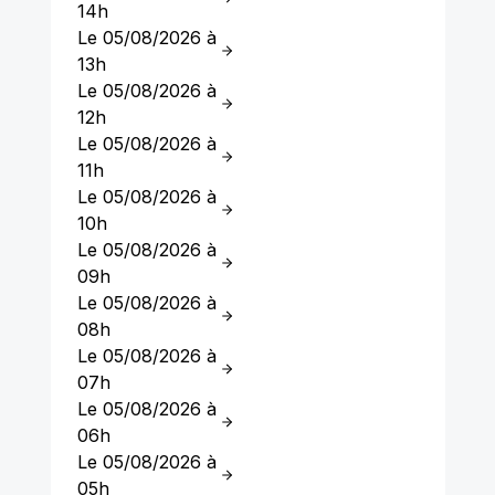
14h
Le 05/08/2026 à
13h
Le 05/08/2026 à
12h
Le 05/08/2026 à
11h
Le 05/08/2026 à
10h
Le 05/08/2026 à
09h
Le 05/08/2026 à
08h
Le 05/08/2026 à
07h
Le 05/08/2026 à
06h
Le 05/08/2026 à
05h