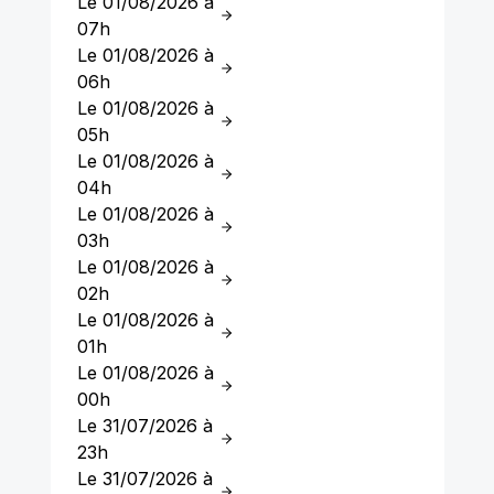
Le 01/08/2026 à
07h
Le 01/08/2026 à
06h
Le 01/08/2026 à
05h
Le 01/08/2026 à
04h
Le 01/08/2026 à
03h
Le 01/08/2026 à
02h
Le 01/08/2026 à
01h
Le 01/08/2026 à
00h
Le 31/07/2026 à
23h
Le 31/07/2026 à