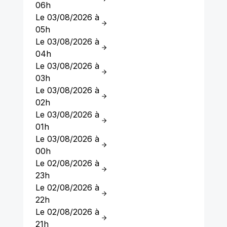
06h
Le 03/08/2026 à
05h
Le 03/08/2026 à
04h
Le 03/08/2026 à
03h
Le 03/08/2026 à
02h
Le 03/08/2026 à
01h
Le 03/08/2026 à
00h
Le 02/08/2026 à
23h
Le 02/08/2026 à
22h
Le 02/08/2026 à
21h