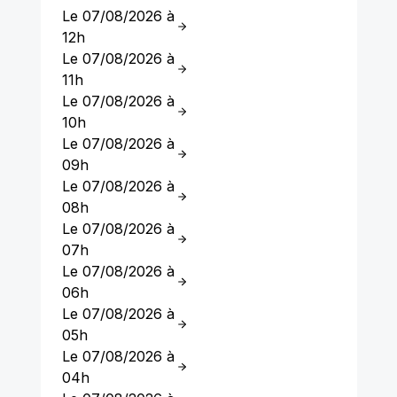
Le 07/08/2026 à
12h
Le 07/08/2026 à
11h
Le 07/08/2026 à
10h
Le 07/08/2026 à
09h
Le 07/08/2026 à
08h
Le 07/08/2026 à
07h
Le 07/08/2026 à
06h
Le 07/08/2026 à
05h
Le 07/08/2026 à
04h