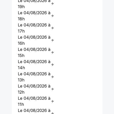
Le 04/08/2026 à
19h
Le 04/08/2026 à
18h
Le 04/08/2026 à
17h
Le 04/08/2026 à
16h
Le 04/08/2026 à
15h
Le 04/08/2026 à
14h
Le 04/08/2026 à
13h
Le 04/08/2026 à
12h
Le 04/08/2026 à
11h
Le 04/08/2026 à