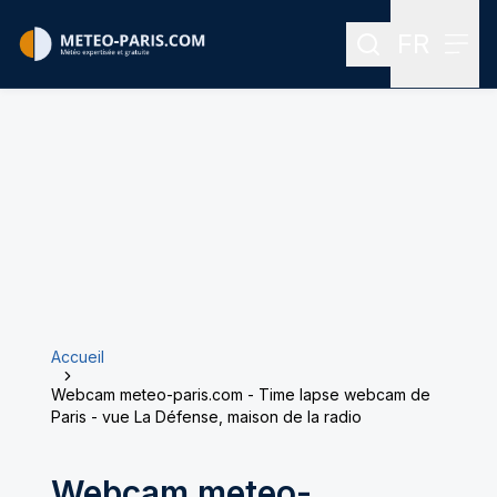
FR
Rechercher
Menu
Menu des
Accueil
Webcam meteo-paris.com - Time lapse webcam de
Paris - vue La Défense, maison de la radio
Webcam meteo-