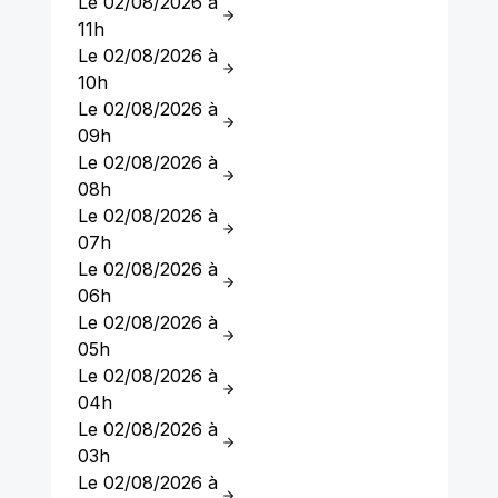
Le 02/08/2026 à
11h
Le 02/08/2026 à
10h
Le 02/08/2026 à
09h
Le 02/08/2026 à
08h
Le 02/08/2026 à
07h
Le 02/08/2026 à
06h
Le 02/08/2026 à
05h
Le 02/08/2026 à
04h
Le 02/08/2026 à
03h
Le 02/08/2026 à