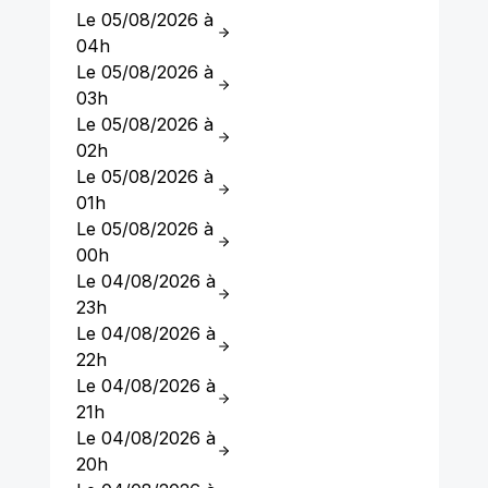
Le 05/08/2026 à
04h
Le 05/08/2026 à
03h
Le 05/08/2026 à
02h
Le 05/08/2026 à
01h
Le 05/08/2026 à
00h
Le 04/08/2026 à
23h
Le 04/08/2026 à
22h
Le 04/08/2026 à
21h
Le 04/08/2026 à
20h