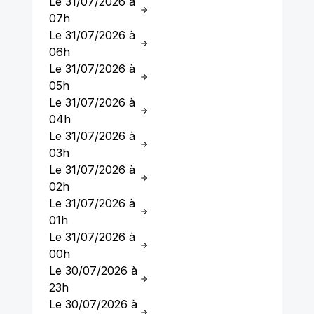
Le 31/07/2026 à
07h
Le 31/07/2026 à
06h
Le 31/07/2026 à
05h
Le 31/07/2026 à
04h
Le 31/07/2026 à
03h
Le 31/07/2026 à
02h
Le 31/07/2026 à
01h
Le 31/07/2026 à
00h
Le 30/07/2026 à
23h
Le 30/07/2026 à