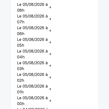
Le 05/08/2026 à
08h
Le 05/08/2026 à
07h
Le 05/08/2026 à
06h
Le 05/08/2026 à
05h
Le 05/08/2026 à
04h
Le 05/08/2026 à
03h
Le 05/08/2026 à
02h
Le 05/08/2026 à
01h
Le 05/08/2026 à
00h