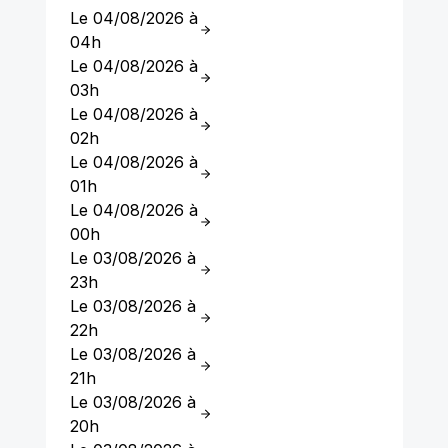
Le 04/08/2026 à
04h
Le 04/08/2026 à
03h
Le 04/08/2026 à
02h
Le 04/08/2026 à
01h
Le 04/08/2026 à
00h
Le 03/08/2026 à
23h
Le 03/08/2026 à
22h
Le 03/08/2026 à
21h
Le 03/08/2026 à
20h