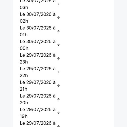
Le 30/07/2026 à
03h
Le 30/07/2026 à
02h
Le 30/07/2026 à
01h
Le 30/07/2026 à
00h
Le 29/07/2026 à
23h
Le 29/07/2026 à
22h
Le 29/07/2026 à
21h
Le 29/07/2026 à
20h
Le 29/07/2026 à
19h
Le 29/07/2026 à