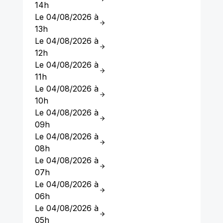
14h
Le 04/08/2026 à
13h
Le 04/08/2026 à
12h
Le 04/08/2026 à
11h
Le 04/08/2026 à
10h
Le 04/08/2026 à
09h
Le 04/08/2026 à
08h
Le 04/08/2026 à
07h
Le 04/08/2026 à
06h
Le 04/08/2026 à
05h