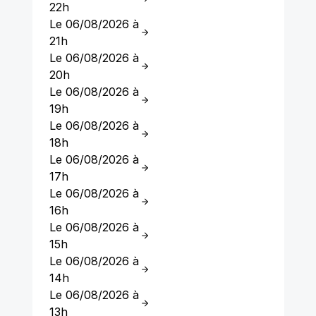
22h
Le 06/08/2026 à
21h
Le 06/08/2026 à
20h
Le 06/08/2026 à
19h
Le 06/08/2026 à
18h
Le 06/08/2026 à
17h
Le 06/08/2026 à
16h
Le 06/08/2026 à
15h
Le 06/08/2026 à
14h
Le 06/08/2026 à
13h