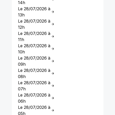
14h
Le 28/07/2026 à
13h
Le 28/07/2026 à
12h
Le 28/07/2026 à
11h
Le 28/07/2026 à
10h
Le 28/07/2026 à
09h
Le 28/07/2026 à
08h
Le 28/07/2026 à
07h
Le 28/07/2026 à
06h
Le 28/07/2026 à
05h