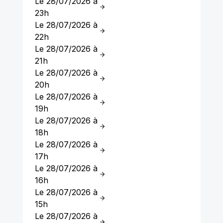
Le 28/07/2026 à
23h
Le 28/07/2026 à
22h
Le 28/07/2026 à
21h
Le 28/07/2026 à
20h
Le 28/07/2026 à
19h
Le 28/07/2026 à
18h
Le 28/07/2026 à
17h
Le 28/07/2026 à
16h
Le 28/07/2026 à
15h
Le 28/07/2026 à