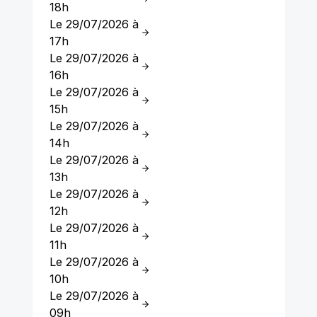
18h
Le 29/07/2026 à
17h
Le 29/07/2026 à
16h
Le 29/07/2026 à
15h
Le 29/07/2026 à
14h
Le 29/07/2026 à
13h
Le 29/07/2026 à
12h
Le 29/07/2026 à
11h
Le 29/07/2026 à
10h
Le 29/07/2026 à
09h