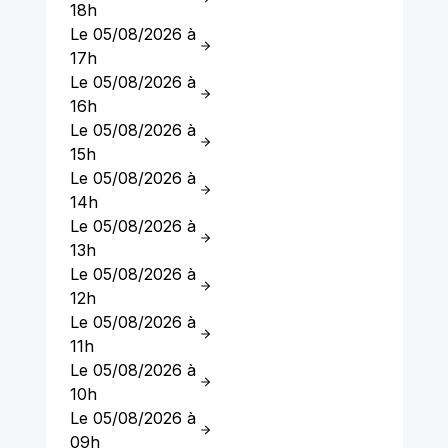
18h
Le 05/08/2026 à
17h
Le 05/08/2026 à
16h
Le 05/08/2026 à
15h
Le 05/08/2026 à
14h
Le 05/08/2026 à
13h
Le 05/08/2026 à
12h
Le 05/08/2026 à
11h
Le 05/08/2026 à
10h
Le 05/08/2026 à
09h