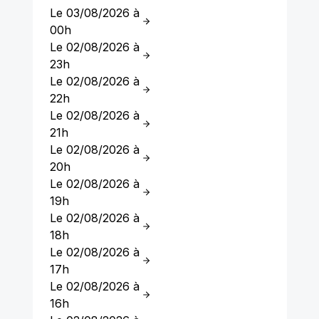
Le 03/08/2026 à
00h
Le 02/08/2026 à
23h
Le 02/08/2026 à
22h
Le 02/08/2026 à
21h
Le 02/08/2026 à
20h
Le 02/08/2026 à
19h
Le 02/08/2026 à
18h
Le 02/08/2026 à
17h
Le 02/08/2026 à
16h