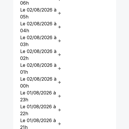
06h
Le 02/08/2026 à
05h
Le 02/08/2026 à
04h
Le 02/08/2026 à
03h
Le 02/08/2026 à
02h
Le 02/08/2026 à
01h
Le 02/08/2026 à
00h
Le 01/08/2026 à
23h
Le 01/08/2026 à
22h
Le 01/08/2026 à
21h