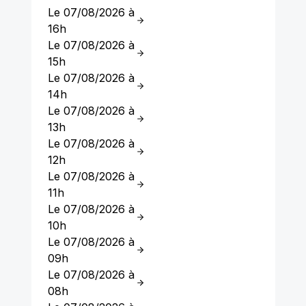
Le 07/08/2026 à
16h
Le 07/08/2026 à
15h
Le 07/08/2026 à
14h
Le 07/08/2026 à
13h
Le 07/08/2026 à
12h
Le 07/08/2026 à
11h
Le 07/08/2026 à
10h
Le 07/08/2026 à
09h
Le 07/08/2026 à
08h