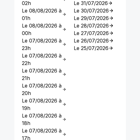
02h
Le 31/07/2026
Le 08/08/2026 à
Le 30/07/2026
01h
Le 29/07/2026
Le 08/08/2026 à
Le 28/07/2026
00h
Le 27/07/2026
Le 07/08/2026 à
Le 26/07/2026
23h
Le 25/07/2026
Le 07/08/2026 à
22h
Le 07/08/2026 à
21h
Le 07/08/2026 à
20h
Le 07/08/2026 à
19h
Le 07/08/2026 à
18h
Le 07/08/2026 à
17h