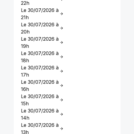
22h
Le 30/07/2026 à
21h
Le 30/07/2026 à
20h
Le 30/07/2026 à
19h
Le 30/07/2026 à
18h
Le 30/07/2026 à
17h
Le 30/07/2026 à
16h
Le 30/07/2026 à
15h
Le 30/07/2026 à
14h
Le 30/07/2026 à
13h