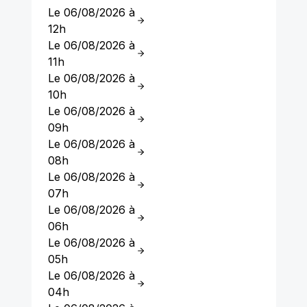
Le 06/08/2026 à
12h
Le 06/08/2026 à
11h
Le 06/08/2026 à
10h
Le 06/08/2026 à
09h
Le 06/08/2026 à
08h
Le 06/08/2026 à
07h
Le 06/08/2026 à
06h
Le 06/08/2026 à
05h
Le 06/08/2026 à
04h