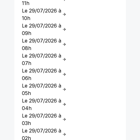
11h
Le 29/07/2026 à
10h
Le 29/07/2026 à
09h
Le 29/07/2026 à
08h
Le 29/07/2026 à
07h
Le 29/07/2026 à
06h
Le 29/07/2026 à
05h
Le 29/07/2026 à
04h
Le 29/07/2026 à
03h
Le 29/07/2026 à
02h