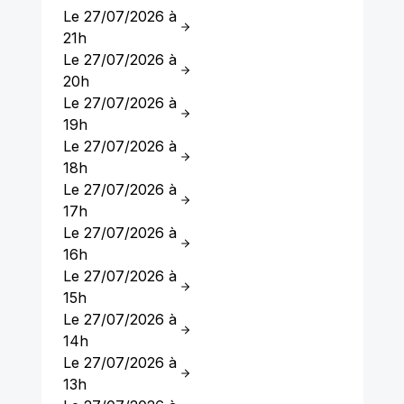
Le 27/07/2026 à
21h
Le 27/07/2026 à
20h
Le 27/07/2026 à
19h
Le 27/07/2026 à
18h
Le 27/07/2026 à
17h
Le 27/07/2026 à
16h
Le 27/07/2026 à
15h
Le 27/07/2026 à
14h
Le 27/07/2026 à
13h