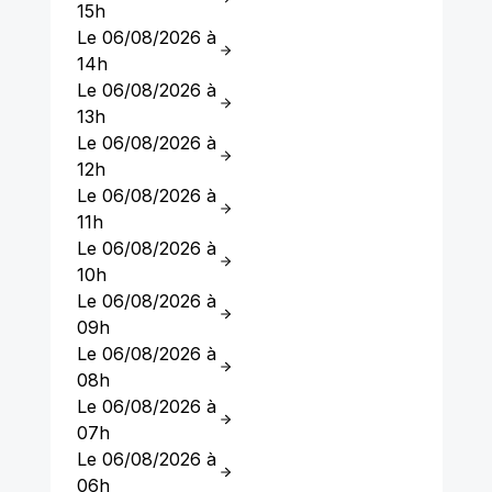
15h
Le 06/08/2026 à
14h
Le 06/08/2026 à
13h
Le 06/08/2026 à
12h
Le 06/08/2026 à
11h
Le 06/08/2026 à
10h
Le 06/08/2026 à
09h
Le 06/08/2026 à
08h
Le 06/08/2026 à
07h
Le 06/08/2026 à
06h