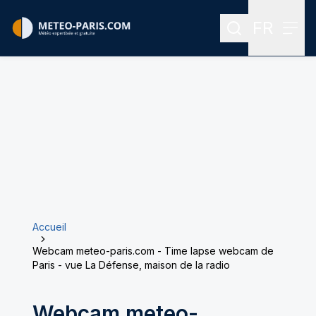
FR
Rechercher
Menu
Menu des
Accueil
Webcam meteo-paris.com - Time lapse webcam de
Paris - vue La Défense, maison de la radio
Webcam meteo-