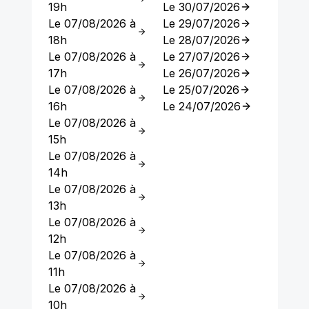
19h
Le 30/07/2026
Le 07/08/2026 à
Le 29/07/2026
18h
Le 28/07/2026
Le 07/08/2026 à
Le 27/07/2026
17h
Le 26/07/2026
Le 07/08/2026 à
Le 25/07/2026
16h
Le 24/07/2026
Le 07/08/2026 à
15h
Le 07/08/2026 à
14h
Le 07/08/2026 à
13h
Le 07/08/2026 à
12h
Le 07/08/2026 à
11h
Le 07/08/2026 à
10h