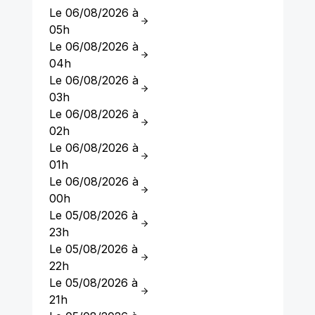
Le 06/08/2026 à
05h
Le 06/08/2026 à
04h
Le 06/08/2026 à
03h
Le 06/08/2026 à
02h
Le 06/08/2026 à
01h
Le 06/08/2026 à
00h
Le 05/08/2026 à
23h
Le 05/08/2026 à
22h
Le 05/08/2026 à
21h