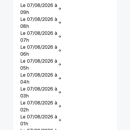
Le 07/08/2026 à
09h
Le 07/08/2026 à
08h
Le 07/08/2026 à
07h
Le 07/08/2026 à
06h
Le 07/08/2026 à
05h
Le 07/08/2026 à
04h
Le 07/08/2026 à
03h
Le 07/08/2026 à
02h
Le 07/08/2026 à
01h