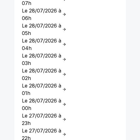
07h
Le 28/07/2026 à
06h
Le 28/07/2026 à
05h
Le 28/07/2026 à
04h
Le 28/07/2026 à
03h
Le 28/07/2026 à
02h
Le 28/07/2026 à
01h
Le 28/07/2026 à
00h
Le 27/07/2026 à
23h
Le 27/07/2026 à
22h