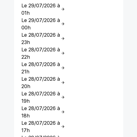
Le 29/07/2026 à
01h
Le 29/07/2026 à
00h
Le 28/07/2026 à
23h
Le 28/07/2026 à
22h
Le 28/07/2026 à
21h
Le 28/07/2026 à
20h
Le 28/07/2026 à
19h
Le 28/07/2026 à
18h
Le 28/07/2026 à
17h