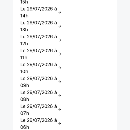
15h
Le 29/07/2026 à
14h
Le 29/07/2026 à
13h
Le 29/07/2026 à
12h
Le 29/07/2026 à
11h
Le 29/07/2026 à
10h
Le 29/07/2026 à
09h
Le 29/07/2026 à
08h
Le 29/07/2026 à
07h
Le 29/07/2026 à
06h