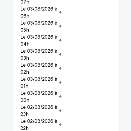
07h
Le 03/08/2026 à
06h
Le 03/08/2026 à
05h
Le 03/08/2026 à
04h
Le 03/08/2026 à
03h
Le 03/08/2026 à
02h
Le 03/08/2026 à
01h
Le 03/08/2026 à
00h
Le 02/08/2026 à
23h
Le 02/08/2026 à
22h