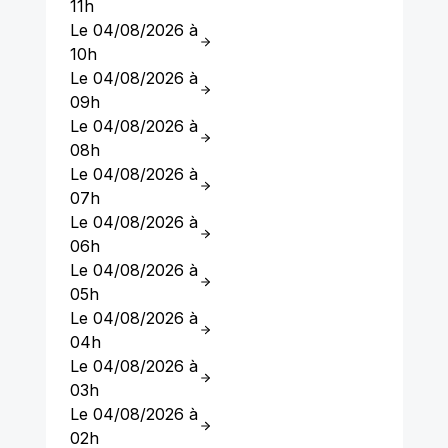
11h
Le 04/08/2026 à
10h
Le 04/08/2026 à
09h
Le 04/08/2026 à
08h
Le 04/08/2026 à
07h
Le 04/08/2026 à
06h
Le 04/08/2026 à
05h
Le 04/08/2026 à
04h
Le 04/08/2026 à
03h
Le 04/08/2026 à
02h