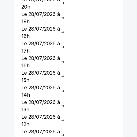
20h
Le 28/07/2026 à
19h
Le 28/07/2026 à
18h
Le 28/07/2026 à
17h
Le 28/07/2026 à
16h
Le 28/07/2026 à
15h
Le 28/07/2026 à
14h
Le 28/07/2026 à
13h
Le 28/07/2026 à
12h
Le 28/07/2026 à