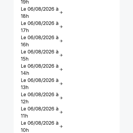
19h
Le 06/08/2026 à
18h
Le 06/08/2026 à
17h
Le 06/08/2026 à
16h
Le 06/08/2026 à
15h
Le 06/08/2026 à
14h
Le 06/08/2026 à
13h
Le 06/08/2026 à
12h
Le 06/08/2026 à
11h
Le 06/08/2026 à
10h