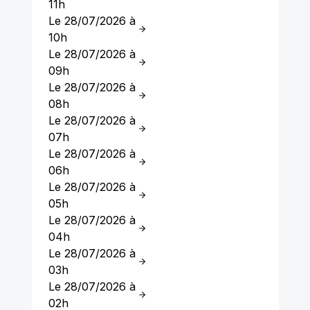
11h
Le 28/07/2026 à
10h
Le 28/07/2026 à
09h
Le 28/07/2026 à
08h
Le 28/07/2026 à
07h
Le 28/07/2026 à
06h
Le 28/07/2026 à
05h
Le 28/07/2026 à
04h
Le 28/07/2026 à
03h
Le 28/07/2026 à
02h