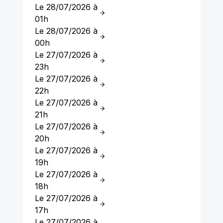
Le 28/07/2026 à
01h
Le 28/07/2026 à
00h
Le 27/07/2026 à
23h
Le 27/07/2026 à
22h
Le 27/07/2026 à
21h
Le 27/07/2026 à
20h
Le 27/07/2026 à
19h
Le 27/07/2026 à
18h
Le 27/07/2026 à
17h
Le 27/07/2026 à