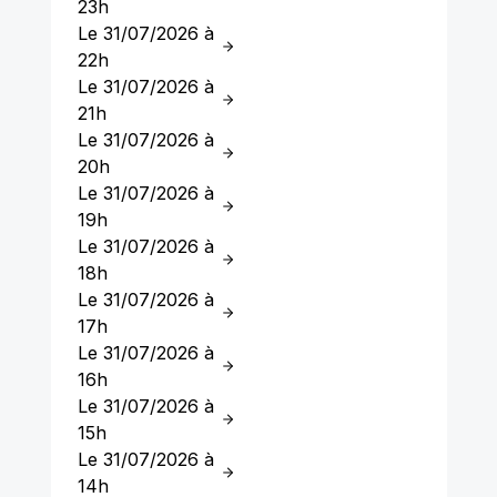
23h
Le 31/07/2026 à
22h
Le 31/07/2026 à
21h
Le 31/07/2026 à
20h
Le 31/07/2026 à
19h
Le 31/07/2026 à
18h
Le 31/07/2026 à
17h
Le 31/07/2026 à
16h
Le 31/07/2026 à
15h
Le 31/07/2026 à
14h