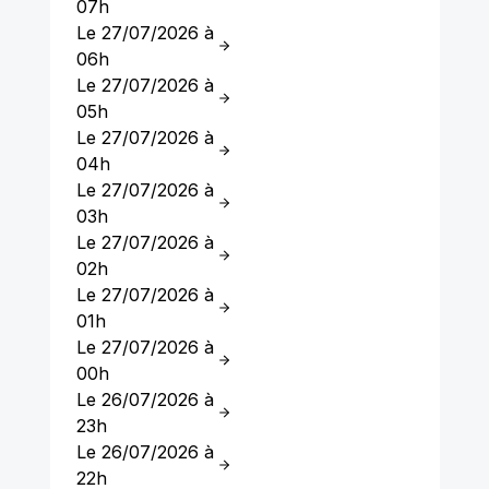
07h
Le 27/07/2026 à
06h
Le 27/07/2026 à
05h
Le 27/07/2026 à
04h
Le 27/07/2026 à
03h
Le 27/07/2026 à
02h
Le 27/07/2026 à
01h
Le 27/07/2026 à
00h
Le 26/07/2026 à
23h
Le 26/07/2026 à
22h