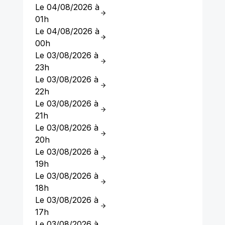
Le 04/08/2026 à
01h
Le 04/08/2026 à
00h
Le 03/08/2026 à
23h
Le 03/08/2026 à
22h
Le 03/08/2026 à
21h
Le 03/08/2026 à
20h
Le 03/08/2026 à
19h
Le 03/08/2026 à
18h
Le 03/08/2026 à
17h
Le 03/08/2026 à