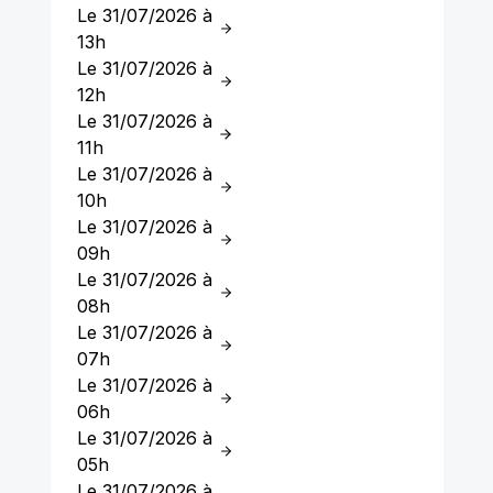
Le 31/07/2026 à
13h
Le 31/07/2026 à
12h
Le 31/07/2026 à
11h
Le 31/07/2026 à
10h
Le 31/07/2026 à
09h
Le 31/07/2026 à
08h
Le 31/07/2026 à
07h
Le 31/07/2026 à
06h
Le 31/07/2026 à
05h
Le 31/07/2026 à