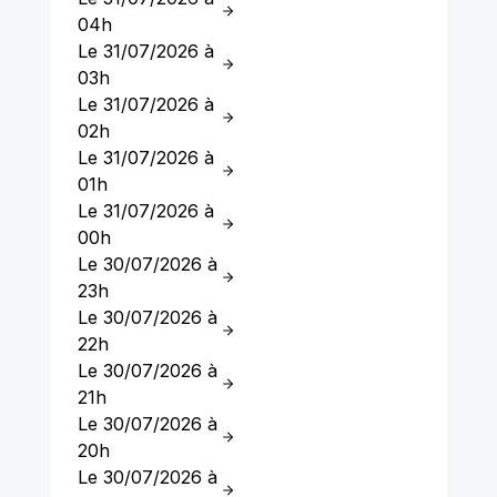
04h
Le 31/07/2026 à
03h
Le 31/07/2026 à
02h
Le 31/07/2026 à
01h
Le 31/07/2026 à
00h
Le 30/07/2026 à
23h
Le 30/07/2026 à
22h
Le 30/07/2026 à
21h
Le 30/07/2026 à
20h
Le 30/07/2026 à