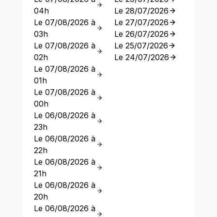
04h
Le 28/07/2026
Le 07/08/2026 à
Le 27/07/2026
03h
Le 26/07/2026
Le 07/08/2026 à
Le 25/07/2026
02h
Le 24/07/2026
Le 07/08/2026 à
01h
Le 07/08/2026 à
00h
Le 06/08/2026 à
23h
Le 06/08/2026 à
22h
Le 06/08/2026 à
21h
Le 06/08/2026 à
20h
Le 06/08/2026 à