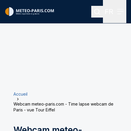
FR
Rechercher
Menu
Menu des
Accueil
Webcam meteo-paris.com - Time lapse webcam de
Paris - vue Tour Eiffel
Webcam meteo-