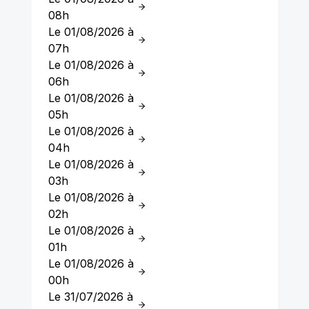
08h
Le 01/08/2026 à
07h
Le 01/08/2026 à
06h
Le 01/08/2026 à
05h
Le 01/08/2026 à
04h
Le 01/08/2026 à
03h
Le 01/08/2026 à
02h
Le 01/08/2026 à
01h
Le 01/08/2026 à
00h
Le 31/07/2026 à