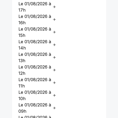
Le 01/08/2026 à
17h
Le 01/08/2026 à
16h
Le 01/08/2026 à
15h
Le 01/08/2026 à
14h
Le 01/08/2026 à
13h
Le 01/08/2026 à
12h
Le 01/08/2026 à
11h
Le 01/08/2026 à
10h
Le 01/08/2026 à
09h
Le 01/08/2026 à