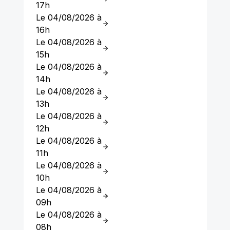
17h
Le 04/08/2026 à
16h
Le 04/08/2026 à
15h
Le 04/08/2026 à
14h
Le 04/08/2026 à
13h
Le 04/08/2026 à
12h
Le 04/08/2026 à
11h
Le 04/08/2026 à
10h
Le 04/08/2026 à
09h
Le 04/08/2026 à
08h