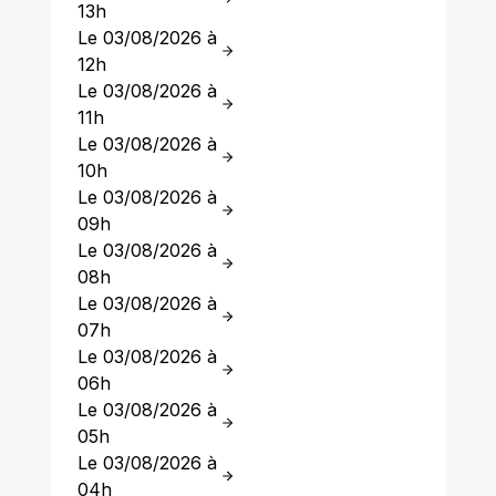
13h
Le 03/08/2026 à
12h
Le 03/08/2026 à
11h
Le 03/08/2026 à
10h
Le 03/08/2026 à
09h
Le 03/08/2026 à
08h
Le 03/08/2026 à
07h
Le 03/08/2026 à
06h
Le 03/08/2026 à
05h
Le 03/08/2026 à
04h