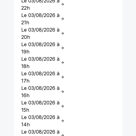
Le 03/08/2026 à
22h
Le 03/08/2026 à
21h
Le 03/08/2026 à
20h
Le 03/08/2026 à
19h
Le 03/08/2026 à
18h
Le 03/08/2026 à
17h
Le 03/08/2026 à
16h
Le 03/08/2026 à
15h
Le 03/08/2026 à
14h
Le 03/08/2026 à