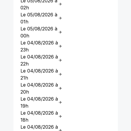
Le 05/08/2026 à
02h
Le 05/08/2026 à
01h
Le 05/08/2026 à
00h
Le 04/08/2026 à
23h
Le 04/08/2026 à
22h
Le 04/08/2026 à
21h
Le 04/08/2026 à
20h
Le 04/08/2026 à
19h
Le 04/08/2026 à
18h
Le 04/08/2026 à