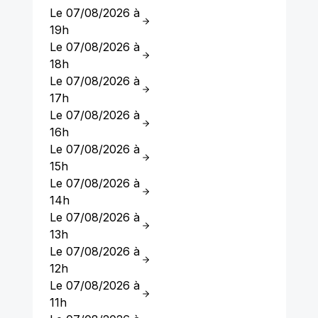
Le 07/08/2026 à
19h
Le 07/08/2026 à
18h
Le 07/08/2026 à
17h
Le 07/08/2026 à
16h
Le 07/08/2026 à
15h
Le 07/08/2026 à
14h
Le 07/08/2026 à
13h
Le 07/08/2026 à
12h
Le 07/08/2026 à
11h