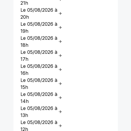
21h
Le 05/08/2026 à
20h
Le 05/08/2026 à
19h
Le 05/08/2026 à
18h
Le 05/08/2026 à
17h
Le 05/08/2026 à
16h
Le 05/08/2026 à
15h
Le 05/08/2026 à
14h
Le 05/08/2026 à
13h
Le 05/08/2026 à
12h