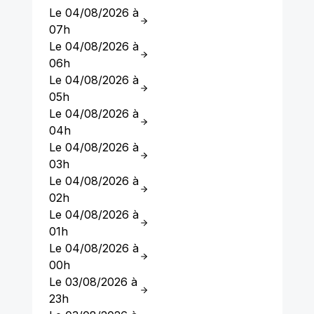
Le 04/08/2026 à
07h
Le 04/08/2026 à
06h
Le 04/08/2026 à
05h
Le 04/08/2026 à
04h
Le 04/08/2026 à
03h
Le 04/08/2026 à
02h
Le 04/08/2026 à
01h
Le 04/08/2026 à
00h
Le 03/08/2026 à
23h