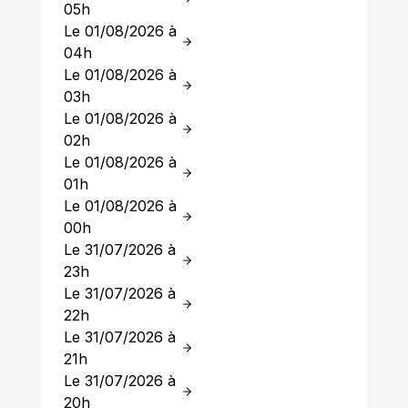
05h
Le 01/08/2026 à
04h
Le 01/08/2026 à
03h
Le 01/08/2026 à
02h
Le 01/08/2026 à
01h
Le 01/08/2026 à
00h
Le 31/07/2026 à
23h
Le 31/07/2026 à
22h
Le 31/07/2026 à
21h
Le 31/07/2026 à
20h