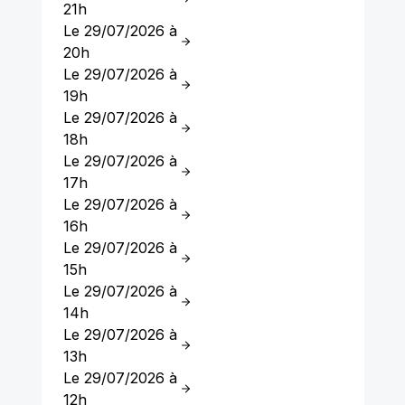
21h
Le 29/07/2026 à
20h
Le 29/07/2026 à
19h
Le 29/07/2026 à
18h
Le 29/07/2026 à
17h
Le 29/07/2026 à
16h
Le 29/07/2026 à
15h
Le 29/07/2026 à
14h
Le 29/07/2026 à
13h
Le 29/07/2026 à
12h