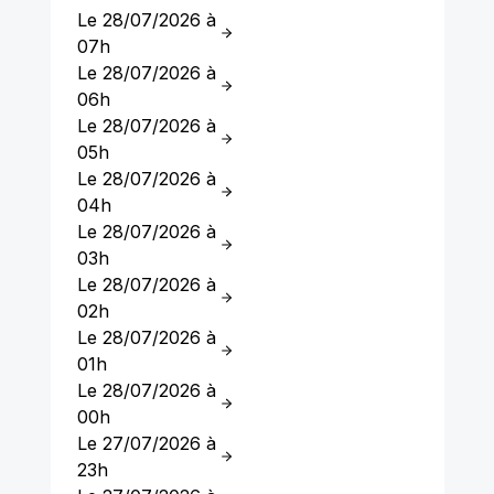
Le 28/07/2026 à
07h
Le 28/07/2026 à
06h
Le 28/07/2026 à
05h
Le 28/07/2026 à
04h
Le 28/07/2026 à
03h
Le 28/07/2026 à
02h
Le 28/07/2026 à
01h
Le 28/07/2026 à
00h
Le 27/07/2026 à
23h