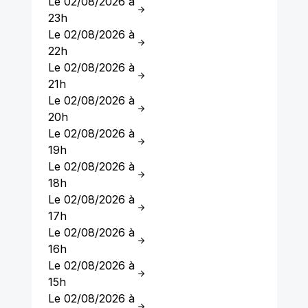
Le 02/08/2026 à
23h
Le 02/08/2026 à
22h
Le 02/08/2026 à
21h
Le 02/08/2026 à
20h
Le 02/08/2026 à
19h
Le 02/08/2026 à
18h
Le 02/08/2026 à
17h
Le 02/08/2026 à
16h
Le 02/08/2026 à
15h
Le 02/08/2026 à