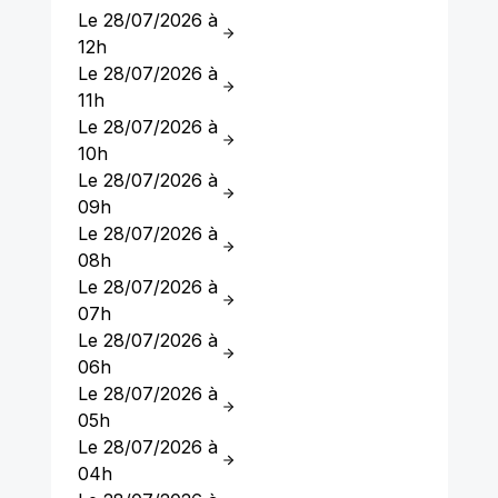
Le 28/07/2026 à
12h
Le 28/07/2026 à
11h
Le 28/07/2026 à
10h
Le 28/07/2026 à
09h
Le 28/07/2026 à
08h
Le 28/07/2026 à
07h
Le 28/07/2026 à
06h
Le 28/07/2026 à
05h
Le 28/07/2026 à
04h