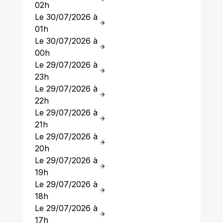
02h
Le 30/07/2026 à
01h
Le 30/07/2026 à
00h
Le 29/07/2026 à
23h
Le 29/07/2026 à
22h
Le 29/07/2026 à
21h
Le 29/07/2026 à
20h
Le 29/07/2026 à
19h
Le 29/07/2026 à
18h
Le 29/07/2026 à
17h