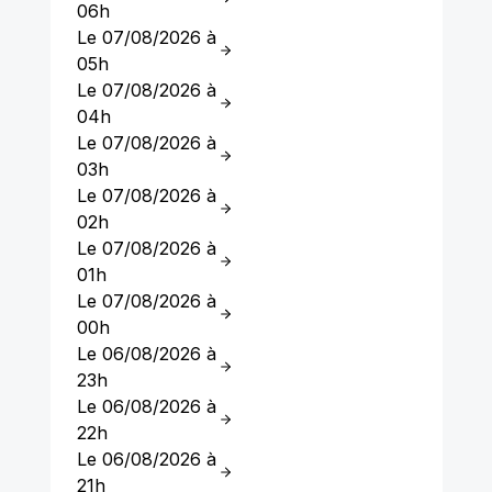
06h
Le 07/08/2026 à
05h
Le 07/08/2026 à
04h
Le 07/08/2026 à
03h
Le 07/08/2026 à
02h
Le 07/08/2026 à
01h
Le 07/08/2026 à
00h
Le 06/08/2026 à
23h
Le 06/08/2026 à
22h
Le 06/08/2026 à
21h