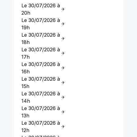
Le 30/07/2026 à
20h
Le 30/07/2026 à
19h
Le 30/07/2026 à
18h
Le 30/07/2026 à
17h
Le 30/07/2026 à
16h
Le 30/07/2026 à
15h
Le 30/07/2026 à
14h
Le 30/07/2026 à
13h
Le 30/07/2026 à
12h