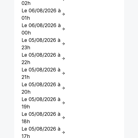
02h
Le 06/08/2026 à
01h
Le 06/08/2026 à
00h
Le 05/08/2026 à
23h
Le 05/08/2026 à
22h
Le 05/08/2026 à
21h
Le 05/08/2026 à
20h
Le 05/08/2026 à
19h
Le 05/08/2026 à
18h
Le 05/08/2026 à
17h