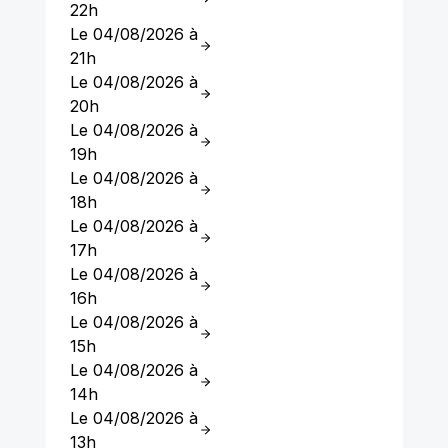
22h
Le 04/08/2026 à
21h
Le 04/08/2026 à
20h
Le 04/08/2026 à
19h
Le 04/08/2026 à
18h
Le 04/08/2026 à
17h
Le 04/08/2026 à
16h
Le 04/08/2026 à
15h
Le 04/08/2026 à
14h
Le 04/08/2026 à
13h