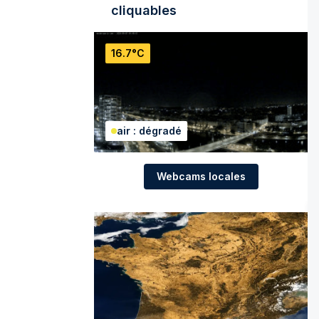
cliquables
16.7°C
air : dégradé
Webcams locales