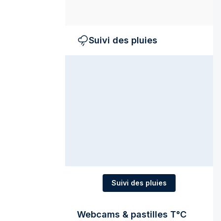
Suivi des pluies
Suivi des pluies
Webcams & pastilles T°C