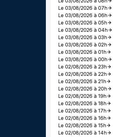
Le 03/08/2026 à 08h
Le 03/08/2026 à 07h
Le 03/08/2026 à 06h
Le 03/08/2026 à 05h
Le 03/08/2026 à 04h
Le 03/08/2026 à 03h
Le 03/08/2026 à 02h
Le 03/08/2026 à 01h
Le 03/08/2026 à 00h
Le 02/08/2026 à 23h
Le 02/08/2026 à 22h
Le 02/08/2026 à 21h
Le 02/08/2026 à 20h
Le 02/08/2026 à 19h
Le 02/08/2026 à 18h
Le 02/08/2026 à 17h
Le 02/08/2026 à 16h
Le 02/08/2026 à 15h
Le 02/08/2026 à 14h