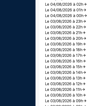
Le 04/08/2026 à 02h
Le 04/08/2026 à 01h
Le 04/08/2026 à 00h
Le 03/08/2026 à 23h
Le 03/08/2026 à 22h
Le 03/08/2026 à 21h
Le 03/08/2026 à 20h
Le 03/08/2026 à 19h
Le 03/08/2026 à 18h
Le 03/08/2026 à 17h
Le 03/08/2026 à 16h
Le 03/08/2026 à 15h
Le 03/08/2026 à 14h
Le 03/08/2026 à 13h
Le 03/08/2026 à 12h
Le 03/08/2026 à 11h
Le 03/08/2026 à 10h
Le 03/08/2026 à 09h