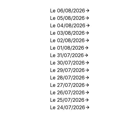
Le 06/08/2026
Le 05/08/2026
Le 04/08/2026
Le 03/08/2026
Le 02/08/2026
Le 01/08/2026
Le 31/07/2026
Le 30/07/2026
Le 29/07/2026
Le 28/07/2026
Le 27/07/2026
Le 26/07/2026
Le 25/07/2026
Le 24/07/2026