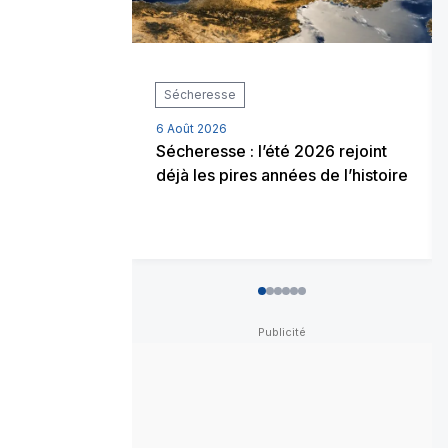
Sécheresse
6 Août 2026
Sécheresse : l’été 2026 rejoint
déjà les pires années de l’histoire
0
1
2
3
4
5