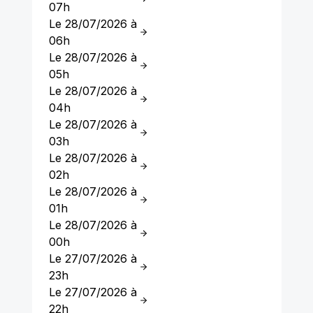
07h
Le 28/07/2026 à
06h
Le 28/07/2026 à
05h
Le 28/07/2026 à
04h
Le 28/07/2026 à
03h
Le 28/07/2026 à
02h
Le 28/07/2026 à
01h
Le 28/07/2026 à
00h
Le 27/07/2026 à
23h
Le 27/07/2026 à
22h