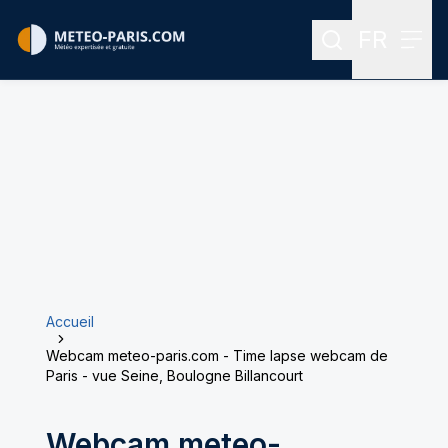
FR
Rechercher
Menu
Menu des
Accueil
Webcam meteo-paris.com - Time lapse webcam de
Paris - vue Seine, Boulogne Billancourt
Webcam meteo-