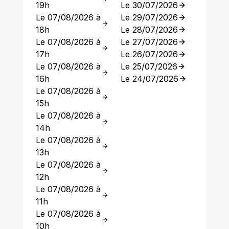
19h
Le 30/07/2026
Le 07/08/2026 à
Le 29/07/2026
18h
Le 28/07/2026
Le 07/08/2026 à
Le 27/07/2026
17h
Le 26/07/2026
Le 07/08/2026 à
Le 25/07/2026
16h
Le 24/07/2026
Le 07/08/2026 à
15h
Le 07/08/2026 à
14h
Le 07/08/2026 à
13h
Le 07/08/2026 à
12h
Le 07/08/2026 à
11h
Le 07/08/2026 à
10h