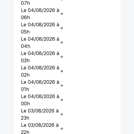
07h
Le 04/08/2026 à
06h
Le 04/08/2026 à
05h
Le 04/08/2026 à
04h
Le 04/08/2026 à
03h
Le 04/08/2026 à
02h
Le 04/08/2026 à
01h
Le 04/08/2026 à
00h
Le 03/08/2026 à
23h
Le 03/08/2026 à
22h