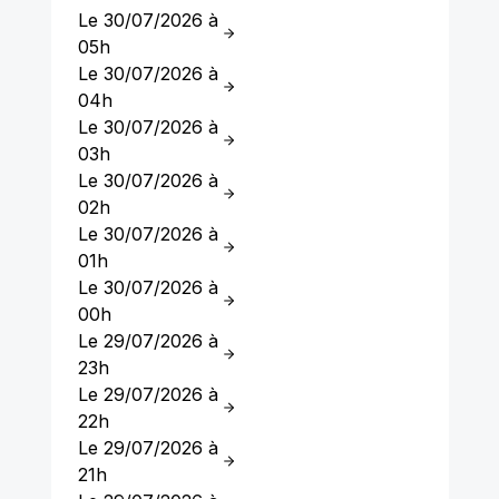
Le 30/07/2026 à
05h
Le 30/07/2026 à
04h
Le 30/07/2026 à
03h
Le 30/07/2026 à
02h
Le 30/07/2026 à
01h
Le 30/07/2026 à
00h
Le 29/07/2026 à
23h
Le 29/07/2026 à
22h
Le 29/07/2026 à
21h