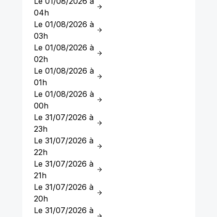
Le 01/08/2026 à
04h
Le 01/08/2026 à
03h
Le 01/08/2026 à
02h
Le 01/08/2026 à
01h
Le 01/08/2026 à
00h
Le 31/07/2026 à
23h
Le 31/07/2026 à
22h
Le 31/07/2026 à
21h
Le 31/07/2026 à
20h
Le 31/07/2026 à