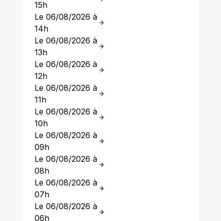
15h
Le 06/08/2026 à
14h
Le 06/08/2026 à
13h
Le 06/08/2026 à
12h
Le 06/08/2026 à
11h
Le 06/08/2026 à
10h
Le 06/08/2026 à
09h
Le 06/08/2026 à
08h
Le 06/08/2026 à
07h
Le 06/08/2026 à
06h