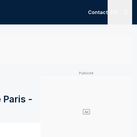
FR
Contact
Menu
Menu des
Paris -