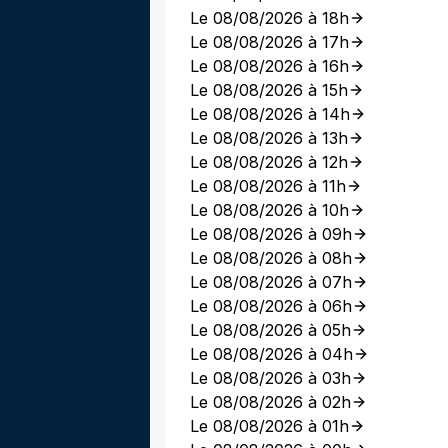
Le 08/08/2026 à 18h
Le 08/08/2026 à 17h
Le 08/08/2026 à 16h
Le 08/08/2026 à 15h
Le 08/08/2026 à 14h
Le 08/08/2026 à 13h
Le 08/08/2026 à 12h
Le 08/08/2026 à 11h
Le 08/08/2026 à 10h
Le 08/08/2026 à 09h
Le 08/08/2026 à 08h
Le 08/08/2026 à 07h
Le 08/08/2026 à 06h
Le 08/08/2026 à 05h
Le 08/08/2026 à 04h
Le 08/08/2026 à 03h
Le 08/08/2026 à 02h
Le 08/08/2026 à 01h