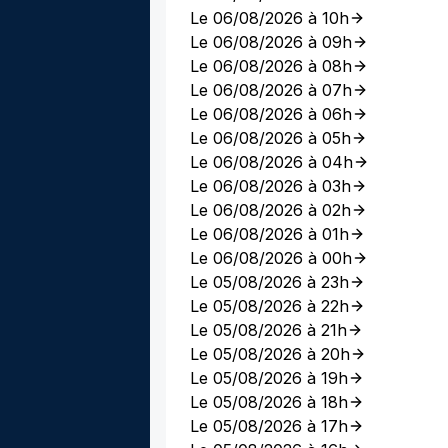
Le 06/08/2026 à 10h
Le 06/08/2026 à 09h
Le 06/08/2026 à 08h
Le 06/08/2026 à 07h
Le 06/08/2026 à 06h
Le 06/08/2026 à 05h
Le 06/08/2026 à 04h
Le 06/08/2026 à 03h
Le 06/08/2026 à 02h
Le 06/08/2026 à 01h
Le 06/08/2026 à 00h
Le 05/08/2026 à 23h
Le 05/08/2026 à 22h
Le 05/08/2026 à 21h
Le 05/08/2026 à 20h
Le 05/08/2026 à 19h
Le 05/08/2026 à 18h
Le 05/08/2026 à 17h