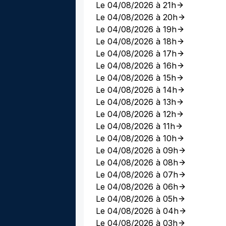
Le 04/08/2026 à 21h
Le 04/08/2026 à 20h
Le 04/08/2026 à 19h
Le 04/08/2026 à 18h
Le 04/08/2026 à 17h
Le 04/08/2026 à 16h
Le 04/08/2026 à 15h
Le 04/08/2026 à 14h
Le 04/08/2026 à 13h
Le 04/08/2026 à 12h
Le 04/08/2026 à 11h
Le 04/08/2026 à 10h
Le 04/08/2026 à 09h
Le 04/08/2026 à 08h
Le 04/08/2026 à 07h
Le 04/08/2026 à 06h
Le 04/08/2026 à 05h
Le 04/08/2026 à 04h
Le 04/08/2026 à 03h