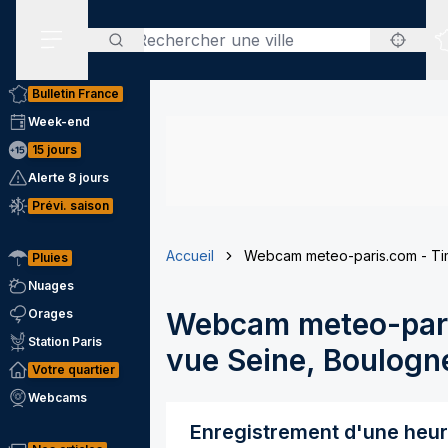
Rechercher
Menu secondaire
Bulletin France
Week-end
15 jours
Alerte 8 jours
Prévi. saison
Accueil
Webcam meteo-paris.com - Tim
Pluies
Nuages
Orages
Webcam meteo-pari
Station Paris
vue Seine, Boulogne
Votre quartier
Webcams
Enregistrement d'une heu