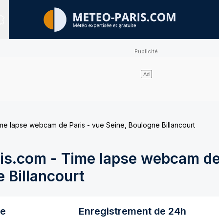
Sites expertisés
e lapse webcam de Paris - vue Seine, Boulogne Billancourt
s.com - Time lapse webcam de 
 Billancourt
re
Enregistrement de 24h