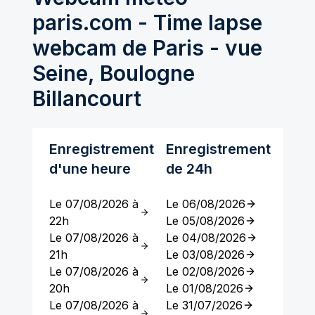
paris.com - Time lapse
webcam de Paris - vue
Seine, Boulogne
Billancourt
Enregistrement
Enregistrement
d'une heure
de 24h
Le 07/08/2026 à
Le 06/08/2026
22h
Le 05/08/2026
Le 07/08/2026 à
Le 04/08/2026
21h
Le 03/08/2026
Le 07/08/2026 à
Le 02/08/2026
20h
Le 01/08/2026
Le 07/08/2026 à
Le 31/07/2026