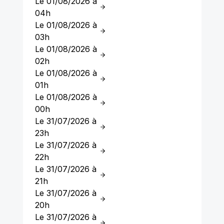
Le 01/08/2026 à
04h
Le 01/08/2026 à
03h
Le 01/08/2026 à
02h
Le 01/08/2026 à
01h
Le 01/08/2026 à
00h
Le 31/07/2026 à
23h
Le 31/07/2026 à
22h
Le 31/07/2026 à
21h
Le 31/07/2026 à
20h
Le 31/07/2026 à