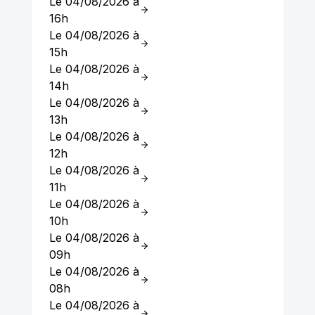
Le 04/08/2026 à
16h
Le 04/08/2026 à
15h
Le 04/08/2026 à
14h
Le 04/08/2026 à
13h
Le 04/08/2026 à
12h
Le 04/08/2026 à
11h
Le 04/08/2026 à
10h
Le 04/08/2026 à
09h
Le 04/08/2026 à
08h
Le 04/08/2026 à