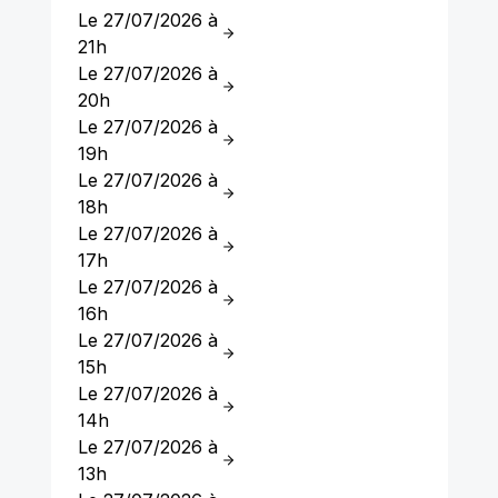
Le 27/07/2026 à
21h
Le 27/07/2026 à
20h
Le 27/07/2026 à
19h
Le 27/07/2026 à
18h
Le 27/07/2026 à
17h
Le 27/07/2026 à
16h
Le 27/07/2026 à
15h
Le 27/07/2026 à
14h
Le 27/07/2026 à
13h