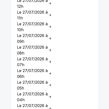
Le 27/07/2026 à
12h
Le 27/07/2026 à
11h
Le 27/07/2026 à
10h
Le 27/07/2026 à
09h
Le 27/07/2026 à
08h
Le 27/07/2026 à
07h
Le 27/07/2026 à
06h
Le 27/07/2026 à
05h
Le 27/07/2026 à
04h
Le 27/07/2026 à