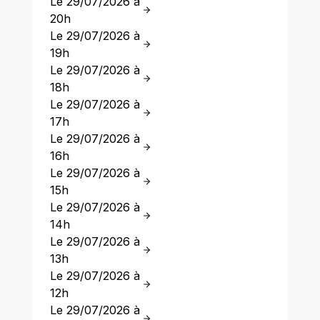
Le 29/07/2026 à
20h
Le 29/07/2026 à
19h
Le 29/07/2026 à
18h
Le 29/07/2026 à
17h
Le 29/07/2026 à
16h
Le 29/07/2026 à
15h
Le 29/07/2026 à
14h
Le 29/07/2026 à
13h
Le 29/07/2026 à
12h
Le 29/07/2026 à