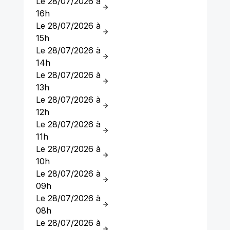
Le 28/07/2026 à
16h
Le 28/07/2026 à
15h
Le 28/07/2026 à
14h
Le 28/07/2026 à
13h
Le 28/07/2026 à
12h
Le 28/07/2026 à
11h
Le 28/07/2026 à
10h
Le 28/07/2026 à
09h
Le 28/07/2026 à
08h
Le 28/07/2026 à