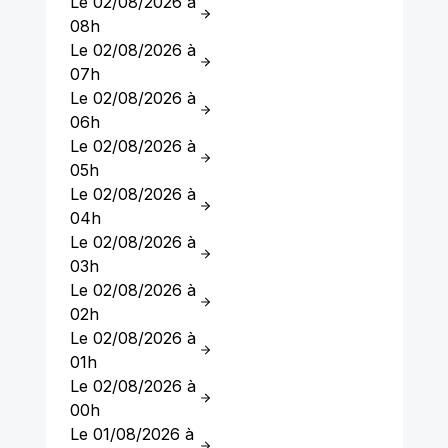
Le 02/08/2026 à
08h
Le 02/08/2026 à
07h
Le 02/08/2026 à
06h
Le 02/08/2026 à
05h
Le 02/08/2026 à
04h
Le 02/08/2026 à
03h
Le 02/08/2026 à
02h
Le 02/08/2026 à
01h
Le 02/08/2026 à
00h
Le 01/08/2026 à