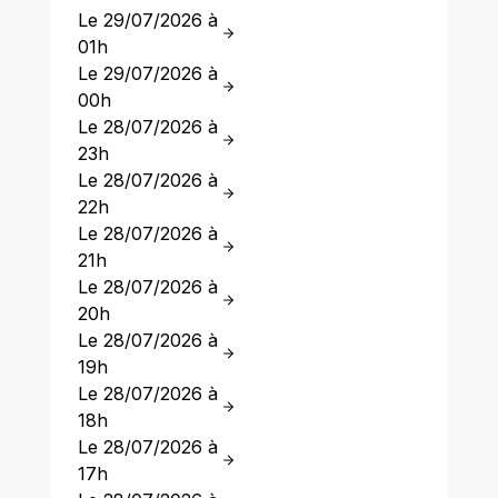
Le 29/07/2026 à
01h
Le 29/07/2026 à
00h
Le 28/07/2026 à
23h
Le 28/07/2026 à
22h
Le 28/07/2026 à
21h
Le 28/07/2026 à
20h
Le 28/07/2026 à
19h
Le 28/07/2026 à
18h
Le 28/07/2026 à
17h