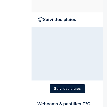
Suivi des pluies
Suivi des pluies
Webcams & pastilles T°C