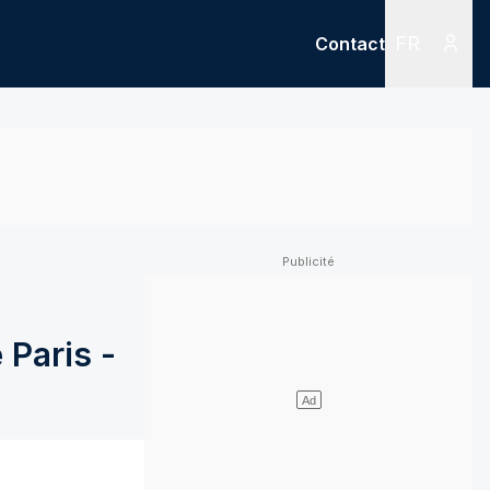
FR
Contact
Menu
Menu des
Paris -