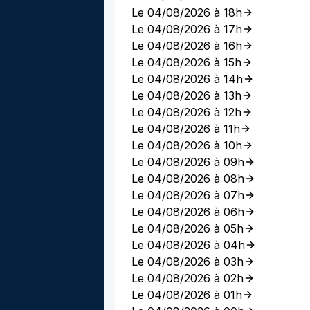
Le 04/08/2026 à 18h
Le 04/08/2026 à 17h
Le 04/08/2026 à 16h
Le 04/08/2026 à 15h
Le 04/08/2026 à 14h
Le 04/08/2026 à 13h
Le 04/08/2026 à 12h
Le 04/08/2026 à 11h
Le 04/08/2026 à 10h
Le 04/08/2026 à 09h
Le 04/08/2026 à 08h
Le 04/08/2026 à 07h
Le 04/08/2026 à 06h
Le 04/08/2026 à 05h
Le 04/08/2026 à 04h
Le 04/08/2026 à 03h
Le 04/08/2026 à 02h
Le 04/08/2026 à 01h