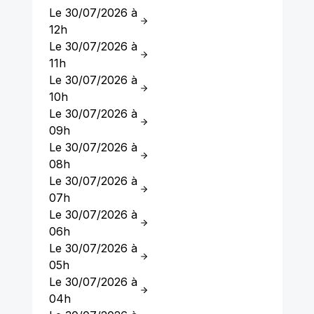
Le 30/07/2026 à
12h
Le 30/07/2026 à
11h
Le 30/07/2026 à
10h
Le 30/07/2026 à
09h
Le 30/07/2026 à
08h
Le 30/07/2026 à
07h
Le 30/07/2026 à
06h
Le 30/07/2026 à
05h
Le 30/07/2026 à
04h