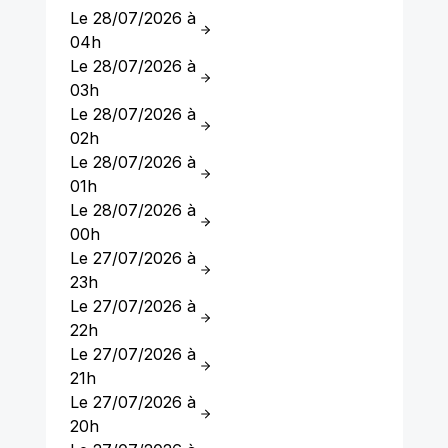
Le 28/07/2026 à
04h
Le 28/07/2026 à
03h
Le 28/07/2026 à
02h
Le 28/07/2026 à
01h
Le 28/07/2026 à
00h
Le 27/07/2026 à
23h
Le 27/07/2026 à
22h
Le 27/07/2026 à
21h
Le 27/07/2026 à
20h