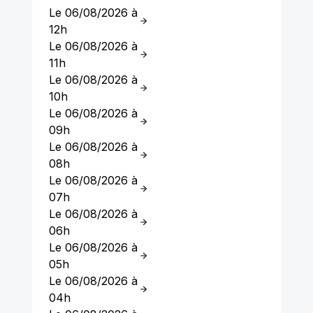
Le 06/08/2026 à
12h
Le 06/08/2026 à
11h
Le 06/08/2026 à
10h
Le 06/08/2026 à
09h
Le 06/08/2026 à
08h
Le 06/08/2026 à
07h
Le 06/08/2026 à
06h
Le 06/08/2026 à
05h
Le 06/08/2026 à
04h