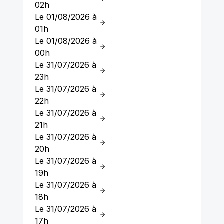
02h
Le 01/08/2026 à
01h
Le 01/08/2026 à
00h
Le 31/07/2026 à
23h
Le 31/07/2026 à
22h
Le 31/07/2026 à
21h
Le 31/07/2026 à
20h
Le 31/07/2026 à
19h
Le 31/07/2026 à
18h
Le 31/07/2026 à
17h