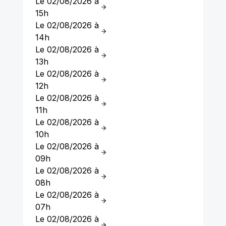
Le 02/08/2026 à
15h
Le 02/08/2026 à
14h
Le 02/08/2026 à
13h
Le 02/08/2026 à
12h
Le 02/08/2026 à
11h
Le 02/08/2026 à
10h
Le 02/08/2026 à
09h
Le 02/08/2026 à
08h
Le 02/08/2026 à
07h
Le 02/08/2026 à