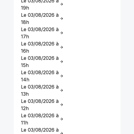
Le 03/08/2026 à
19h
Le 03/08/2026 à
18h
Le 03/08/2026 à
17h
Le 03/08/2026 à
16h
Le 03/08/2026 à
15h
Le 03/08/2026 à
14h
Le 03/08/2026 à
13h
Le 03/08/2026 à
12h
Le 03/08/2026 à
11h
Le 03/08/2026 à