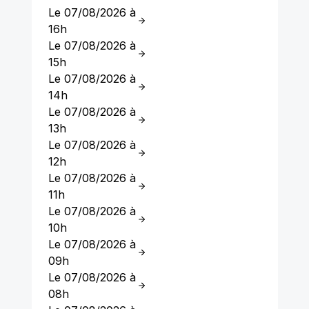
Le 07/08/2026 à
16h
Le 07/08/2026 à
15h
Le 07/08/2026 à
14h
Le 07/08/2026 à
13h
Le 07/08/2026 à
12h
Le 07/08/2026 à
11h
Le 07/08/2026 à
10h
Le 07/08/2026 à
09h
Le 07/08/2026 à
08h