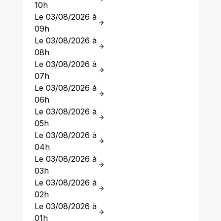
10h
Le 03/08/2026 à
09h
Le 03/08/2026 à
08h
Le 03/08/2026 à
07h
Le 03/08/2026 à
06h
Le 03/08/2026 à
05h
Le 03/08/2026 à
04h
Le 03/08/2026 à
03h
Le 03/08/2026 à
02h
Le 03/08/2026 à
01h