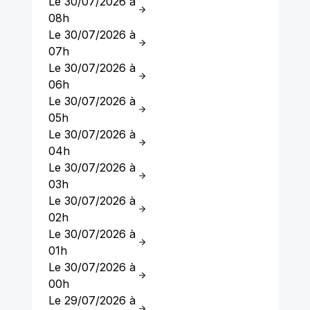
Le 30/07/2026 à
08h
Le 30/07/2026 à
07h
Le 30/07/2026 à
06h
Le 30/07/2026 à
05h
Le 30/07/2026 à
04h
Le 30/07/2026 à
03h
Le 30/07/2026 à
02h
Le 30/07/2026 à
01h
Le 30/07/2026 à
00h
Le 29/07/2026 à