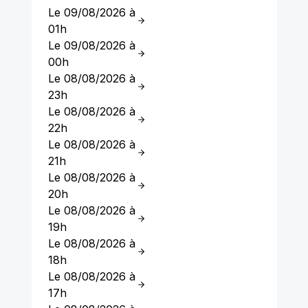
Le 09/08/2026 à
01h
Le 09/08/2026 à
00h
Le 08/08/2026 à
23h
Le 08/08/2026 à
22h
Le 08/08/2026 à
21h
Le 08/08/2026 à
20h
Le 08/08/2026 à
19h
Le 08/08/2026 à
18h
Le 08/08/2026 à
17h