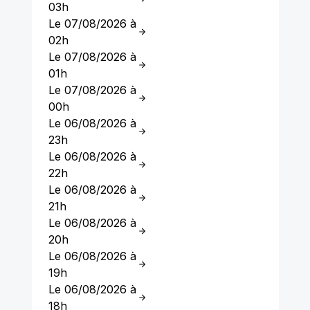
03h
Le 07/08/2026 à
02h
Le 07/08/2026 à
01h
Le 07/08/2026 à
00h
Le 06/08/2026 à
23h
Le 06/08/2026 à
22h
Le 06/08/2026 à
21h
Le 06/08/2026 à
20h
Le 06/08/2026 à
19h
Le 06/08/2026 à
18h