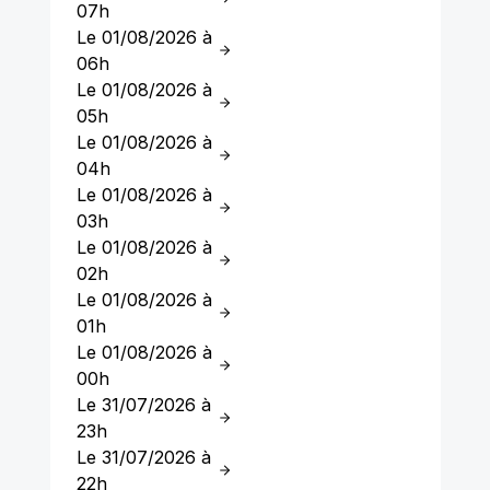
07h
Le 01/08/2026 à
06h
Le 01/08/2026 à
05h
Le 01/08/2026 à
04h
Le 01/08/2026 à
03h
Le 01/08/2026 à
02h
Le 01/08/2026 à
01h
Le 01/08/2026 à
00h
Le 31/07/2026 à
23h
Le 31/07/2026 à
22h