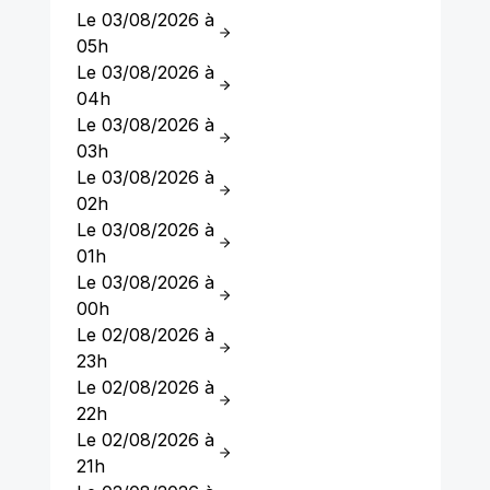
Le 03/08/2026 à
05h
Le 03/08/2026 à
04h
Le 03/08/2026 à
03h
Le 03/08/2026 à
02h
Le 03/08/2026 à
01h
Le 03/08/2026 à
00h
Le 02/08/2026 à
23h
Le 02/08/2026 à
22h
Le 02/08/2026 à
21h