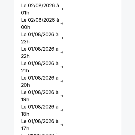
Le 02/08/2026 à
01h
Le 02/08/2026 à
00h
Le 01/08/2026 à
23h
Le 01/08/2026 à
22h
Le 01/08/2026 à
21h
Le 01/08/2026 à
20h
Le 01/08/2026 à
19h
Le 01/08/2026 à
18h
Le 01/08/2026 à
17h