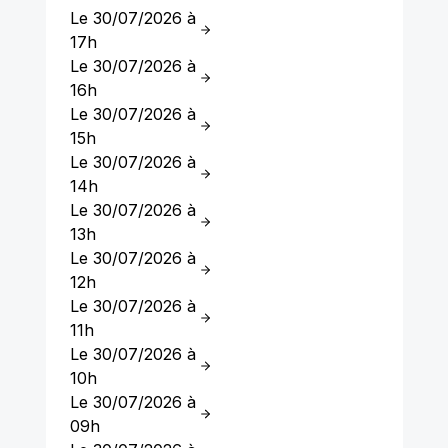
Le 30/07/2026 à
17h
Le 30/07/2026 à
16h
Le 30/07/2026 à
15h
Le 30/07/2026 à
14h
Le 30/07/2026 à
13h
Le 30/07/2026 à
12h
Le 30/07/2026 à
11h
Le 30/07/2026 à
10h
Le 30/07/2026 à
09h