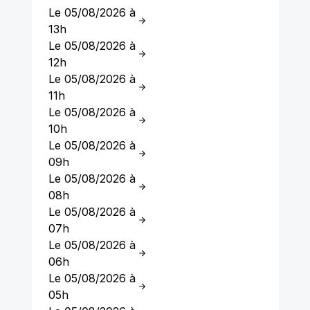
Le 05/08/2026 à
13h
Le 05/08/2026 à
12h
Le 05/08/2026 à
11h
Le 05/08/2026 à
10h
Le 05/08/2026 à
09h
Le 05/08/2026 à
08h
Le 05/08/2026 à
07h
Le 05/08/2026 à
06h
Le 05/08/2026 à
05h