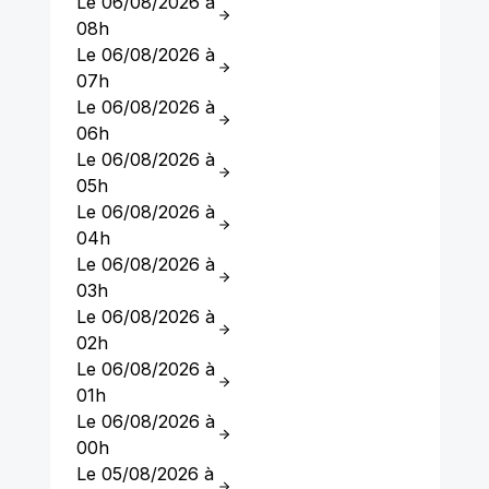
Le 06/08/2026 à
08h
Le 06/08/2026 à
07h
Le 06/08/2026 à
06h
Le 06/08/2026 à
05h
Le 06/08/2026 à
04h
Le 06/08/2026 à
03h
Le 06/08/2026 à
02h
Le 06/08/2026 à
01h
Le 06/08/2026 à
00h
Le 05/08/2026 à