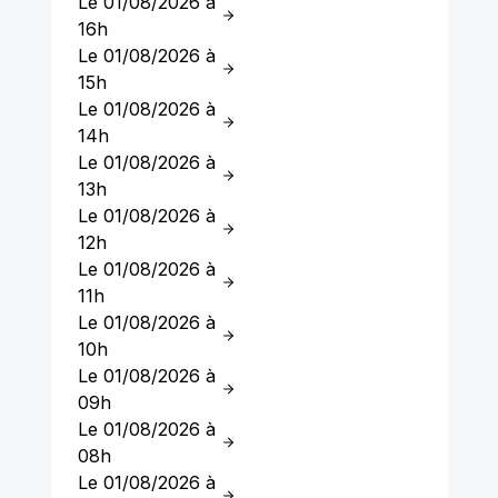
Le 01/08/2026 à
16h
Le 01/08/2026 à
15h
Le 01/08/2026 à
14h
Le 01/08/2026 à
13h
Le 01/08/2026 à
12h
Le 01/08/2026 à
11h
Le 01/08/2026 à
10h
Le 01/08/2026 à
09h
Le 01/08/2026 à
08h
Le 01/08/2026 à