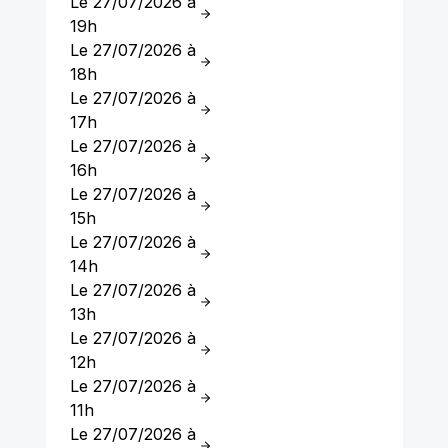
Le 27/07/2026 à
19h
Le 27/07/2026 à
18h
Le 27/07/2026 à
17h
Le 27/07/2026 à
16h
Le 27/07/2026 à
15h
Le 27/07/2026 à
14h
Le 27/07/2026 à
13h
Le 27/07/2026 à
12h
Le 27/07/2026 à
11h
Le 27/07/2026 à