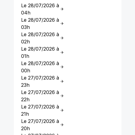
Le 28/07/2026 à
04h
Le 28/07/2026 à
03h
Le 28/07/2026 à
02h
Le 28/07/2026 à
01h
Le 28/07/2026 à
00h
Le 27/07/2026 à
23h
Le 27/07/2026 à
22h
Le 27/07/2026 à
21h
Le 27/07/2026 à
20h