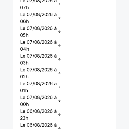
Le 07/08/2026 à
07h
Le 07/08/2026 à
06h
Le 07/08/2026 à
05h
Le 07/08/2026 à
04h
Le 07/08/2026 à
03h
Le 07/08/2026 à
02h
Le 07/08/2026 à
01h
Le 07/08/2026 à
00h
Le 06/08/2026 à
23h
Le 06/08/2026 à