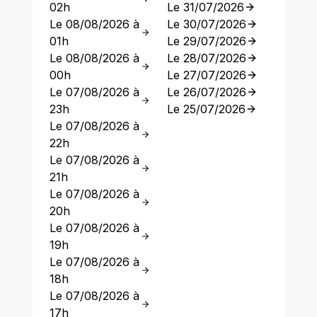
02h
Le 31/07/2026
Le 08/08/2026 à
Le 30/07/2026
01h
Le 29/07/2026
Le 08/08/2026 à
Le 28/07/2026
00h
Le 27/07/2026
Le 07/08/2026 à
Le 26/07/2026
23h
Le 25/07/2026
Le 07/08/2026 à
22h
Le 07/08/2026 à
21h
Le 07/08/2026 à
20h
Le 07/08/2026 à
19h
Le 07/08/2026 à
18h
Le 07/08/2026 à
17h