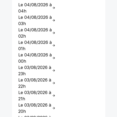
Le 04/08/2026 à
04h
Le 04/08/2026 à
03h
Le 04/08/2026 à
02h
Le 04/08/2026 à
01h
Le 04/08/2026 à
00h
Le 03/08/2026 à
23h
Le 03/08/2026 à
22h
Le 03/08/2026 à
21h
Le 03/08/2026 à
20h