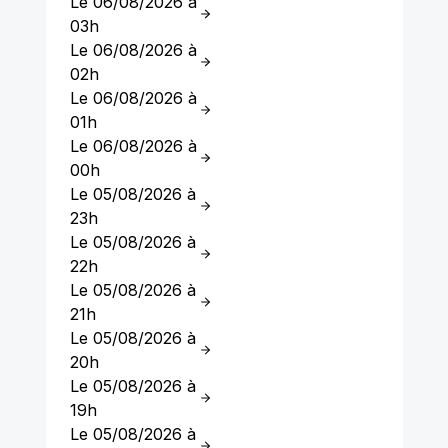
Le 06/08/2026 à
03h
Le 06/08/2026 à
02h
Le 06/08/2026 à
01h
Le 06/08/2026 à
00h
Le 05/08/2026 à
23h
Le 05/08/2026 à
22h
Le 05/08/2026 à
21h
Le 05/08/2026 à
20h
Le 05/08/2026 à
19h
Le 05/08/2026 à