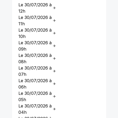
Le 30/07/2026 à
12h
Le 30/07/2026 à
11h
Le 30/07/2026 à
10h
Le 30/07/2026 à
09h
Le 30/07/2026 à
08h
Le 30/07/2026 à
07h
Le 30/07/2026 à
06h
Le 30/07/2026 à
05h
Le 30/07/2026 à
04h