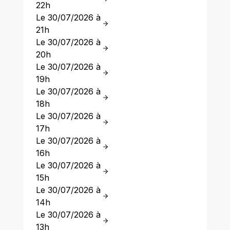
22h
Le 30/07/2026 à
21h
Le 30/07/2026 à
20h
Le 30/07/2026 à
19h
Le 30/07/2026 à
18h
Le 30/07/2026 à
17h
Le 30/07/2026 à
16h
Le 30/07/2026 à
15h
Le 30/07/2026 à
14h
Le 30/07/2026 à
13h