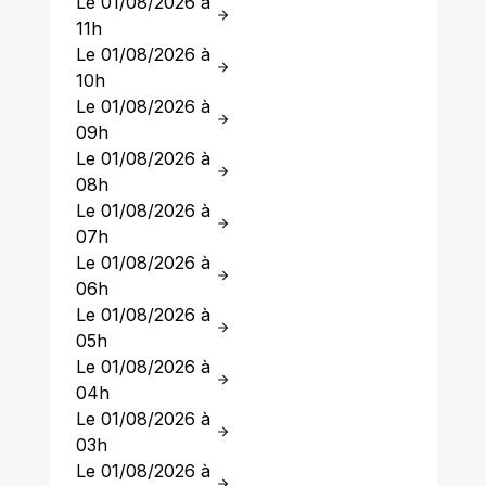
Le 01/08/2026 à
11h
Le 01/08/2026 à
10h
Le 01/08/2026 à
09h
Le 01/08/2026 à
08h
Le 01/08/2026 à
07h
Le 01/08/2026 à
06h
Le 01/08/2026 à
05h
Le 01/08/2026 à
04h
Le 01/08/2026 à
03h
Le 01/08/2026 à