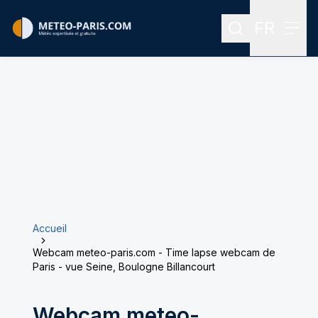
FR
Rechercher
Menu
Menu des
Accueil
Webcam meteo-paris.com - Time lapse webcam de
Paris - vue Seine, Boulogne Billancourt
Webcam meteo-