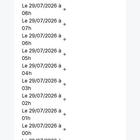
Le 29/07/2026 à
08h
Le 29/07/2026 à
07h
Le 29/07/2026 à
06h
Le 29/07/2026 à
05h
Le 29/07/2026 à
04h
Le 29/07/2026 à
03h
Le 29/07/2026 à
02h
Le 29/07/2026 à
01h
Le 29/07/2026 à
00h