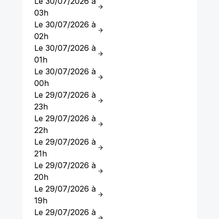
Le 30/07/2026 à
03h
Le 30/07/2026 à
02h
Le 30/07/2026 à
01h
Le 30/07/2026 à
00h
Le 29/07/2026 à
23h
Le 29/07/2026 à
22h
Le 29/07/2026 à
21h
Le 29/07/2026 à
20h
Le 29/07/2026 à
19h
Le 29/07/2026 à