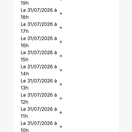
19h
Le 31/07/2026 à
18h
Le 31/07/2026 à
17h
Le 31/07/2026 à
16h
Le 31/07/2026 à
15h
Le 31/07/2026 à
14h
Le 31/07/2026 à
13h
Le 31/07/2026 à
12h
Le 31/07/2026 à
11h
Le 31/07/2026 à
10h