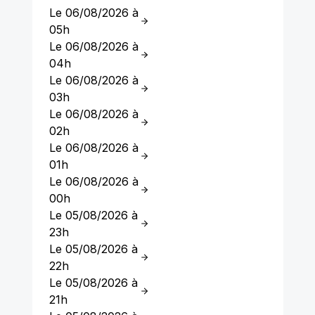
Le 06/08/2026 à
05h
Le 06/08/2026 à
04h
Le 06/08/2026 à
03h
Le 06/08/2026 à
02h
Le 06/08/2026 à
01h
Le 06/08/2026 à
00h
Le 05/08/2026 à
23h
Le 05/08/2026 à
22h
Le 05/08/2026 à
21h