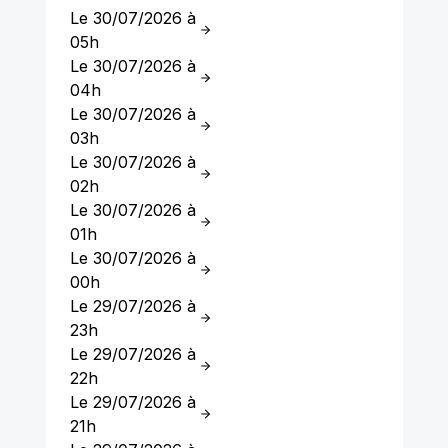
Le 30/07/2026 à
05h
Le 30/07/2026 à
04h
Le 30/07/2026 à
03h
Le 30/07/2026 à
02h
Le 30/07/2026 à
01h
Le 30/07/2026 à
00h
Le 29/07/2026 à
23h
Le 29/07/2026 à
22h
Le 29/07/2026 à
21h