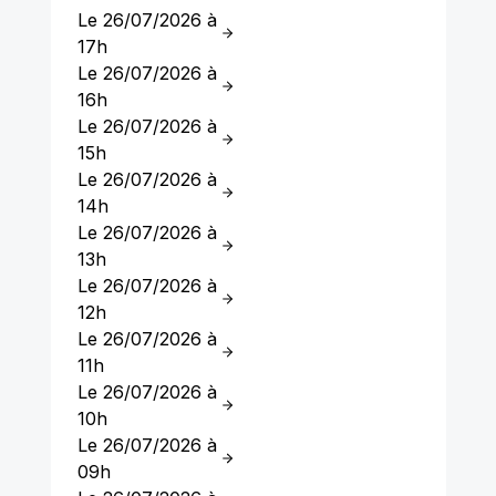
Le 26/07/2026 à
17h
Le 26/07/2026 à
16h
Le 26/07/2026 à
15h
Le 26/07/2026 à
14h
Le 26/07/2026 à
13h
Le 26/07/2026 à
12h
Le 26/07/2026 à
11h
Le 26/07/2026 à
10h
Le 26/07/2026 à
09h