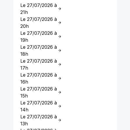
Le 27/07/2026 à
21h
Le 27/07/2026 à
20h
Le 27/07/2026 à
19h
Le 27/07/2026 à
18h
Le 27/07/2026 à
17h
Le 27/07/2026 à
16h
Le 27/07/2026 à
15h
Le 27/07/2026 à
14h
Le 27/07/2026 à
13h