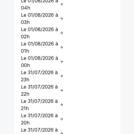
Le 01/08/2026 à
04h
Le 01/08/2026 à
03h
Le 01/08/2026 à
02h
Le 01/08/2026 à
01h
Le 01/08/2026 à
00h
Le 31/07/2026 à
23h
Le 31/07/2026 à
22h
Le 31/07/2026 à
21h
Le 31/07/2026 à
20h
Le 31/07/2026 à