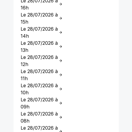
Le 28/07/2026 à
16h
Le 28/07/2026 à
15h
Le 28/07/2026 à
14h
Le 28/07/2026 à
13h
Le 28/07/2026 à
12h
Le 28/07/2026 à
11h
Le 28/07/2026 à
10h
Le 28/07/2026 à
09h
Le 28/07/2026 à
08h
Le 28/07/2026 à