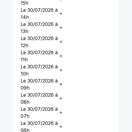
15h
Le 30/07/2026 à
14h
Le 30/07/2026 à
13h
Le 30/07/2026 à
12h
Le 30/07/2026 à
11h
Le 30/07/2026 à
10h
Le 30/07/2026 à
09h
Le 30/07/2026 à
08h
Le 30/07/2026 à
07h
Le 30/07/2026 à
06h