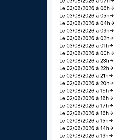
Le 03/08/2026 à 07h
Le 03/08/2026 à 06h
Le 03/08/2026 à 05h
Le 03/08/2026 à 04h
Le 03/08/2026 à 03h
Le 03/08/2026 à 02h
Le 03/08/2026 à 01h
Le 03/08/2026 à 00h
Le 02/08/2026 à 23h
Le 02/08/2026 à 22h
Le 02/08/2026 à 21h
Le 02/08/2026 à 20h
Le 02/08/2026 à 19h
Le 02/08/2026 à 18h
Le 02/08/2026 à 17h
Le 02/08/2026 à 16h
Le 02/08/2026 à 15h
Le 02/08/2026 à 14h
Le 02/08/2026 à 13h