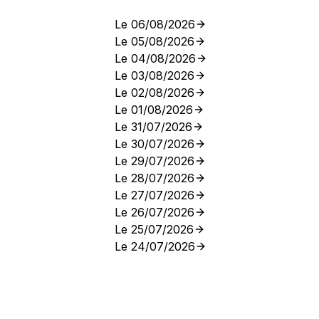
Le 06/08/2026
Le 05/08/2026
Le 04/08/2026
Le 03/08/2026
Le 02/08/2026
Le 01/08/2026
Le 31/07/2026
Le 30/07/2026
Le 29/07/2026
Le 28/07/2026
Le 27/07/2026
Le 26/07/2026
Le 25/07/2026
Le 24/07/2026