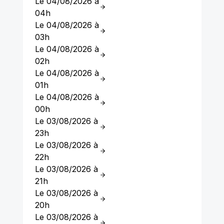
Le 04/08/2026 à
04h
Le 04/08/2026 à
03h
Le 04/08/2026 à
02h
Le 04/08/2026 à
01h
Le 04/08/2026 à
00h
Le 03/08/2026 à
23h
Le 03/08/2026 à
22h
Le 03/08/2026 à
21h
Le 03/08/2026 à
20h
Le 03/08/2026 à