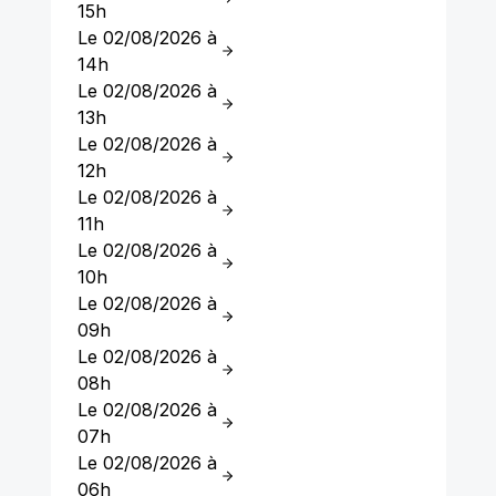
15h
Le 02/08/2026 à
14h
Le 02/08/2026 à
13h
Le 02/08/2026 à
12h
Le 02/08/2026 à
11h
Le 02/08/2026 à
10h
Le 02/08/2026 à
09h
Le 02/08/2026 à
08h
Le 02/08/2026 à
07h
Le 02/08/2026 à
06h