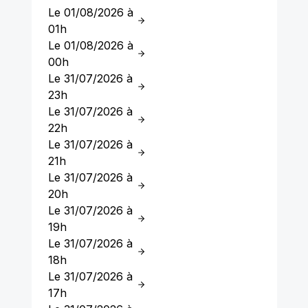
Le 01/08/2026 à
01h
Le 01/08/2026 à
00h
Le 31/07/2026 à
23h
Le 31/07/2026 à
22h
Le 31/07/2026 à
21h
Le 31/07/2026 à
20h
Le 31/07/2026 à
19h
Le 31/07/2026 à
18h
Le 31/07/2026 à
17h