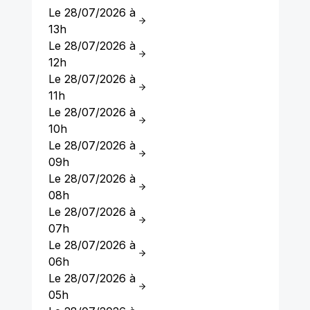
Le 28/07/2026 à
13h
Le 28/07/2026 à
12h
Le 28/07/2026 à
11h
Le 28/07/2026 à
10h
Le 28/07/2026 à
09h
Le 28/07/2026 à
08h
Le 28/07/2026 à
07h
Le 28/07/2026 à
06h
Le 28/07/2026 à
05h