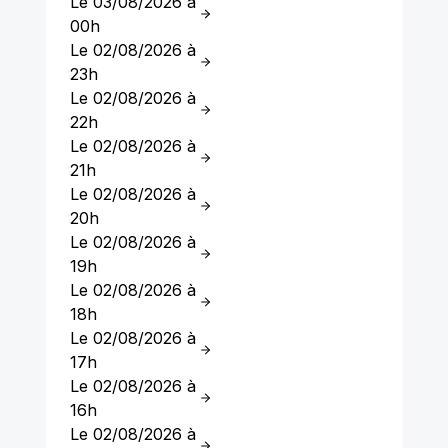
Le 03/08/2026 à
00h
Le 02/08/2026 à
23h
Le 02/08/2026 à
22h
Le 02/08/2026 à
21h
Le 02/08/2026 à
20h
Le 02/08/2026 à
19h
Le 02/08/2026 à
18h
Le 02/08/2026 à
17h
Le 02/08/2026 à
16h
Le 02/08/2026 à