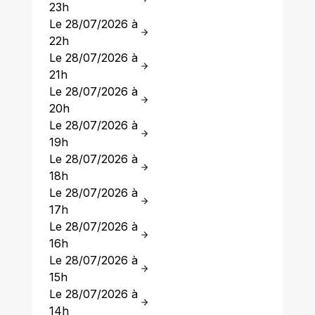
23h
Le 28/07/2026 à
22h
Le 28/07/2026 à
21h
Le 28/07/2026 à
20h
Le 28/07/2026 à
19h
Le 28/07/2026 à
18h
Le 28/07/2026 à
17h
Le 28/07/2026 à
16h
Le 28/07/2026 à
15h
Le 28/07/2026 à
14h