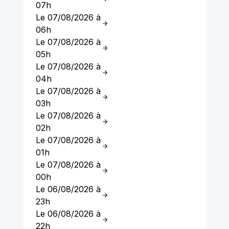
07h
Le 07/08/2026 à
06h
Le 07/08/2026 à
05h
Le 07/08/2026 à
04h
Le 07/08/2026 à
03h
Le 07/08/2026 à
02h
Le 07/08/2026 à
01h
Le 07/08/2026 à
00h
Le 06/08/2026 à
23h
Le 06/08/2026 à
22h