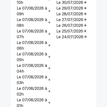
10h
Le 30/07/2026
Le 07/08/2026 à
Le 29/07/2026
09h
Le 28/07/2026
Le 07/08/2026 à
Le 27/07/2026
08h
Le 26/07/2026
Le 07/08/2026 à
Le 25/07/2026
07h
Le 24/07/2026
Le 07/08/2026 à
06h
Le 07/08/2026 à
05h
Le 07/08/2026 à
04h
Le 07/08/2026 à
03h
Le 07/08/2026 à
02h
Le 07/08/2026 à
01h