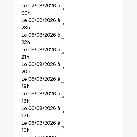
Le 07/08/2026 à
00h
Le 06/08/2026 à
23h
Le 06/08/2026 à
22h
Le 06/08/2026 à
21h
Le 06/08/2026 à
20h
Le 06/08/2026 à
19h
Le 06/08/2026 à
18h
Le 06/08/2026 à
17h
Le 06/08/2026 à
16h