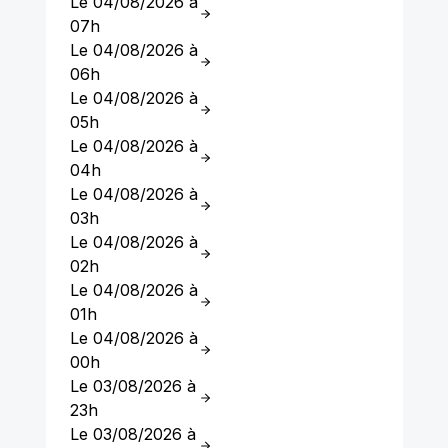
Le 04/08/2026 à
07h
Le 04/08/2026 à
06h
Le 04/08/2026 à
05h
Le 04/08/2026 à
04h
Le 04/08/2026 à
03h
Le 04/08/2026 à
02h
Le 04/08/2026 à
01h
Le 04/08/2026 à
00h
Le 03/08/2026 à
23h
Le 03/08/2026 à