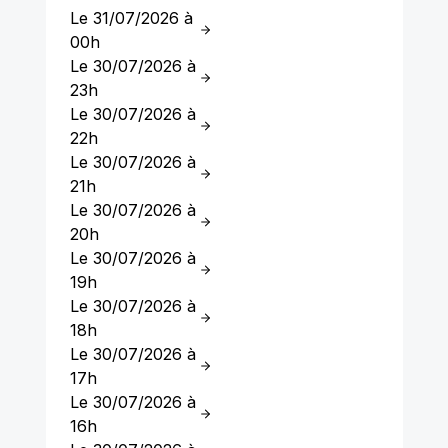
Le 31/07/2026 à
00h
Le 30/07/2026 à
23h
Le 30/07/2026 à
22h
Le 30/07/2026 à
21h
Le 30/07/2026 à
20h
Le 30/07/2026 à
19h
Le 30/07/2026 à
18h
Le 30/07/2026 à
17h
Le 30/07/2026 à
16h