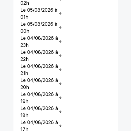
02h
Le 05/08/2026 à
01h
Le 05/08/2026 à
00h
Le 04/08/2026 à
23h
Le 04/08/2026 à
22h
Le 04/08/2026 à
21h
Le 04/08/2026 à
20h
Le 04/08/2026 à
19h
Le 04/08/2026 à
18h
Le 04/08/2026 à
17h