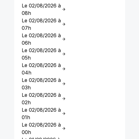
Le 02/08/2026 à
08h
Le 02/08/2026 à
07h
Le 02/08/2026 à
06h
Le 02/08/2026 à
05h
Le 02/08/2026 à
04h
Le 02/08/2026 à
03h
Le 02/08/2026 à
02h
Le 02/08/2026 à
01h
Le 02/08/2026 à
00h