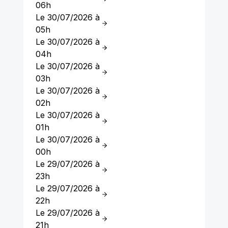
06h
Le 30/07/2026 à
05h
Le 30/07/2026 à
04h
Le 30/07/2026 à
03h
Le 30/07/2026 à
02h
Le 30/07/2026 à
01h
Le 30/07/2026 à
00h
Le 29/07/2026 à
23h
Le 29/07/2026 à
22h
Le 29/07/2026 à
21h