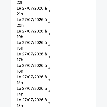
22h
Le 27/07/2026 à
21h
Le 27/07/2026 à
20h
Le 27/07/2026 à
19h
Le 27/07/2026 à
18h
Le 27/07/2026 à
17h
Le 27/07/2026 à
16h
Le 27/07/2026 à
15h
Le 27/07/2026 à
14h
Le 27/07/2026 à
13h