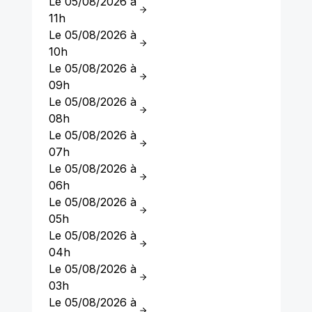
Le 05/08/2026 à
11h
Le 05/08/2026 à
10h
Le 05/08/2026 à
09h
Le 05/08/2026 à
08h
Le 05/08/2026 à
07h
Le 05/08/2026 à
06h
Le 05/08/2026 à
05h
Le 05/08/2026 à
04h
Le 05/08/2026 à
03h
Le 05/08/2026 à