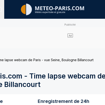
Sites expertisés
e lapse webcam de Paris - vue Seine, Boulogne Billancourt
s.com - Time lapse webcam de 
 Billancourt
re
Enregistrement de 24h