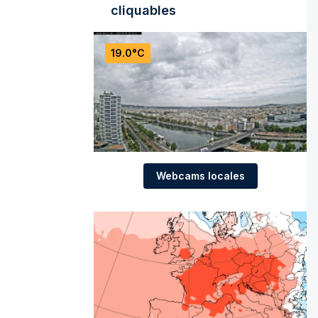
cliquables
19.0°C
Webcams locales