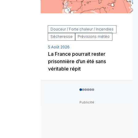
Douceur / Forte chaleur / Incendies
Sécheresse
Prévisions météo
5 Août 2026
La France pourrait rester
prisonnière d’un été sans
véritable répit
0
1
2
3
4
5