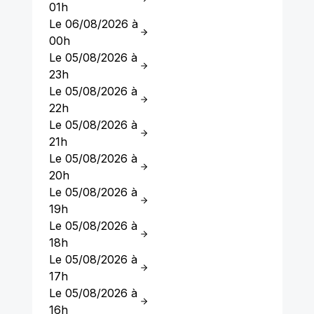
01h
Le 06/08/2026 à
00h
Le 05/08/2026 à
23h
Le 05/08/2026 à
22h
Le 05/08/2026 à
21h
Le 05/08/2026 à
20h
Le 05/08/2026 à
19h
Le 05/08/2026 à
18h
Le 05/08/2026 à
17h
Le 05/08/2026 à
16h