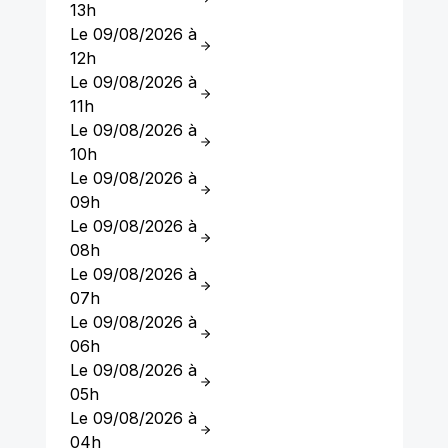
13h
Le 09/08/2026 à
12h
Le 09/08/2026 à
11h
Le 09/08/2026 à
10h
Le 09/08/2026 à
09h
Le 09/08/2026 à
08h
Le 09/08/2026 à
07h
Le 09/08/2026 à
06h
Le 09/08/2026 à
05h
Le 09/08/2026 à
04h