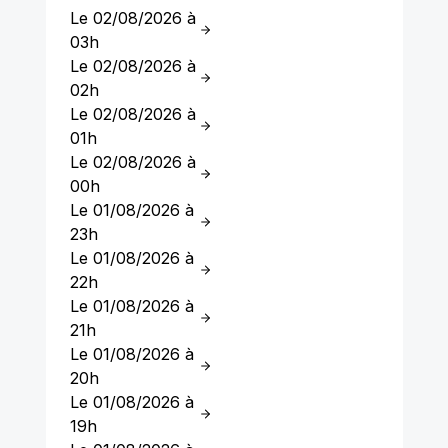
Le 02/08/2026 à
03h
Le 02/08/2026 à
02h
Le 02/08/2026 à
01h
Le 02/08/2026 à
00h
Le 01/08/2026 à
23h
Le 01/08/2026 à
22h
Le 01/08/2026 à
21h
Le 01/08/2026 à
20h
Le 01/08/2026 à
19h