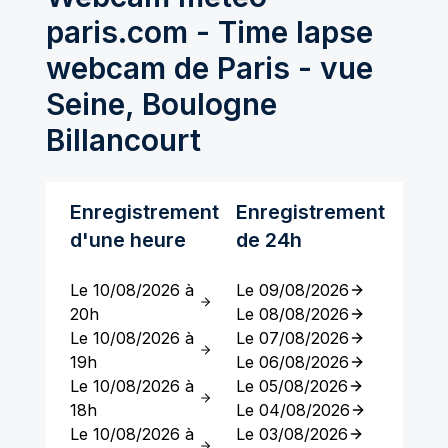
paris.com - Time lapse
webcam de Paris - vue
Seine, Boulogne
Billancourt
Enregistrement
Enregistrement
d'une heure
de 24h
Le 10/08/2026 à
Le 09/08/2026
20h
Le 08/08/2026
Le 10/08/2026 à
Le 07/08/2026
19h
Le 06/08/2026
Le 10/08/2026 à
Le 05/08/2026
18h
Le 04/08/2026
Le 10/08/2026 à
Le 03/08/2026