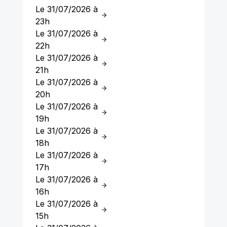
Le 31/07/2026 à
23h
Le 31/07/2026 à
22h
Le 31/07/2026 à
21h
Le 31/07/2026 à
20h
Le 31/07/2026 à
19h
Le 31/07/2026 à
18h
Le 31/07/2026 à
17h
Le 31/07/2026 à
16h
Le 31/07/2026 à
15h