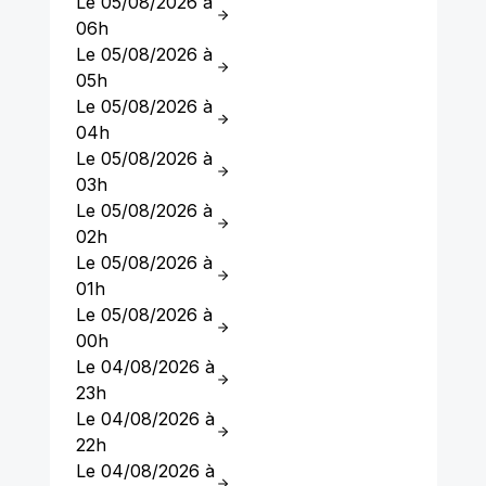
Le 05/08/2026 à
06h
Le 05/08/2026 à
05h
Le 05/08/2026 à
04h
Le 05/08/2026 à
03h
Le 05/08/2026 à
02h
Le 05/08/2026 à
01h
Le 05/08/2026 à
00h
Le 04/08/2026 à
23h
Le 04/08/2026 à
22h
Le 04/08/2026 à