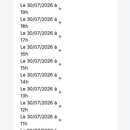
Le 30/07/2026 à
19h
Le 30/07/2026 à
18h
Le 30/07/2026 à
17h
Le 30/07/2026 à
16h
Le 30/07/2026 à
15h
Le 30/07/2026 à
14h
Le 30/07/2026 à
13h
Le 30/07/2026 à
12h
Le 30/07/2026 à
11h