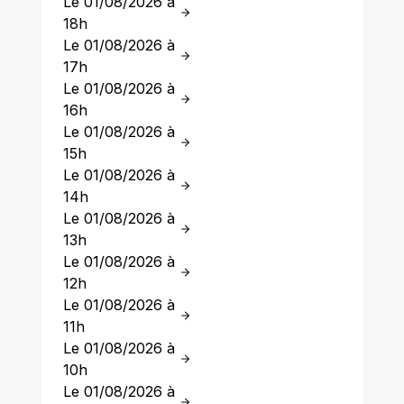
Le 01/08/2026 à
18h
Le 01/08/2026 à
17h
Le 01/08/2026 à
16h
Le 01/08/2026 à
15h
Le 01/08/2026 à
14h
Le 01/08/2026 à
13h
Le 01/08/2026 à
12h
Le 01/08/2026 à
11h
Le 01/08/2026 à
10h
Le 01/08/2026 à