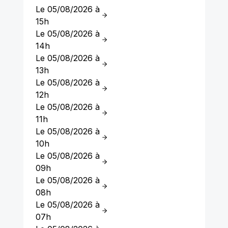
Le 05/08/2026 à
15h
Le 05/08/2026 à
14h
Le 05/08/2026 à
13h
Le 05/08/2026 à
12h
Le 05/08/2026 à
11h
Le 05/08/2026 à
10h
Le 05/08/2026 à
09h
Le 05/08/2026 à
08h
Le 05/08/2026 à
07h