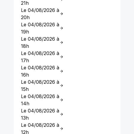
21h
Le 04/08/2026 à
20h
Le 04/08/2026 à
19h
Le 04/08/2026 à
18h
Le 04/08/2026 à
17h
Le 04/08/2026 à
16h
Le 04/08/2026 à
15h
Le 04/08/2026 à
14h
Le 04/08/2026 à
13h
Le 04/08/2026 à
12h