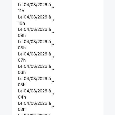
Le 04/08/2026 à
11h
Le 04/08/2026 à
10h
Le 04/08/2026 à
09h
Le 04/08/2026 à
08h
Le 04/08/2026 à
07h
Le 04/08/2026 à
06h
Le 04/08/2026 à
05h
Le 04/08/2026 à
04h
Le 04/08/2026 à
03h