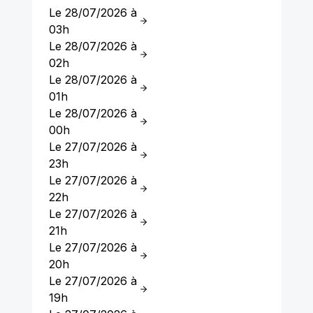
Le 28/07/2026 à
03h
Le 28/07/2026 à
02h
Le 28/07/2026 à
01h
Le 28/07/2026 à
00h
Le 27/07/2026 à
23h
Le 27/07/2026 à
22h
Le 27/07/2026 à
21h
Le 27/07/2026 à
20h
Le 27/07/2026 à
19h