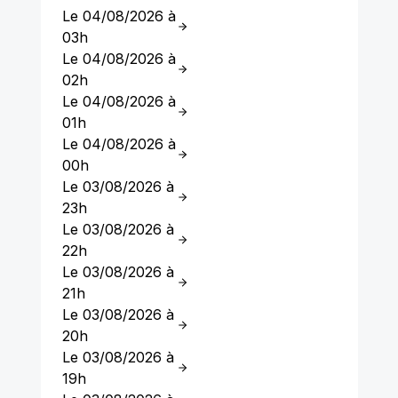
Le 04/08/2026 à
03h
Le 04/08/2026 à
02h
Le 04/08/2026 à
01h
Le 04/08/2026 à
00h
Le 03/08/2026 à
23h
Le 03/08/2026 à
22h
Le 03/08/2026 à
21h
Le 03/08/2026 à
20h
Le 03/08/2026 à
19h