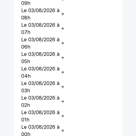
09h
Le 03/08/2026 à
08h
Le 03/08/2026 à
07h
Le 03/08/2026 à
06h
Le 03/08/2026 à
05h
Le 03/08/2026 à
04h
Le 03/08/2026 à
03h
Le 03/08/2026 à
02h
Le 03/08/2026 à
01h
Le 03/08/2026 à
00h