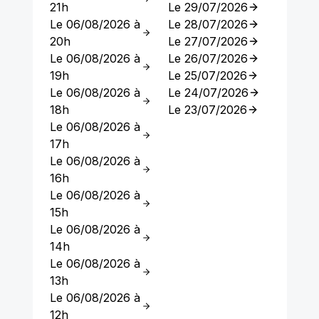
21h
Le 29/07/2026
Le 06/08/2026 à
Le 28/07/2026
20h
Le 27/07/2026
Le 06/08/2026 à
Le 26/07/2026
19h
Le 25/07/2026
Le 06/08/2026 à
Le 24/07/2026
18h
Le 23/07/2026
Le 06/08/2026 à
17h
Le 06/08/2026 à
16h
Le 06/08/2026 à
15h
Le 06/08/2026 à
14h
Le 06/08/2026 à
13h
Le 06/08/2026 à
12h