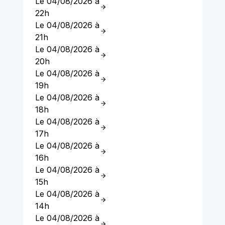
Le 04/08/2026 à
22h
Le 04/08/2026 à
21h
Le 04/08/2026 à
20h
Le 04/08/2026 à
19h
Le 04/08/2026 à
18h
Le 04/08/2026 à
17h
Le 04/08/2026 à
16h
Le 04/08/2026 à
15h
Le 04/08/2026 à
14h
Le 04/08/2026 à