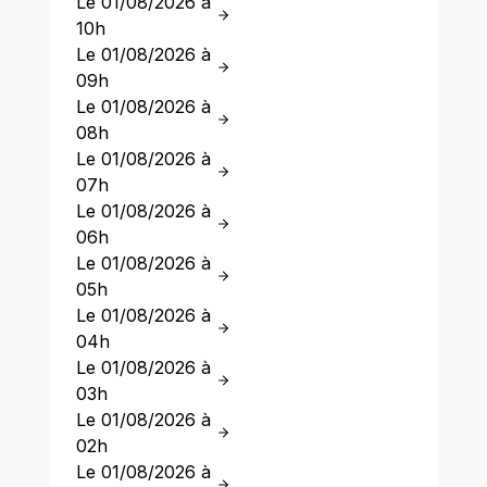
Le 01/08/2026 à
10h
Le 01/08/2026 à
09h
Le 01/08/2026 à
08h
Le 01/08/2026 à
07h
Le 01/08/2026 à
06h
Le 01/08/2026 à
05h
Le 01/08/2026 à
04h
Le 01/08/2026 à
03h
Le 01/08/2026 à
02h
Le 01/08/2026 à