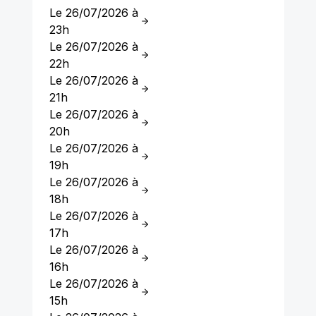
Le 26/07/2026 à
23h
Le 26/07/2026 à
22h
Le 26/07/2026 à
21h
Le 26/07/2026 à
20h
Le 26/07/2026 à
19h
Le 26/07/2026 à
18h
Le 26/07/2026 à
17h
Le 26/07/2026 à
16h
Le 26/07/2026 à
15h