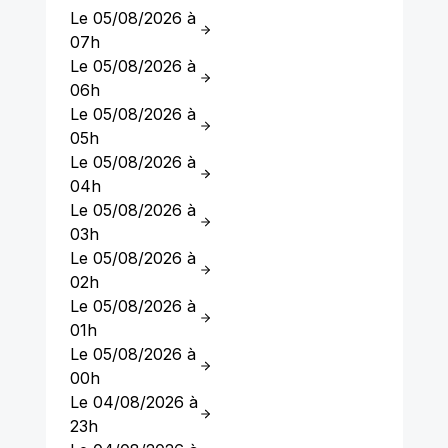
Le 05/08/2026 à
07h
Le 05/08/2026 à
06h
Le 05/08/2026 à
05h
Le 05/08/2026 à
04h
Le 05/08/2026 à
03h
Le 05/08/2026 à
02h
Le 05/08/2026 à
01h
Le 05/08/2026 à
00h
Le 04/08/2026 à
23h