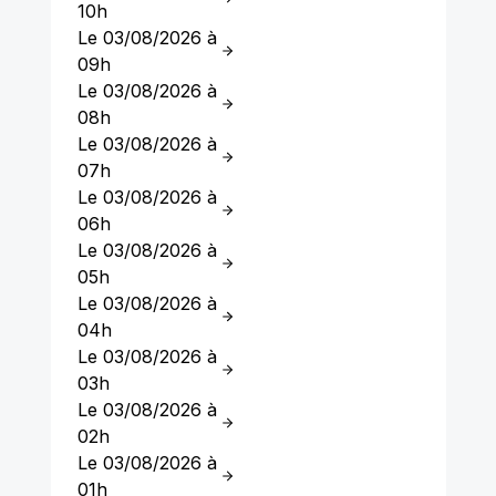
10h
Le 03/08/2026 à
09h
Le 03/08/2026 à
08h
Le 03/08/2026 à
07h
Le 03/08/2026 à
06h
Le 03/08/2026 à
05h
Le 03/08/2026 à
04h
Le 03/08/2026 à
03h
Le 03/08/2026 à
02h
Le 03/08/2026 à
01h