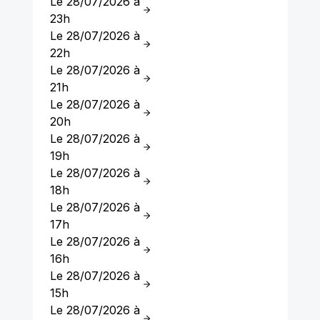
Le 28/07/2026 à
23h
Le 28/07/2026 à
22h
Le 28/07/2026 à
21h
Le 28/07/2026 à
20h
Le 28/07/2026 à
19h
Le 28/07/2026 à
18h
Le 28/07/2026 à
17h
Le 28/07/2026 à
16h
Le 28/07/2026 à
15h
Le 28/07/2026 à