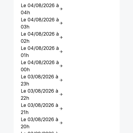
Le 04/08/2026 à
04h
Le 04/08/2026 à
03h
Le 04/08/2026 à
02h
Le 04/08/2026 à
01h
Le 04/08/2026 à
00h
Le 03/08/2026 à
23h
Le 03/08/2026 à
22h
Le 03/08/2026 à
21h
Le 03/08/2026 à
20h