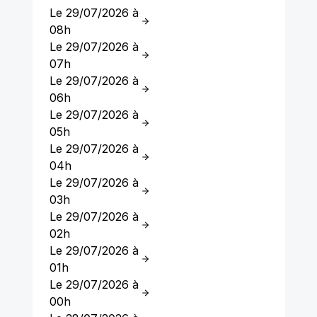
Le 29/07/2026 à
08h
Le 29/07/2026 à
07h
Le 29/07/2026 à
06h
Le 29/07/2026 à
05h
Le 29/07/2026 à
04h
Le 29/07/2026 à
03h
Le 29/07/2026 à
02h
Le 29/07/2026 à
01h
Le 29/07/2026 à
00h