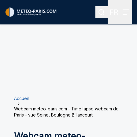
FR
Rechercher
Menu
Menu des
Accueil
Webcam meteo-paris.com - Time lapse webcam de
Paris - vue Seine, Boulogne Billancourt
Webcam meteo-