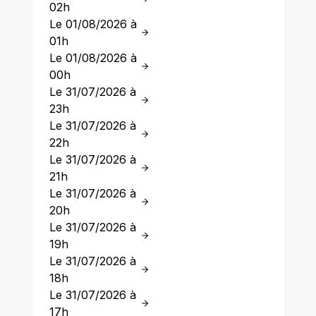
02h
Le 01/08/2026 à
01h
Le 01/08/2026 à
00h
Le 31/07/2026 à
23h
Le 31/07/2026 à
22h
Le 31/07/2026 à
21h
Le 31/07/2026 à
20h
Le 31/07/2026 à
19h
Le 31/07/2026 à
18h
Le 31/07/2026 à
17h