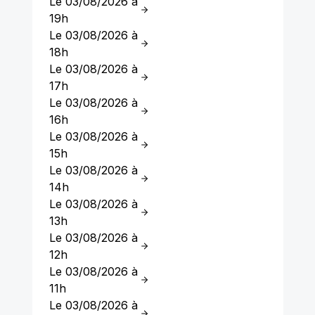
Le 03/08/2026 à
19h
Le 03/08/2026 à
18h
Le 03/08/2026 à
17h
Le 03/08/2026 à
16h
Le 03/08/2026 à
15h
Le 03/08/2026 à
14h
Le 03/08/2026 à
13h
Le 03/08/2026 à
12h
Le 03/08/2026 à
11h
Le 03/08/2026 à