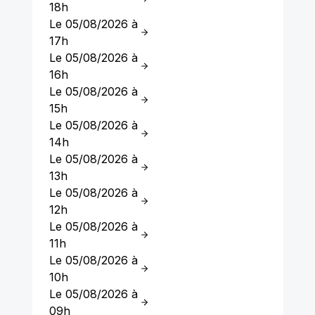
18h
Le 05/08/2026 à
17h
Le 05/08/2026 à
16h
Le 05/08/2026 à
15h
Le 05/08/2026 à
14h
Le 05/08/2026 à
13h
Le 05/08/2026 à
12h
Le 05/08/2026 à
11h
Le 05/08/2026 à
10h
Le 05/08/2026 à
09h