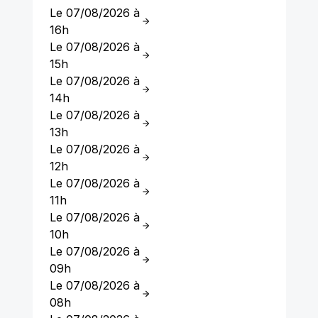
Le 07/08/2026 à
16h
Le 07/08/2026 à
15h
Le 07/08/2026 à
14h
Le 07/08/2026 à
13h
Le 07/08/2026 à
12h
Le 07/08/2026 à
11h
Le 07/08/2026 à
10h
Le 07/08/2026 à
09h
Le 07/08/2026 à
08h