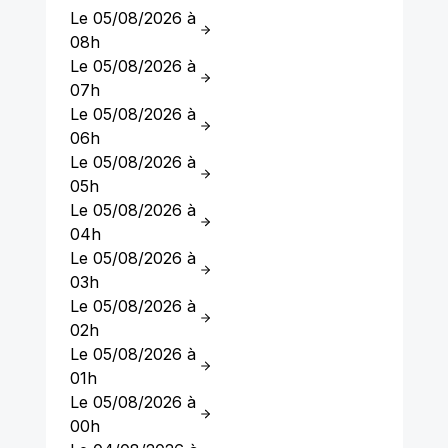
Le 05/08/2026 à
08h
Le 05/08/2026 à
07h
Le 05/08/2026 à
06h
Le 05/08/2026 à
05h
Le 05/08/2026 à
04h
Le 05/08/2026 à
03h
Le 05/08/2026 à
02h
Le 05/08/2026 à
01h
Le 05/08/2026 à
00h