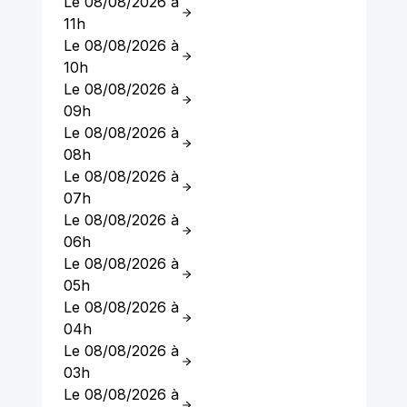
Le 08/08/2026 à
11h
Le 08/08/2026 à
10h
Le 08/08/2026 à
09h
Le 08/08/2026 à
08h
Le 08/08/2026 à
07h
Le 08/08/2026 à
06h
Le 08/08/2026 à
05h
Le 08/08/2026 à
04h
Le 08/08/2026 à
03h
Le 08/08/2026 à