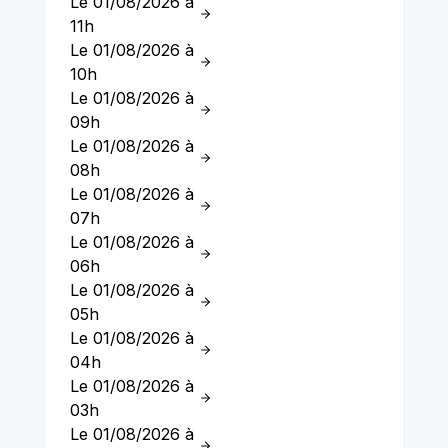
Le 01/08/2026 à
11h
Le 01/08/2026 à
10h
Le 01/08/2026 à
09h
Le 01/08/2026 à
08h
Le 01/08/2026 à
07h
Le 01/08/2026 à
06h
Le 01/08/2026 à
05h
Le 01/08/2026 à
04h
Le 01/08/2026 à
03h
Le 01/08/2026 à