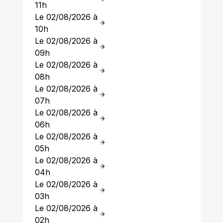
11h
Le 02/08/2026 à
10h
Le 02/08/2026 à
09h
Le 02/08/2026 à
08h
Le 02/08/2026 à
07h
Le 02/08/2026 à
06h
Le 02/08/2026 à
05h
Le 02/08/2026 à
04h
Le 02/08/2026 à
03h
Le 02/08/2026 à
02h