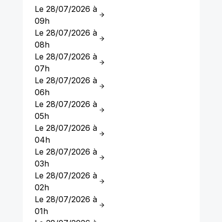
Le 28/07/2026 à
09h
Le 28/07/2026 à
08h
Le 28/07/2026 à
07h
Le 28/07/2026 à
06h
Le 28/07/2026 à
05h
Le 28/07/2026 à
04h
Le 28/07/2026 à
03h
Le 28/07/2026 à
02h
Le 28/07/2026 à
01h