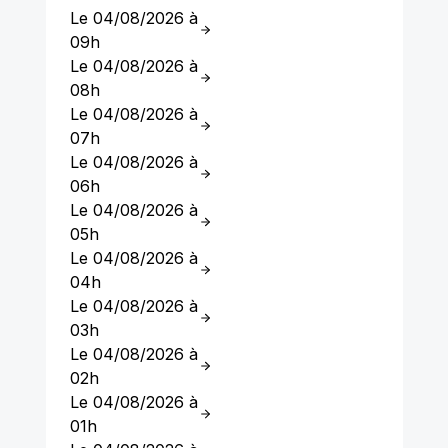
Le 04/08/2026 à
09h
Le 04/08/2026 à
08h
Le 04/08/2026 à
07h
Le 04/08/2026 à
06h
Le 04/08/2026 à
05h
Le 04/08/2026 à
04h
Le 04/08/2026 à
03h
Le 04/08/2026 à
02h
Le 04/08/2026 à
01h