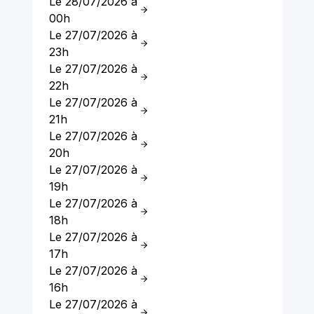
Le 28/07/2026 à
00h
Le 27/07/2026 à
23h
Le 27/07/2026 à
22h
Le 27/07/2026 à
21h
Le 27/07/2026 à
20h
Le 27/07/2026 à
19h
Le 27/07/2026 à
18h
Le 27/07/2026 à
17h
Le 27/07/2026 à
16h
Le 27/07/2026 à