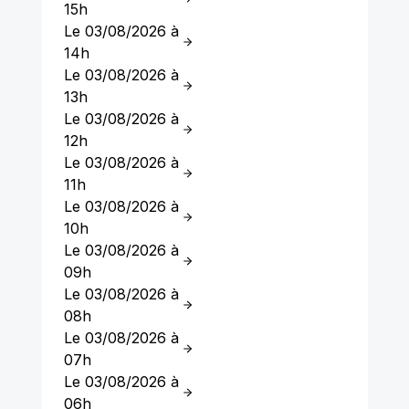
15h
Le 03/08/2026 à
14h
Le 03/08/2026 à
13h
Le 03/08/2026 à
12h
Le 03/08/2026 à
11h
Le 03/08/2026 à
10h
Le 03/08/2026 à
09h
Le 03/08/2026 à
08h
Le 03/08/2026 à
07h
Le 03/08/2026 à
06h