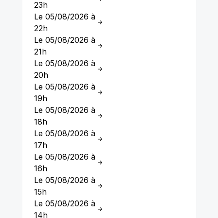
23h
Le 05/08/2026 à
22h
Le 05/08/2026 à
21h
Le 05/08/2026 à
20h
Le 05/08/2026 à
19h
Le 05/08/2026 à
18h
Le 05/08/2026 à
17h
Le 05/08/2026 à
16h
Le 05/08/2026 à
15h
Le 05/08/2026 à
14h