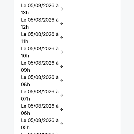
Le 05/08/2026 à
13h
Le 05/08/2026 à
12h
Le 05/08/2026 à
11h
Le 05/08/2026 à
10h
Le 05/08/2026 à
09h
Le 05/08/2026 à
08h
Le 05/08/2026 à
07h
Le 05/08/2026 à
06h
Le 05/08/2026 à
05h