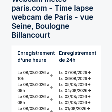
paris.com - Time lapse
webcam de Paris - vue
Seine, Boulogne
Billancourt
Enregistrement
Enregistrement
d'une heure
de 24h
Le 08/08/2026 à
Le 07/08/2026
10h
Le 06/08/2026
Le 08/08/2026 à
Le 05/08/2026
09h
Le 04/08/2026
Le 08/08/2026 à
Le 03/08/2026
08h
Le 02/08/2026
Le 08/08/2026 à
Le 01/08/2026