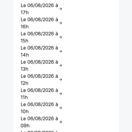
Le 06/08/2026 à
17h
Le 06/08/2026 à
16h
Le 06/08/2026 à
15h
Le 06/08/2026 à
14h
Le 06/08/2026 à
13h
Le 06/08/2026 à
12h
Le 06/08/2026 à
11h
Le 06/08/2026 à
10h
Le 06/08/2026 à
09h