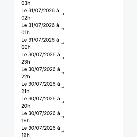
03h
Le 31/07/2026 à
02h
Le 31/07/2026 à
01h
Le 31/07/2026 à
00h
Le 30/07/2026 à
23h
Le 30/07/2026 à
22h
Le 30/07/2026 à
21h
Le 30/07/2026 à
20h
Le 30/07/2026 à
19h
Le 30/07/2026 à
18h