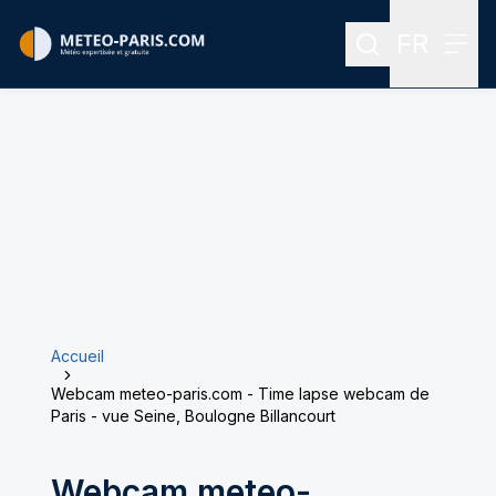
FR
Rechercher
Menu
Menu des
Accueil
Webcam meteo-paris.com - Time lapse webcam de
Paris - vue Seine, Boulogne Billancourt
Webcam meteo-