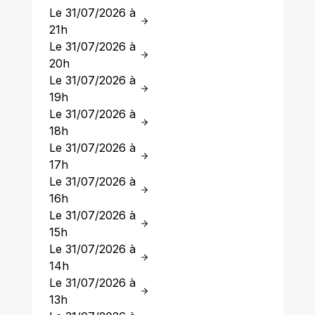
Le 31/07/2026 à
21h
Le 31/07/2026 à
20h
Le 31/07/2026 à
19h
Le 31/07/2026 à
18h
Le 31/07/2026 à
17h
Le 31/07/2026 à
16h
Le 31/07/2026 à
15h
Le 31/07/2026 à
14h
Le 31/07/2026 à
13h