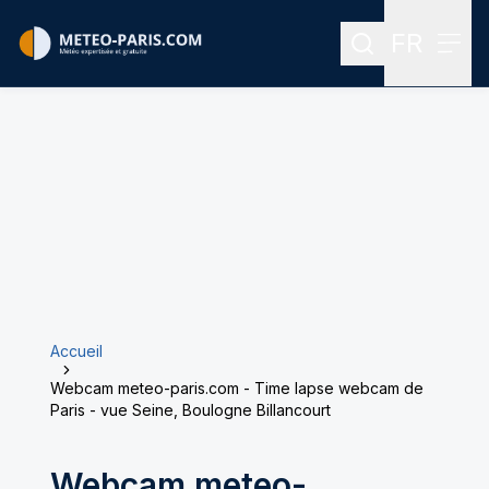
FR
Rechercher
Menu
Menu des
Accueil
Webcam meteo-paris.com - Time lapse webcam de
Paris - vue Seine, Boulogne Billancourt
Webcam meteo-