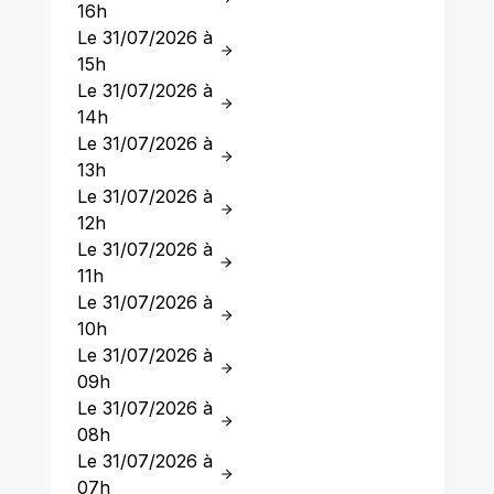
16h
Le 31/07/2026 à
15h
Le 31/07/2026 à
14h
Le 31/07/2026 à
13h
Le 31/07/2026 à
12h
Le 31/07/2026 à
11h
Le 31/07/2026 à
10h
Le 31/07/2026 à
09h
Le 31/07/2026 à
08h
Le 31/07/2026 à
07h