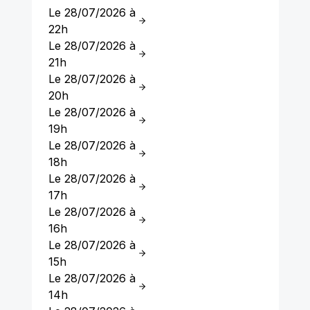
Le 28/07/2026 à
22h
Le 28/07/2026 à
21h
Le 28/07/2026 à
20h
Le 28/07/2026 à
19h
Le 28/07/2026 à
18h
Le 28/07/2026 à
17h
Le 28/07/2026 à
16h
Le 28/07/2026 à
15h
Le 28/07/2026 à
14h