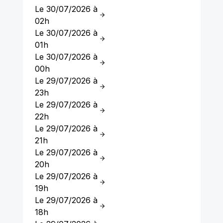
Le 30/07/2026 à
02h
Le 30/07/2026 à
01h
Le 30/07/2026 à
00h
Le 29/07/2026 à
23h
Le 29/07/2026 à
22h
Le 29/07/2026 à
21h
Le 29/07/2026 à
20h
Le 29/07/2026 à
19h
Le 29/07/2026 à
18h