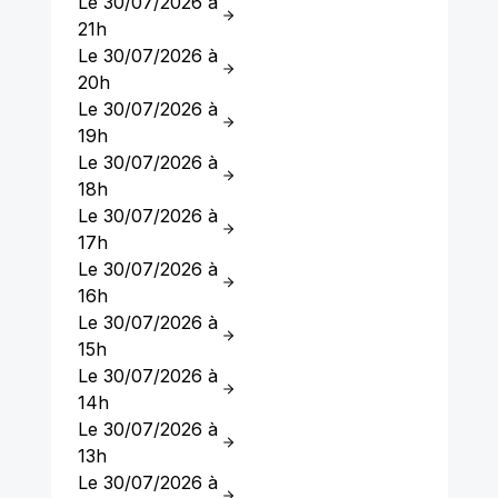
Le 30/07/2026 à
21h
Le 30/07/2026 à
20h
Le 30/07/2026 à
19h
Le 30/07/2026 à
18h
Le 30/07/2026 à
17h
Le 30/07/2026 à
16h
Le 30/07/2026 à
15h
Le 30/07/2026 à
14h
Le 30/07/2026 à
13h
Le 30/07/2026 à