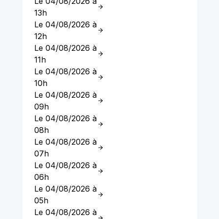
Le 04/08/2026 à
13h
Le 04/08/2026 à
12h
Le 04/08/2026 à
11h
Le 04/08/2026 à
10h
Le 04/08/2026 à
09h
Le 04/08/2026 à
08h
Le 04/08/2026 à
07h
Le 04/08/2026 à
06h
Le 04/08/2026 à
05h
Le 04/08/2026 à