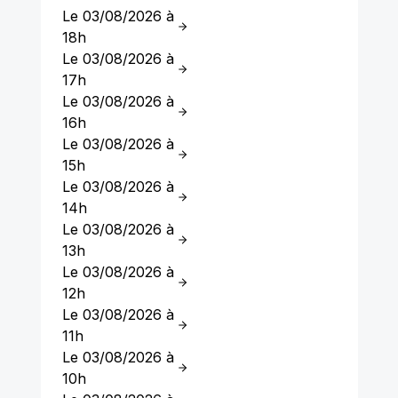
Le 03/08/2026 à
18h
Le 03/08/2026 à
17h
Le 03/08/2026 à
16h
Le 03/08/2026 à
15h
Le 03/08/2026 à
14h
Le 03/08/2026 à
13h
Le 03/08/2026 à
12h
Le 03/08/2026 à
11h
Le 03/08/2026 à
10h