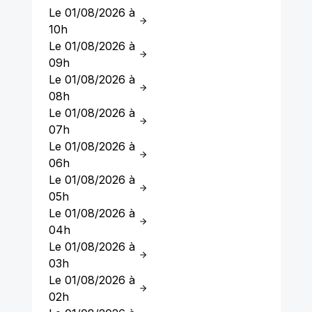
Le 01/08/2026 à
10h
Le 01/08/2026 à
09h
Le 01/08/2026 à
08h
Le 01/08/2026 à
07h
Le 01/08/2026 à
06h
Le 01/08/2026 à
05h
Le 01/08/2026 à
04h
Le 01/08/2026 à
03h
Le 01/08/2026 à
02h