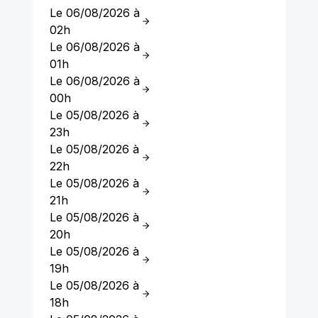
Le 06/08/2026 à
02h
Le 06/08/2026 à
01h
Le 06/08/2026 à
00h
Le 05/08/2026 à
23h
Le 05/08/2026 à
22h
Le 05/08/2026 à
21h
Le 05/08/2026 à
20h
Le 05/08/2026 à
19h
Le 05/08/2026 à
18h