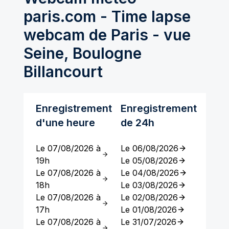
paris.com - Time lapse
webcam de Paris - vue
Seine, Boulogne
Billancourt
Enregistrement
Enregistrement
d'une heure
de 24h
Le 07/08/2026 à
Le 06/08/2026
19h
Le 05/08/2026
Le 07/08/2026 à
Le 04/08/2026
18h
Le 03/08/2026
Le 07/08/2026 à
Le 02/08/2026
17h
Le 01/08/2026
Le 07/08/2026 à
Le 31/07/2026