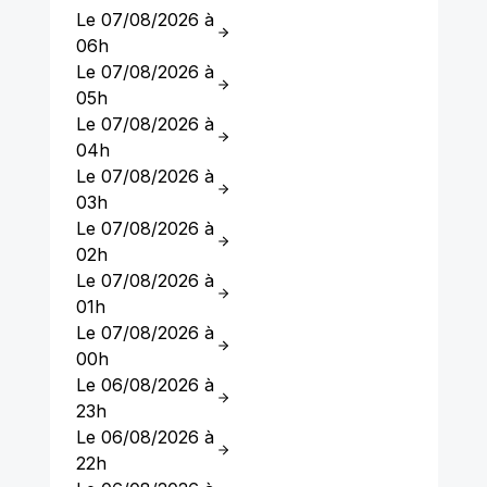
Le 07/08/2026 à
06h
Le 07/08/2026 à
05h
Le 07/08/2026 à
04h
Le 07/08/2026 à
03h
Le 07/08/2026 à
02h
Le 07/08/2026 à
01h
Le 07/08/2026 à
00h
Le 06/08/2026 à
23h
Le 06/08/2026 à
22h