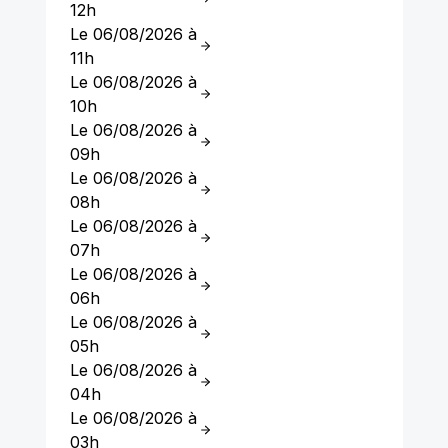
12h
Le 06/08/2026 à
11h
Le 06/08/2026 à
10h
Le 06/08/2026 à
09h
Le 06/08/2026 à
08h
Le 06/08/2026 à
07h
Le 06/08/2026 à
06h
Le 06/08/2026 à
05h
Le 06/08/2026 à
04h
Le 06/08/2026 à
03h