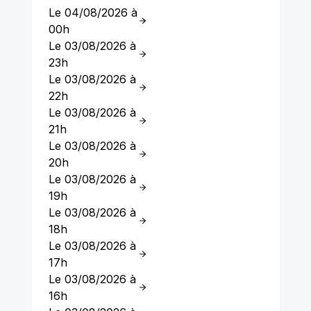
Le 04/08/2026 à
00h
Le 03/08/2026 à
23h
Le 03/08/2026 à
22h
Le 03/08/2026 à
21h
Le 03/08/2026 à
20h
Le 03/08/2026 à
19h
Le 03/08/2026 à
18h
Le 03/08/2026 à
17h
Le 03/08/2026 à
16h