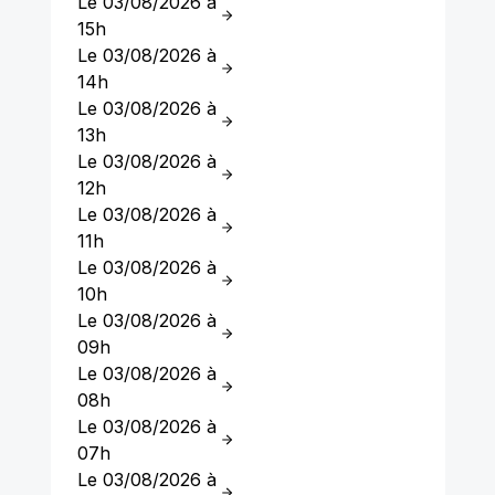
Le 03/08/2026 à
15h
Le 03/08/2026 à
14h
Le 03/08/2026 à
13h
Le 03/08/2026 à
12h
Le 03/08/2026 à
11h
Le 03/08/2026 à
10h
Le 03/08/2026 à
09h
Le 03/08/2026 à
08h
Le 03/08/2026 à
07h
Le 03/08/2026 à