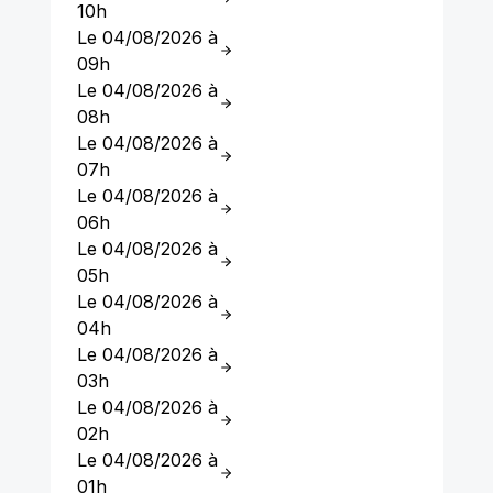
10h
Le 04/08/2026 à
09h
Le 04/08/2026 à
08h
Le 04/08/2026 à
07h
Le 04/08/2026 à
06h
Le 04/08/2026 à
05h
Le 04/08/2026 à
04h
Le 04/08/2026 à
03h
Le 04/08/2026 à
02h
Le 04/08/2026 à
01h