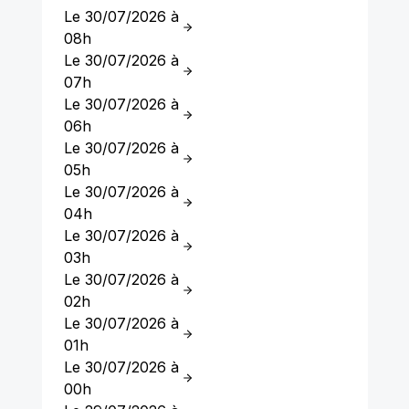
Le 30/07/2026 à
08h
Le 30/07/2026 à
07h
Le 30/07/2026 à
06h
Le 30/07/2026 à
05h
Le 30/07/2026 à
04h
Le 30/07/2026 à
03h
Le 30/07/2026 à
02h
Le 30/07/2026 à
01h
Le 30/07/2026 à
00h