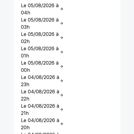
Le 05/08/2026 à
04h
Le 05/08/2026 à
03h
Le 05/08/2026 à
02h
Le 05/08/2026 à
01h
Le 05/08/2026 à
00h
Le 04/08/2026 à
23h
Le 04/08/2026 à
22h
Le 04/08/2026 à
21h
Le 04/08/2026 à
20h