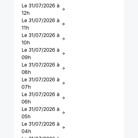
Le 31/07/2026 à
12h
Le 31/07/2026 à
11h
Le 31/07/2026 à
10h
Le 31/07/2026 à
09h
Le 31/07/2026 à
08h
Le 31/07/2026 à
07h
Le 31/07/2026 à
06h
Le 31/07/2026 à
05h
Le 31/07/2026 à
04h