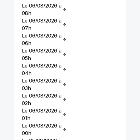
Le 06/08/2026 à
08h
Le 06/08/2026 à
07h
Le 06/08/2026 à
06h
Le 06/08/2026 à
05h
Le 06/08/2026 à
04h
Le 06/08/2026 à
03h
Le 06/08/2026 à
02h
Le 06/08/2026 à
01h
Le 06/08/2026 à
00h