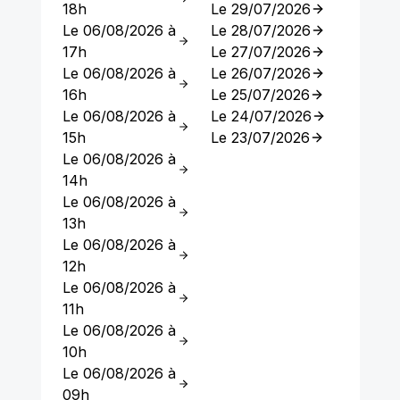
18h
Le 29/07/2026
Le 06/08/2026 à
Le 28/07/2026
17h
Le 27/07/2026
Le 06/08/2026 à
Le 26/07/2026
16h
Le 25/07/2026
Le 06/08/2026 à
Le 24/07/2026
15h
Le 23/07/2026
Le 06/08/2026 à
14h
Le 06/08/2026 à
13h
Le 06/08/2026 à
12h
Le 06/08/2026 à
11h
Le 06/08/2026 à
10h
Le 06/08/2026 à
09h