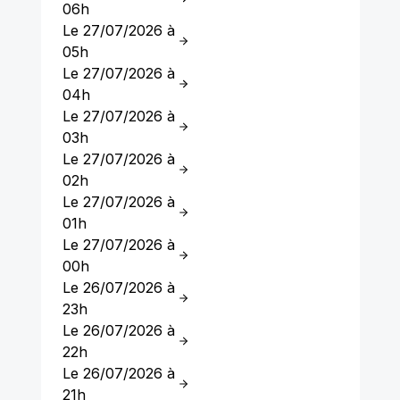
06h
Le 27/07/2026 à
05h
Le 27/07/2026 à
04h
Le 27/07/2026 à
03h
Le 27/07/2026 à
02h
Le 27/07/2026 à
01h
Le 27/07/2026 à
00h
Le 26/07/2026 à
23h
Le 26/07/2026 à
22h
Le 26/07/2026 à
21h