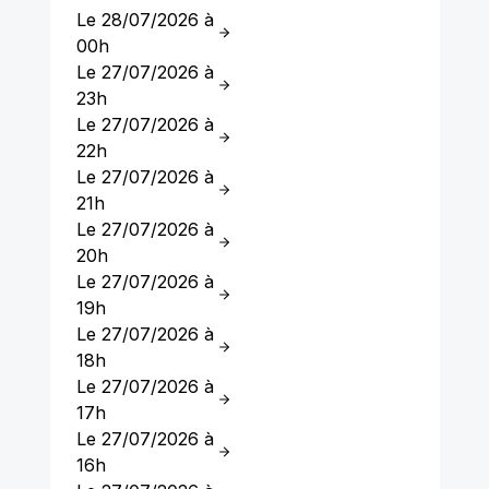
Le 28/07/2026 à
00h
Le 27/07/2026 à
23h
Le 27/07/2026 à
22h
Le 27/07/2026 à
21h
Le 27/07/2026 à
20h
Le 27/07/2026 à
19h
Le 27/07/2026 à
18h
Le 27/07/2026 à
17h
Le 27/07/2026 à
16h