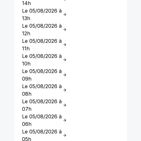
14h
Le 05/08/2026 à
13h
Le 05/08/2026 à
12h
Le 05/08/2026 à
11h
Le 05/08/2026 à
10h
Le 05/08/2026 à
09h
Le 05/08/2026 à
08h
Le 05/08/2026 à
07h
Le 05/08/2026 à
06h
Le 05/08/2026 à
05h