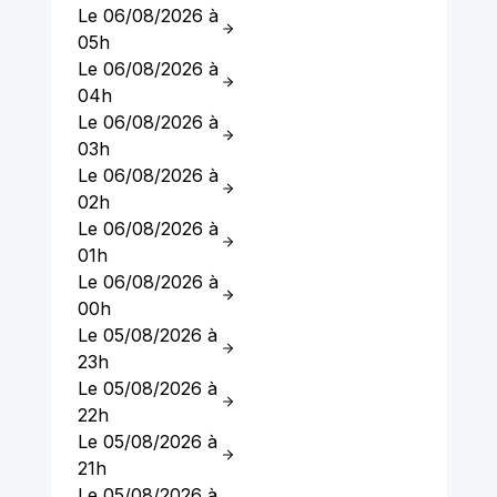
Le 06/08/2026 à
05h
Le 06/08/2026 à
04h
Le 06/08/2026 à
03h
Le 06/08/2026 à
02h
Le 06/08/2026 à
01h
Le 06/08/2026 à
00h
Le 05/08/2026 à
23h
Le 05/08/2026 à
22h
Le 05/08/2026 à
21h
Le 05/08/2026 à