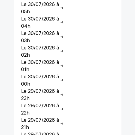
Le 30/07/2026 à
05h
Le 30/07/2026 à
04h
Le 30/07/2026 à
03h
Le 30/07/2026 à
02h
Le 30/07/2026 à
01h
Le 30/07/2026 à
00h
Le 29/07/2026 à
23h
Le 29/07/2026 à
22h
Le 29/07/2026 à
21h
Le 29/07/2026 à