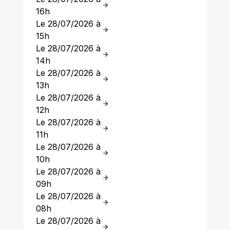
16h
Le 28/07/2026 à
15h
Le 28/07/2026 à
14h
Le 28/07/2026 à
13h
Le 28/07/2026 à
12h
Le 28/07/2026 à
11h
Le 28/07/2026 à
10h
Le 28/07/2026 à
09h
Le 28/07/2026 à
08h
Le 28/07/2026 à