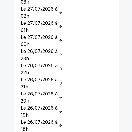
03h
Le 27/07/2026 à
02h
Le 27/07/2026 à
01h
Le 27/07/2026 à
00h
Le 26/07/2026 à
23h
Le 26/07/2026 à
22h
Le 26/07/2026 à
21h
Le 26/07/2026 à
20h
Le 26/07/2026 à
19h
Le 26/07/2026 à
18h