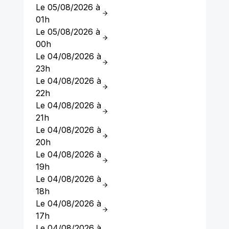
Le 05/08/2026 à
01h
Le 05/08/2026 à
00h
Le 04/08/2026 à
23h
Le 04/08/2026 à
22h
Le 04/08/2026 à
21h
Le 04/08/2026 à
20h
Le 04/08/2026 à
19h
Le 04/08/2026 à
18h
Le 04/08/2026 à
17h
Le 04/08/2026 à