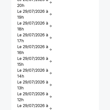
20h
Le 29/07/2026 à
19h
Le 29/07/2026 à
18h
Le 29/07/2026 à
17h
Le 29/07/2026 à
16h
Le 29/07/2026 à
15h
Le 29/07/2026 à
14h
Le 29/07/2026 à
13h
Le 29/07/2026 à
12h
Le 29/07/2026 à