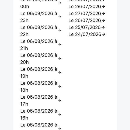
00h
Le 28/07/2026
Le 06/08/2026 à
Le 27/07/2026
23h
Le 26/07/2026
Le 06/08/2026 à
Le 25/07/2026
22h
Le 24/07/2026
Le 06/08/2026 à
21h
Le 06/08/2026 à
20h
Le 06/08/2026 à
19h
Le 06/08/2026 à
18h
Le 06/08/2026 à
17h
Le 06/08/2026 à
16h
Le 06/08/2026 à