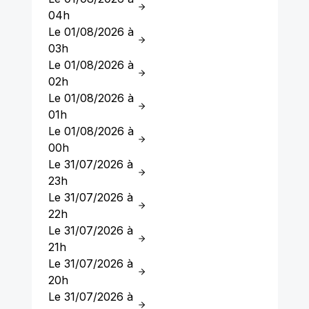
04h
Le 01/08/2026 à
03h
Le 01/08/2026 à
02h
Le 01/08/2026 à
01h
Le 01/08/2026 à
00h
Le 31/07/2026 à
23h
Le 31/07/2026 à
22h
Le 31/07/2026 à
21h
Le 31/07/2026 à
20h
Le 31/07/2026 à