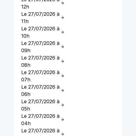
12h
Le 27/07/2026 à
11h
Le 27/07/2026 à
10h
Le 27/07/2026 à
09h
Le 27/07/2026 à
08h
Le 27/07/2026 à
07h
Le 27/07/2026 à
06h
Le 27/07/2026 à
05h
Le 27/07/2026 à
04h
Le 27/07/2026 à