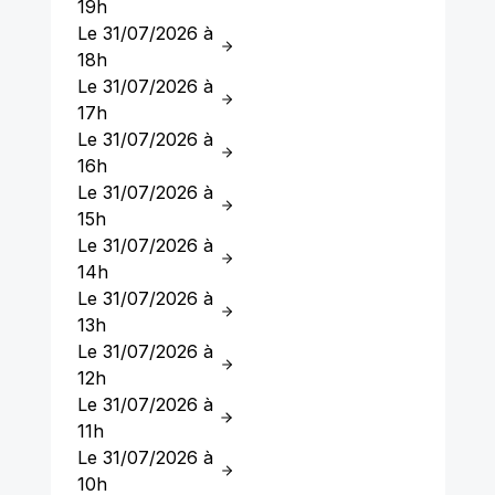
19h
Le 31/07/2026 à
18h
Le 31/07/2026 à
17h
Le 31/07/2026 à
16h
Le 31/07/2026 à
15h
Le 31/07/2026 à
14h
Le 31/07/2026 à
13h
Le 31/07/2026 à
12h
Le 31/07/2026 à
11h
Le 31/07/2026 à
10h