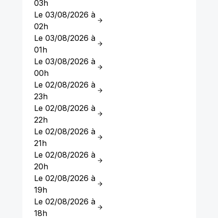
03h
Le 03/08/2026 à
02h
Le 03/08/2026 à
01h
Le 03/08/2026 à
00h
Le 02/08/2026 à
23h
Le 02/08/2026 à
22h
Le 02/08/2026 à
21h
Le 02/08/2026 à
20h
Le 02/08/2026 à
19h
Le 02/08/2026 à
18h