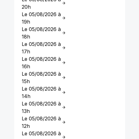
20h
Le 05/08/2026 à
19h
Le 05/08/2026 à
18h
Le 05/08/2026 à
17h
Le 05/08/2026 à
16h
Le 05/08/2026 à
15h
Le 05/08/2026 à
14h
Le 05/08/2026 à
13h
Le 05/08/2026 à
12h
Le 05/08/2026 à