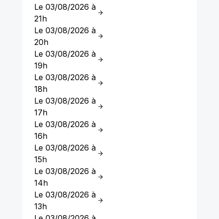
Le 03/08/2026 à
21h
Le 03/08/2026 à
20h
Le 03/08/2026 à
19h
Le 03/08/2026 à
18h
Le 03/08/2026 à
17h
Le 03/08/2026 à
16h
Le 03/08/2026 à
15h
Le 03/08/2026 à
14h
Le 03/08/2026 à
13h
Le 03/08/2026 à