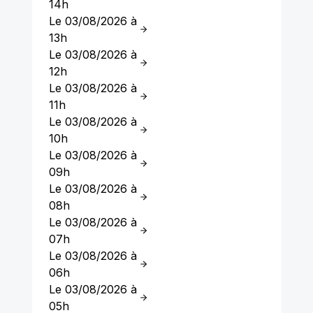
14h
Le 03/08/2026 à
13h
Le 03/08/2026 à
12h
Le 03/08/2026 à
11h
Le 03/08/2026 à
10h
Le 03/08/2026 à
09h
Le 03/08/2026 à
08h
Le 03/08/2026 à
07h
Le 03/08/2026 à
06h
Le 03/08/2026 à
05h