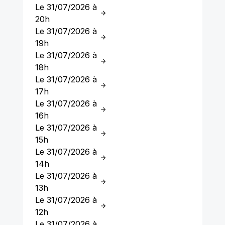
Le 31/07/2026 à
20h
Le 31/07/2026 à
19h
Le 31/07/2026 à
18h
Le 31/07/2026 à
17h
Le 31/07/2026 à
16h
Le 31/07/2026 à
15h
Le 31/07/2026 à
14h
Le 31/07/2026 à
13h
Le 31/07/2026 à
12h
Le 31/07/2026 à