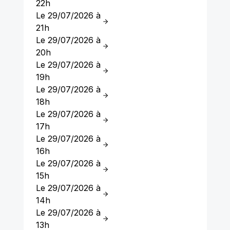
22h
Le 29/07/2026 à
21h
Le 29/07/2026 à
20h
Le 29/07/2026 à
19h
Le 29/07/2026 à
18h
Le 29/07/2026 à
17h
Le 29/07/2026 à
16h
Le 29/07/2026 à
15h
Le 29/07/2026 à
14h
Le 29/07/2026 à
13h