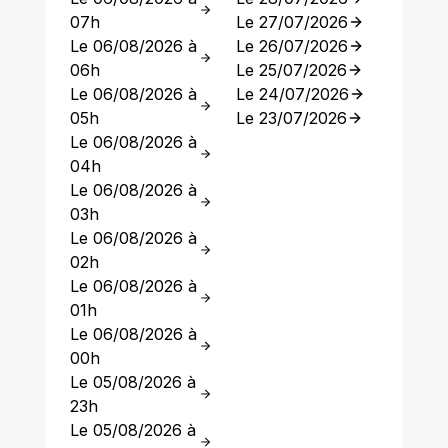
07h
Le 27/07/2026
Le 06/08/2026 à
Le 26/07/2026
06h
Le 25/07/2026
Le 06/08/2026 à
Le 24/07/2026
05h
Le 23/07/2026
Le 06/08/2026 à
04h
Le 06/08/2026 à
03h
Le 06/08/2026 à
02h
Le 06/08/2026 à
01h
Le 06/08/2026 à
00h
Le 05/08/2026 à
23h
Le 05/08/2026 à