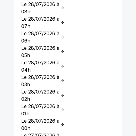
Le 28/07/2026 à
08h
Le 28/07/2026 à
07h
Le 28/07/2026 à
06h
Le 28/07/2026 à
05h
Le 28/07/2026 à
04h
Le 28/07/2026 à
03h
Le 28/07/2026 à
02h
Le 28/07/2026 à
01h
Le 28/07/2026 à
00h
Le 27/07/2026 à