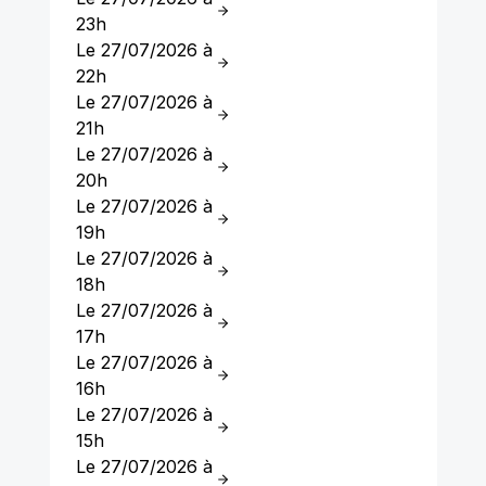
23h
Le 27/07/2026 à
22h
Le 27/07/2026 à
21h
Le 27/07/2026 à
20h
Le 27/07/2026 à
19h
Le 27/07/2026 à
18h
Le 27/07/2026 à
17h
Le 27/07/2026 à
16h
Le 27/07/2026 à
15h
Le 27/07/2026 à