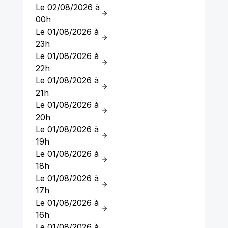
Le 02/08/2026 à
00h
Le 01/08/2026 à
23h
Le 01/08/2026 à
22h
Le 01/08/2026 à
21h
Le 01/08/2026 à
20h
Le 01/08/2026 à
19h
Le 01/08/2026 à
18h
Le 01/08/2026 à
17h
Le 01/08/2026 à
16h
Le 01/08/2026 à