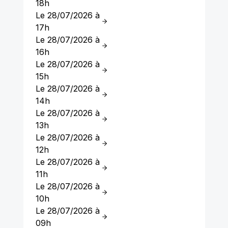
18h
Le 28/07/2026 à
17h
Le 28/07/2026 à
16h
Le 28/07/2026 à
15h
Le 28/07/2026 à
14h
Le 28/07/2026 à
13h
Le 28/07/2026 à
12h
Le 28/07/2026 à
11h
Le 28/07/2026 à
10h
Le 28/07/2026 à
09h