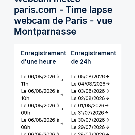
paris.com - Time lapse
webcam de Paris - vue
Montparnasse
Enregistrement
Enregistrement
d'une heure
de 24h
Le 06/08/2026 à
Le 05/08/2026
11h
Le 04/08/2026
Le 06/08/2026 à
Le 03/08/2026
10h
Le 02/08/2026
Le 06/08/2026 à
Le 01/08/2026
09h
Le 31/07/2026
Le 06/08/2026 à
Le 30/07/2026
08h
Le 29/07/2026
Le 06/08/2026 à
Le 28/07/2026