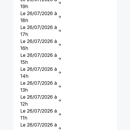
19h
Le 26/07/2026 à
18h
Le 26/07/2026 à
17h
Le 26/07/2026 à
16h
Le 26/07/2026 à
15h
Le 26/07/2026 à
14h
Le 26/07/2026 à
13h
Le 26/07/2026 à
12h
Le 26/07/2026 à
11h
Le 26/07/2026 à