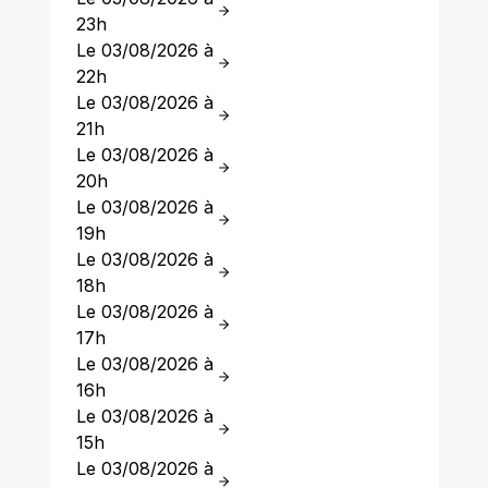
23h
Le 03/08/2026 à
22h
Le 03/08/2026 à
21h
Le 03/08/2026 à
20h
Le 03/08/2026 à
19h
Le 03/08/2026 à
18h
Le 03/08/2026 à
17h
Le 03/08/2026 à
16h
Le 03/08/2026 à
15h
Le 03/08/2026 à