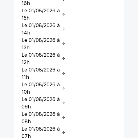
16h
Le 01/08/2026 à
15h
Le 01/08/2026 à
14h
Le 01/08/2026 à
13h
Le 01/08/2026 à
12h
Le 01/08/2026 à
11h
Le 01/08/2026 à
10h
Le 01/08/2026 à
09h
Le 01/08/2026 à
08h
Le 01/08/2026 à
07h