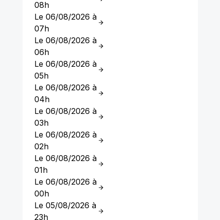
08h
Le 06/08/2026 à
07h
Le 06/08/2026 à
06h
Le 06/08/2026 à
05h
Le 06/08/2026 à
04h
Le 06/08/2026 à
03h
Le 06/08/2026 à
02h
Le 06/08/2026 à
01h
Le 06/08/2026 à
00h
Le 05/08/2026 à
23h