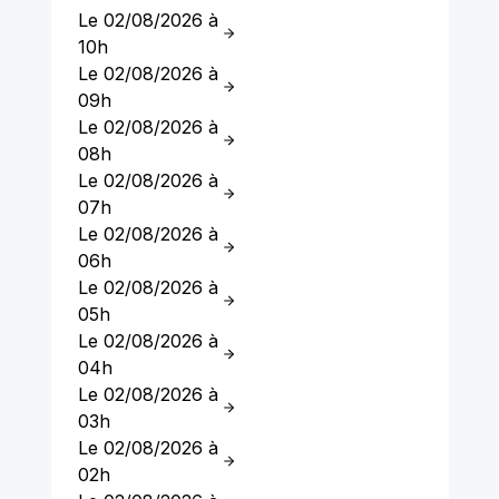
Le 02/08/2026 à
10h
Le 02/08/2026 à
09h
Le 02/08/2026 à
08h
Le 02/08/2026 à
07h
Le 02/08/2026 à
06h
Le 02/08/2026 à
05h
Le 02/08/2026 à
04h
Le 02/08/2026 à
03h
Le 02/08/2026 à
02h