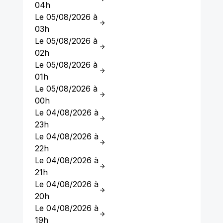
04h
Le 05/08/2026 à
03h
Le 05/08/2026 à
02h
Le 05/08/2026 à
01h
Le 05/08/2026 à
00h
Le 04/08/2026 à
23h
Le 04/08/2026 à
22h
Le 04/08/2026 à
21h
Le 04/08/2026 à
20h
Le 04/08/2026 à
19h