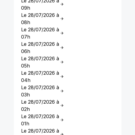
Le 28/07/2026 à
09h
Le 28/07/2026 à
08h
Le 28/07/2026 à
07h
Le 28/07/2026 à
06h
Le 28/07/2026 à
05h
Le 28/07/2026 à
04h
Le 28/07/2026 à
03h
Le 28/07/2026 à
02h
Le 28/07/2026 à
01h
Le 28/07/2026 à