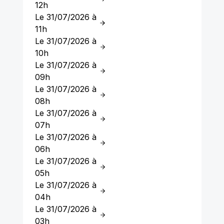
12h
Le 31/07/2026 à
11h
Le 31/07/2026 à
10h
Le 31/07/2026 à
09h
Le 31/07/2026 à
08h
Le 31/07/2026 à
07h
Le 31/07/2026 à
06h
Le 31/07/2026 à
05h
Le 31/07/2026 à
04h
Le 31/07/2026 à
03h