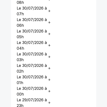
08h
Le 30/07/2026 à
07h
Le 30/07/2026 à
06h
Le 30/07/2026 à
05h
Le 30/07/2026 à
04h
Le 30/07/2026 à
03h
Le 30/07/2026 à
02h
Le 30/07/2026 à
01h
Le 30/07/2026 à
00h
Le 29/07/2026 à
23h