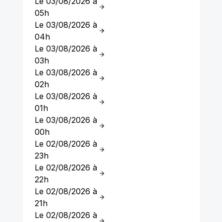
Le 03/08/2026 à
05h
Le 03/08/2026 à
04h
Le 03/08/2026 à
03h
Le 03/08/2026 à
02h
Le 03/08/2026 à
01h
Le 03/08/2026 à
00h
Le 02/08/2026 à
23h
Le 02/08/2026 à
22h
Le 02/08/2026 à
21h
Le 02/08/2026 à