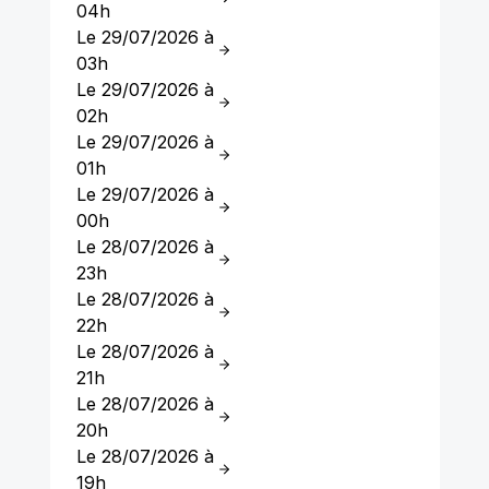
04h
Le 29/07/2026 à
03h
Le 29/07/2026 à
02h
Le 29/07/2026 à
01h
Le 29/07/2026 à
00h
Le 28/07/2026 à
23h
Le 28/07/2026 à
22h
Le 28/07/2026 à
21h
Le 28/07/2026 à
20h
Le 28/07/2026 à
19h