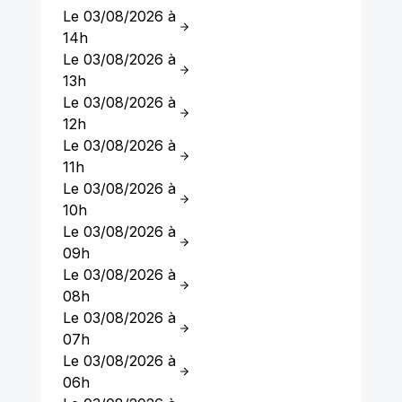
Le 03/08/2026 à
14h
Le 03/08/2026 à
13h
Le 03/08/2026 à
12h
Le 03/08/2026 à
11h
Le 03/08/2026 à
10h
Le 03/08/2026 à
09h
Le 03/08/2026 à
08h
Le 03/08/2026 à
07h
Le 03/08/2026 à
06h