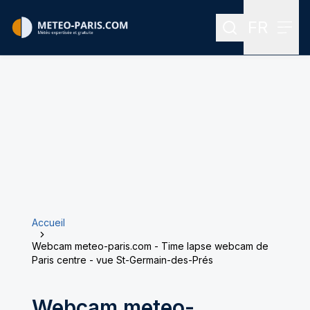
FR
Rechercher
Menu
Menu des
Accueil
Webcam meteo-paris.com - Time lapse webcam de
Paris centre - vue St-Germain-des-Prés
Webcam meteo-