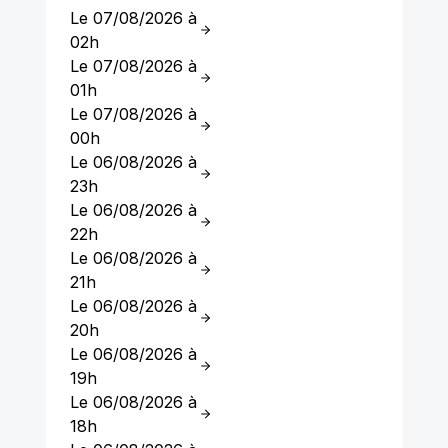
Le 07/08/2026 à
02h
Le 07/08/2026 à
01h
Le 07/08/2026 à
00h
Le 06/08/2026 à
23h
Le 06/08/2026 à
22h
Le 06/08/2026 à
21h
Le 06/08/2026 à
20h
Le 06/08/2026 à
19h
Le 06/08/2026 à
18h