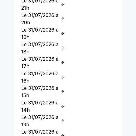
Le 31/07/2026 à
21h
Le 31/07/2026 à
20h
Le 31/07/2026 à
19h
Le 31/07/2026 à
18h
Le 31/07/2026 à
17h
Le 31/07/2026 à
16h
Le 31/07/2026 à
15h
Le 31/07/2026 à
14h
Le 31/07/2026 à
13h
Le 31/07/2026 à