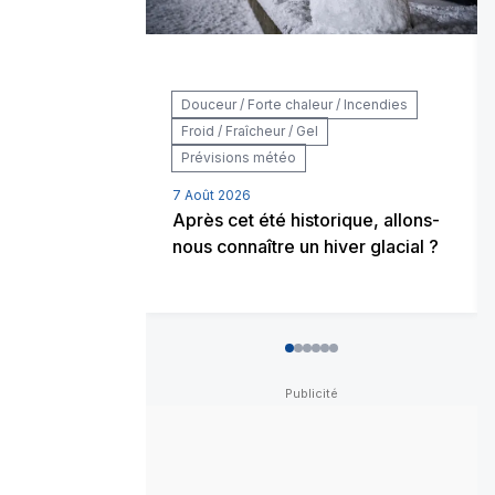
Douceur / Forte chaleur / Incendies
Froid / Fraîcheur / Gel
Prévisions météo
7 Août 2026
Après cet été historique, allons-
nous connaître un hiver glacial ?
0
1
2
3
4
5