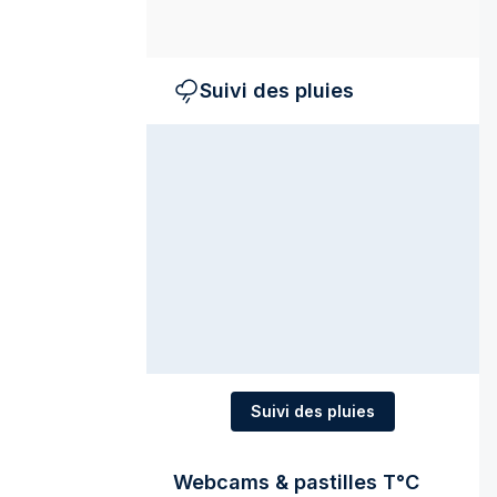
Suivi des pluies
Suivi des pluies
Webcams & pastilles T°C