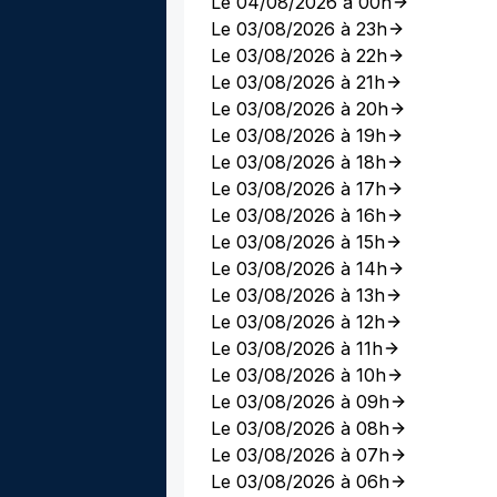
Le 04/08/2026 à 00h
Le 03/08/2026 à 23h
Le 03/08/2026 à 22h
Le 03/08/2026 à 21h
Le 03/08/2026 à 20h
Le 03/08/2026 à 19h
Le 03/08/2026 à 18h
Le 03/08/2026 à 17h
Le 03/08/2026 à 16h
Le 03/08/2026 à 15h
Le 03/08/2026 à 14h
Le 03/08/2026 à 13h
Le 03/08/2026 à 12h
Le 03/08/2026 à 11h
Le 03/08/2026 à 10h
Le 03/08/2026 à 09h
Le 03/08/2026 à 08h
Le 03/08/2026 à 07h
Le 03/08/2026 à 06h