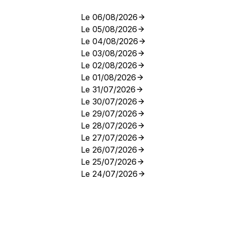
Le 06/08/2026
Le 05/08/2026
Le 04/08/2026
Le 03/08/2026
Le 02/08/2026
Le 01/08/2026
Le 31/07/2026
Le 30/07/2026
Le 29/07/2026
Le 28/07/2026
Le 27/07/2026
Le 26/07/2026
Le 25/07/2026
Le 24/07/2026