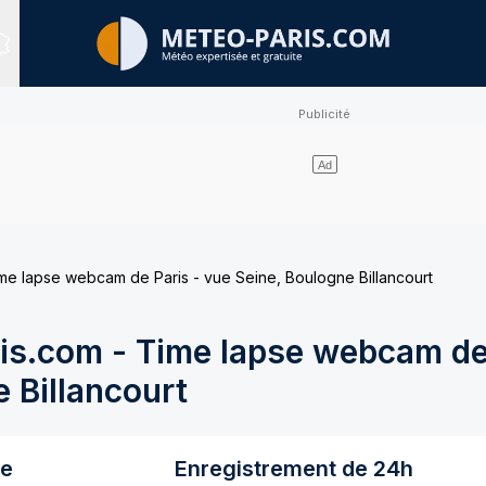
Sites expertisés
e lapse webcam de Paris - vue Seine, Boulogne Billancourt
s.com - Time lapse webcam de 
 Billancourt
re
Enregistrement de 24h