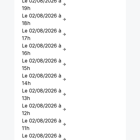
Le 02/08/2026 à
19h
Le 02/08/2026 à
18h
Le 02/08/2026 à
17h
Le 02/08/2026 à
16h
Le 02/08/2026 à
15h
Le 02/08/2026 à
14h
Le 02/08/2026 à
13h
Le 02/08/2026 à
12h
Le 02/08/2026 à
11h
Le 02/08/2026 à