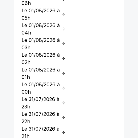
06h
Le 01/08/2026 à
05h
Le 01/08/2026 à
04h
Le 01/08/2026 à
03h
Le 01/08/2026 à
02h
Le 01/08/2026 à
01h
Le 01/08/2026 à
00h
Le 31/07/2026 à
23h
Le 31/07/2026 à
22h
Le 31/07/2026 à
21h