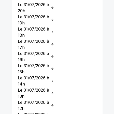
Le 31/07/2026 à
20h
Le 31/07/2026 à
19h
Le 31/07/2026 à
18h
Le 31/07/2026 à
17h
Le 31/07/2026 à
16h
Le 31/07/2026 à
15h
Le 31/07/2026 à
14h
Le 31/07/2026 à
13h
Le 31/07/2026 à
12h