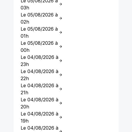
Le 05/08/2026 à
03h
Le 05/08/2026 à
02h
Le 05/08/2026 à
01h
Le 05/08/2026 à
00h
Le 04/08/2026 à
23h
Le 04/08/2026 à
22h
Le 04/08/2026 à
21h
Le 04/08/2026 à
20h
Le 04/08/2026 à
19h
Le 04/08/2026 à