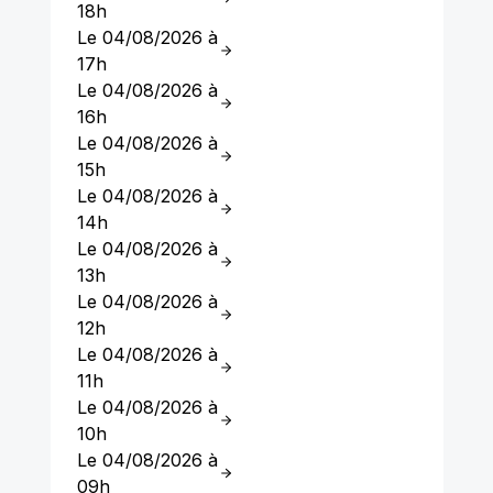
18h
Le 04/08/2026 à
17h
Le 04/08/2026 à
16h
Le 04/08/2026 à
15h
Le 04/08/2026 à
14h
Le 04/08/2026 à
13h
Le 04/08/2026 à
12h
Le 04/08/2026 à
11h
Le 04/08/2026 à
10h
Le 04/08/2026 à
09h