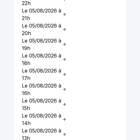
22h
Le 05/08/2026 à
21h
Le 05/08/2026 à
20h
Le 05/08/2026 à
19h
Le 05/08/2026 à
18h
Le 05/08/2026 à
17h
Le 05/08/2026 à
16h
Le 05/08/2026 à
15h
Le 05/08/2026 à
14h
Le 05/08/2026 à
13h