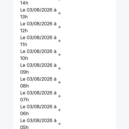
14h
Le 03/08/2026 à
13h
Le 03/08/2026 à
12h
Le 03/08/2026 à
11h
Le 03/08/2026 à
10h
Le 03/08/2026 à
09h
Le 03/08/2026 à
08h
Le 03/08/2026 à
07h
Le 03/08/2026 à
06h
Le 03/08/2026 à
05h