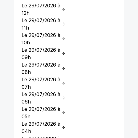
Le 29/07/2026 à
12h
Le 29/07/2026 à
11h
Le 29/07/2026 à
10h
Le 29/07/2026 à
09h
Le 29/07/2026 à
08h
Le 29/07/2026 à
07h
Le 29/07/2026 à
06h
Le 29/07/2026 à
05h
Le 29/07/2026 à
04h