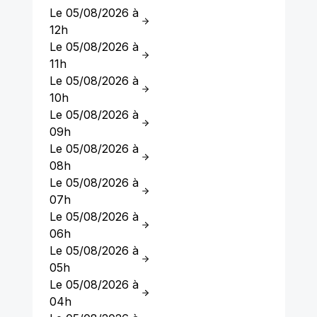
Le 05/08/2026 à
12h
Le 05/08/2026 à
11h
Le 05/08/2026 à
10h
Le 05/08/2026 à
09h
Le 05/08/2026 à
08h
Le 05/08/2026 à
07h
Le 05/08/2026 à
06h
Le 05/08/2026 à
05h
Le 05/08/2026 à
04h