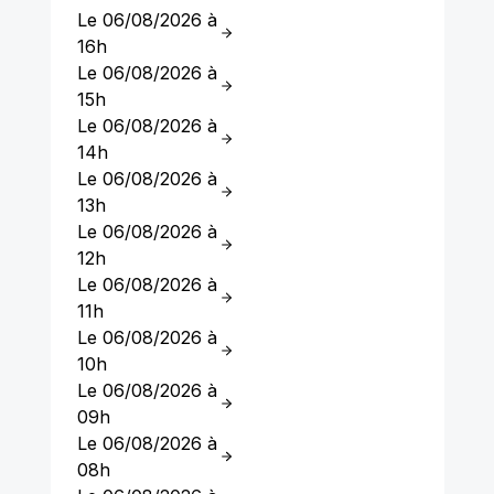
Le 06/08/2026 à
16h
Le 06/08/2026 à
15h
Le 06/08/2026 à
14h
Le 06/08/2026 à
13h
Le 06/08/2026 à
12h
Le 06/08/2026 à
11h
Le 06/08/2026 à
10h
Le 06/08/2026 à
09h
Le 06/08/2026 à
08h