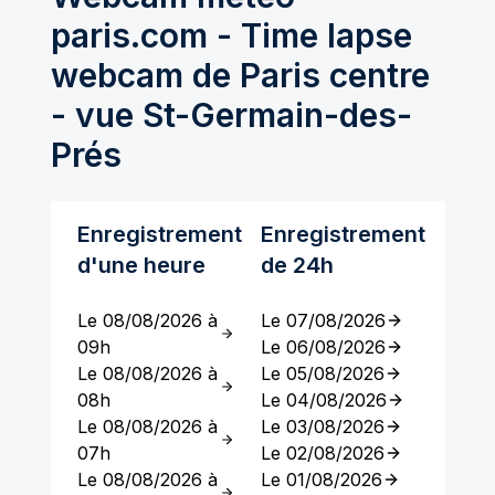
paris.com - Time lapse
webcam de Paris centre
- vue St-Germain-des-
Prés
Enregistrement
Enregistrement
d'une heure
de 24h
Le 08/08/2026 à
Le 07/08/2026
09h
Le 06/08/2026
Le 08/08/2026 à
Le 05/08/2026
08h
Le 04/08/2026
Le 08/08/2026 à
Le 03/08/2026
07h
Le 02/08/2026
Le 08/08/2026 à
Le 01/08/2026