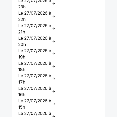
Le 27/07/2026 à
23h
Le 27/07/2026 à
22h
Le 27/07/2026 à
21h
Le 27/07/2026 à
20h
Le 27/07/2026 à
19h
Le 27/07/2026 à
18h
Le 27/07/2026 à
17h
Le 27/07/2026 à
16h
Le 27/07/2026 à
15h
Le 27/07/2026 à