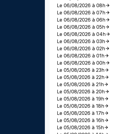
Le 06/08/2026 à 08h
Le 06/08/2026 à 07h
Le 06/08/2026 à 06h
Le 06/08/2026 à 05h
Le 06/08/2026 à 04h
Le 06/08/2026 à 03h
Le 06/08/2026 à 02h
Le 06/08/2026 à 01h
Le 06/08/2026 à 00h
Le 05/08/2026 à 23h
Le 05/08/2026 à 22h
Le 05/08/2026 à 21h
Le 05/08/2026 à 20h
Le 05/08/2026 à 19h
Le 05/08/2026 à 18h
Le 05/08/2026 à 17h
Le 05/08/2026 à 16h
Le 05/08/2026 à 15h