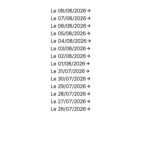
Le 08/08/2026
Le 07/08/2026
Le 06/08/2026
Le 05/08/2026
Le 04/08/2026
Le 03/08/2026
Le 02/08/2026
Le 01/08/2026
Le 31/07/2026
Le 30/07/2026
Le 29/07/2026
Le 28/07/2026
Le 27/07/2026
Le 26/07/2026