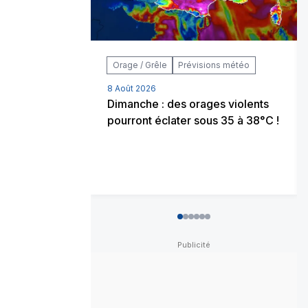
Orage / Grêle
Prévisions météo
8 Août 2026
Dimanche : des orages violents
pourront éclater sous 35 à 38°C !
0
1
2
3
4
5