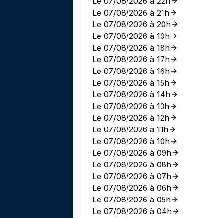
Le 07/08/2026 à 22h
Le 07/08/2026 à 21h
Le 07/08/2026 à 20h
Le 07/08/2026 à 19h
Le 07/08/2026 à 18h
Le 07/08/2026 à 17h
Le 07/08/2026 à 16h
Le 07/08/2026 à 15h
Le 07/08/2026 à 14h
Le 07/08/2026 à 13h
Le 07/08/2026 à 12h
Le 07/08/2026 à 11h
Le 07/08/2026 à 10h
Le 07/08/2026 à 09h
Le 07/08/2026 à 08h
Le 07/08/2026 à 07h
Le 07/08/2026 à 06h
Le 07/08/2026 à 05h
Le 07/08/2026 à 04h