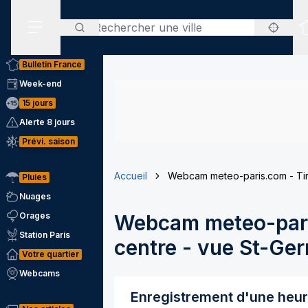
Rechercher
Menu secondaire
Bulletin France
Week-end
15 jours
Alerte 8 jours
Prévi. saison
Accueil
Webcam meteo-paris.com - Tim
Pluies
Nuages
Orages
Webcam meteo-pari
Station Paris
centre - vue St-Ge
Votre quartier
Webcams
Enregistrement d'une heu