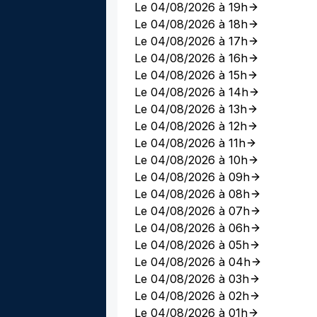
Le 04/08/2026 à 19h
Le 04/08/2026 à 18h
Le 04/08/2026 à 17h
Le 04/08/2026 à 16h
Le 04/08/2026 à 15h
Le 04/08/2026 à 14h
Le 04/08/2026 à 13h
Le 04/08/2026 à 12h
Le 04/08/2026 à 11h
Le 04/08/2026 à 10h
Le 04/08/2026 à 09h
Le 04/08/2026 à 08h
Le 04/08/2026 à 07h
Le 04/08/2026 à 06h
Le 04/08/2026 à 05h
Le 04/08/2026 à 04h
Le 04/08/2026 à 03h
Le 04/08/2026 à 02h
Le 04/08/2026 à 01h