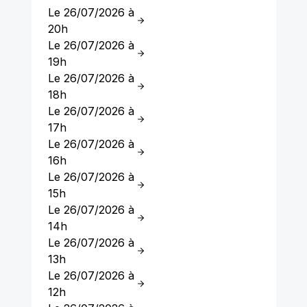
Le 26/07/2026 à
20h
Le 26/07/2026 à
19h
Le 26/07/2026 à
18h
Le 26/07/2026 à
17h
Le 26/07/2026 à
16h
Le 26/07/2026 à
15h
Le 26/07/2026 à
14h
Le 26/07/2026 à
13h
Le 26/07/2026 à
12h