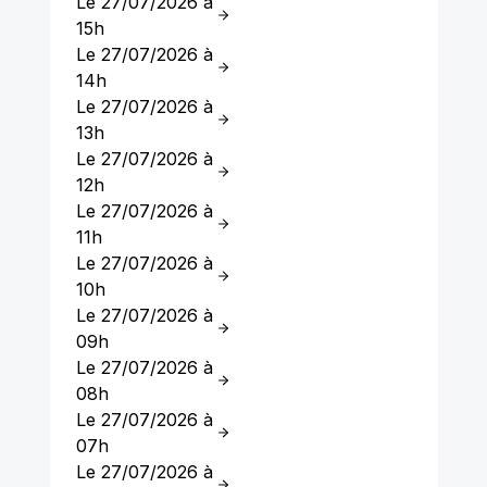
Le 27/07/2026 à
15h
Le 27/07/2026 à
14h
Le 27/07/2026 à
13h
Le 27/07/2026 à
12h
Le 27/07/2026 à
11h
Le 27/07/2026 à
10h
Le 27/07/2026 à
09h
Le 27/07/2026 à
08h
Le 27/07/2026 à
07h
Le 27/07/2026 à