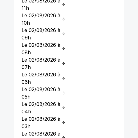
Le 02/08/2026 à
11h
Le 02/08/2026 à
10h
Le 02/08/2026 à
09h
Le 02/08/2026 à
08h
Le 02/08/2026 à
07h
Le 02/08/2026 à
06h
Le 02/08/2026 à
05h
Le 02/08/2026 à
04h
Le 02/08/2026 à
03h
Le 02/08/2026 à