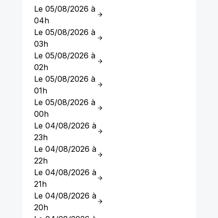
Le 05/08/2026 à
04h
Le 05/08/2026 à
03h
Le 05/08/2026 à
02h
Le 05/08/2026 à
01h
Le 05/08/2026 à
00h
Le 04/08/2026 à
23h
Le 04/08/2026 à
22h
Le 04/08/2026 à
21h
Le 04/08/2026 à
20h