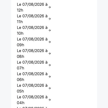
Le 07/08/2026 à
12h
Le 07/08/2026 à
11h
Le 07/08/2026 à
10h
Le 07/08/2026 à
09h
Le 07/08/2026 à
08h
Le 07/08/2026 à
07h
Le 07/08/2026 à
06h
Le 07/08/2026 à
05h
Le 07/08/2026 à
04h