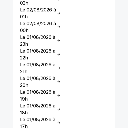
02h
Le 02/08/2026 à
01h
Le 02/08/2026 à
00h
Le 01/08/2026 à
23h
Le 01/08/2026 à
22h
Le 01/08/2026 à
21h
Le 01/08/2026 à
20h
Le 01/08/2026 à
19h
Le 01/08/2026 à
18h
Le 01/08/2026 à
17h