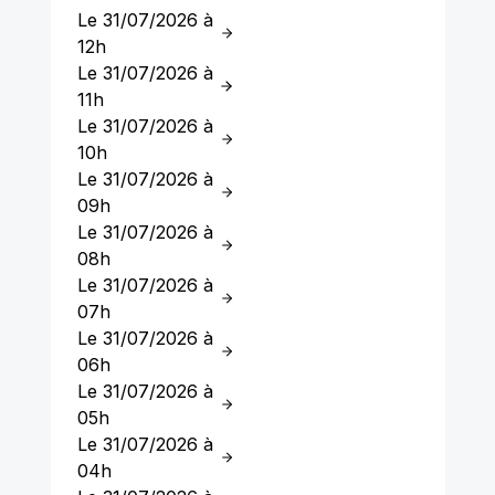
Le 31/07/2026 à
12h
Le 31/07/2026 à
11h
Le 31/07/2026 à
10h
Le 31/07/2026 à
09h
Le 31/07/2026 à
08h
Le 31/07/2026 à
07h
Le 31/07/2026 à
06h
Le 31/07/2026 à
05h
Le 31/07/2026 à
04h