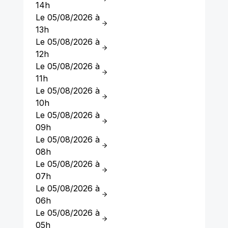
14h
Le 05/08/2026 à
13h
Le 05/08/2026 à
12h
Le 05/08/2026 à
11h
Le 05/08/2026 à
10h
Le 05/08/2026 à
09h
Le 05/08/2026 à
08h
Le 05/08/2026 à
07h
Le 05/08/2026 à
06h
Le 05/08/2026 à
05h