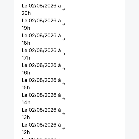
Le 02/08/2026 à
20h
Le 02/08/2026 à
19h
Le 02/08/2026 à
18h
Le 02/08/2026 à
17h
Le 02/08/2026 à
16h
Le 02/08/2026 à
15h
Le 02/08/2026 à
14h
Le 02/08/2026 à
13h
Le 02/08/2026 à
12h