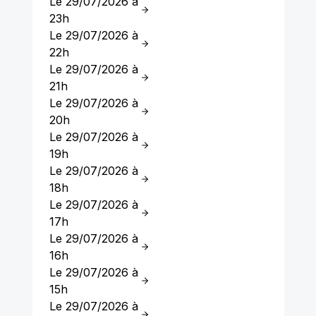
Le 29/07/2026 à
23h
Le 29/07/2026 à
22h
Le 29/07/2026 à
21h
Le 29/07/2026 à
20h
Le 29/07/2026 à
19h
Le 29/07/2026 à
18h
Le 29/07/2026 à
17h
Le 29/07/2026 à
16h
Le 29/07/2026 à
15h
Le 29/07/2026 à