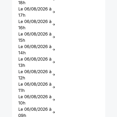
18h
Le 06/08/2026 à
17h
Le 06/08/2026 à
16h
Le 06/08/2026 à
15h
Le 06/08/2026 à
14h
Le 06/08/2026 à
13h
Le 06/08/2026 à
12h
Le 06/08/2026 à
11h
Le 06/08/2026 à
10h
Le 06/08/2026 à
09h