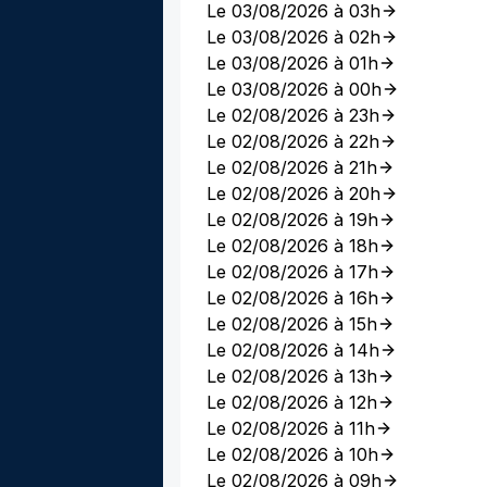
Le 03/08/2026 à 03h
Le 03/08/2026 à 02h
Le 03/08/2026 à 01h
Le 03/08/2026 à 00h
Le 02/08/2026 à 23h
Le 02/08/2026 à 22h
Le 02/08/2026 à 21h
Le 02/08/2026 à 20h
Le 02/08/2026 à 19h
Le 02/08/2026 à 18h
Le 02/08/2026 à 17h
Le 02/08/2026 à 16h
Le 02/08/2026 à 15h
Le 02/08/2026 à 14h
Le 02/08/2026 à 13h
Le 02/08/2026 à 12h
Le 02/08/2026 à 11h
Le 02/08/2026 à 10h
Le 02/08/2026 à 09h