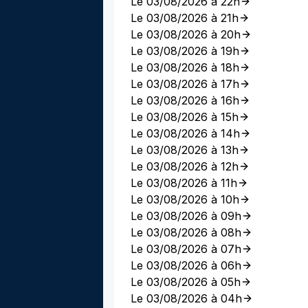
Le 03/08/2026 à 22h
Le 03/08/2026 à 21h
Le 03/08/2026 à 20h
Le 03/08/2026 à 19h
Le 03/08/2026 à 18h
Le 03/08/2026 à 17h
Le 03/08/2026 à 16h
Le 03/08/2026 à 15h
Le 03/08/2026 à 14h
Le 03/08/2026 à 13h
Le 03/08/2026 à 12h
Le 03/08/2026 à 11h
Le 03/08/2026 à 10h
Le 03/08/2026 à 09h
Le 03/08/2026 à 08h
Le 03/08/2026 à 07h
Le 03/08/2026 à 06h
Le 03/08/2026 à 05h
Le 03/08/2026 à 04h