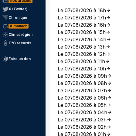
Nos articles
X (Twitter)
Le 07/08/2026 à 18h
Le 07/08/2026 à 17h
Chronique
Le 07/08/2026 à 16h
Almanach
Le 07/08/2026 à 15h
Climat région
Le 07/08/2026 à 14h
T°C records
Le 07/08/2026 à 13h
Le 07/08/2026 à 12h
Faire un don
Le 07/08/2026 à 11h
Le 07/08/2026 à 10h
Le 07/08/2026 à 09h
Le 07/08/2026 à 08h
Le 07/08/2026 à 07h
Le 07/08/2026 à 06h
Le 07/08/2026 à 05h
Le 07/08/2026 à 04h
Le 07/08/2026 à 03h
Le 07/08/2026 à 02h
Le 07/08/2026 à 01h