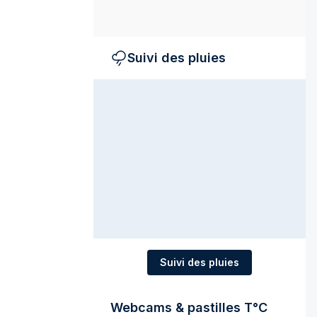
Suivi des pluies
Suivi des pluies
Webcams & pastilles T°C