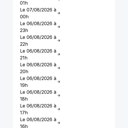
01h
Le 07/08/2026 à
00h
Le 06/08/2026 à
23h
Le 06/08/2026 à
22h
Le 06/08/2026 à
21h
Le 06/08/2026 à
20h
Le 06/08/2026 à
19h
Le 06/08/2026 à
18h
Le 06/08/2026 à
17h
Le 06/08/2026 à
16h