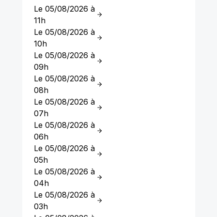
Le 05/08/2026 à
11h
Le 05/08/2026 à
10h
Le 05/08/2026 à
09h
Le 05/08/2026 à
08h
Le 05/08/2026 à
07h
Le 05/08/2026 à
06h
Le 05/08/2026 à
05h
Le 05/08/2026 à
04h
Le 05/08/2026 à
03h