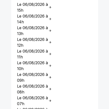
Le 06/08/2026 à
15h
Le 06/08/2026 à
14h
Le 06/08/2026 à
13h
Le 06/08/2026 à
12h
Le 06/08/2026 à
11h
Le 06/08/2026 à
10h
Le 06/08/2026 à
09h
Le 06/08/2026 à
08h
Le 06/08/2026 à
07h