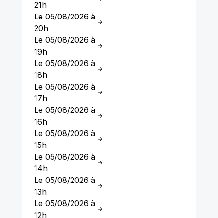
21h
Le 05/08/2026 à
20h
Le 05/08/2026 à
19h
Le 05/08/2026 à
18h
Le 05/08/2026 à
17h
Le 05/08/2026 à
16h
Le 05/08/2026 à
15h
Le 05/08/2026 à
14h
Le 05/08/2026 à
13h
Le 05/08/2026 à
12h