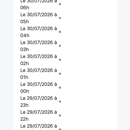
Le 30/07/2026 à
06h
Le 30/07/2026 à
05h
Le 30/07/2026 à
04h
Le 30/07/2026 à
03h
Le 30/07/2026 à
02h
Le 30/07/2026 à
01h
Le 30/07/2026 à
00h
Le 29/07/2026 à
23h
Le 29/07/2026 à
22h
Le 29/07/2026 à