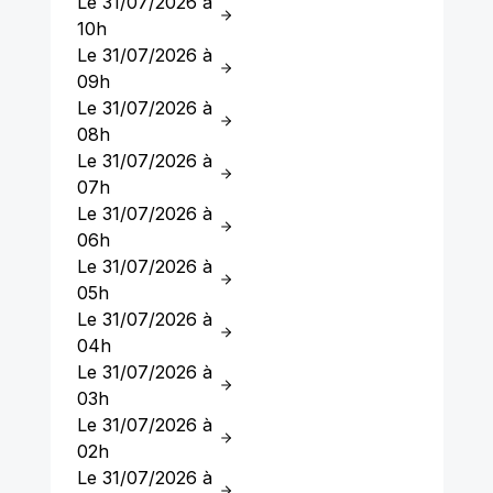
Le 31/07/2026 à
10h
Le 31/07/2026 à
09h
Le 31/07/2026 à
08h
Le 31/07/2026 à
07h
Le 31/07/2026 à
06h
Le 31/07/2026 à
05h
Le 31/07/2026 à
04h
Le 31/07/2026 à
03h
Le 31/07/2026 à
02h
Le 31/07/2026 à