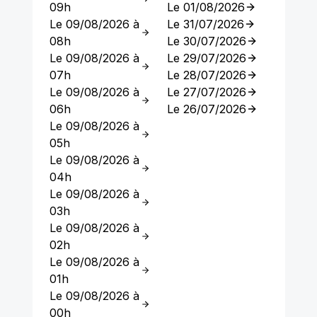
09h
Le 01/08/2026
Le 09/08/2026 à
Le 31/07/2026
08h
Le 30/07/2026
Le 09/08/2026 à
Le 29/07/2026
07h
Le 28/07/2026
Le 09/08/2026 à
Le 27/07/2026
06h
Le 26/07/2026
Le 09/08/2026 à
05h
Le 09/08/2026 à
04h
Le 09/08/2026 à
03h
Le 09/08/2026 à
02h
Le 09/08/2026 à
01h
Le 09/08/2026 à
00h