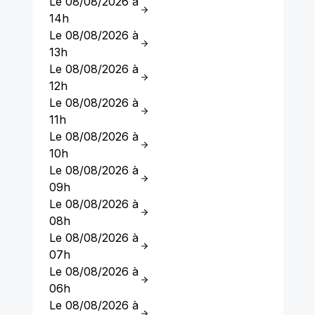
Le 08/08/2026 à
14h
Le 08/08/2026 à
13h
Le 08/08/2026 à
12h
Le 08/08/2026 à
11h
Le 08/08/2026 à
10h
Le 08/08/2026 à
09h
Le 08/08/2026 à
08h
Le 08/08/2026 à
07h
Le 08/08/2026 à
06h
Le 08/08/2026 à