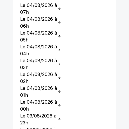
Le 04/08/2026 à
07h
Le 04/08/2026 à
06h
Le 04/08/2026 à
05h
Le 04/08/2026 à
04h
Le 04/08/2026 à
03h
Le 04/08/2026 à
02h
Le 04/08/2026 à
01h
Le 04/08/2026 à
00h
Le 03/08/2026 à
23h