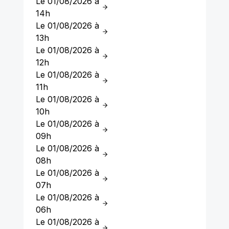
Le 01/08/2026 à
14h
Le 01/08/2026 à
13h
Le 01/08/2026 à
12h
Le 01/08/2026 à
11h
Le 01/08/2026 à
10h
Le 01/08/2026 à
09h
Le 01/08/2026 à
08h
Le 01/08/2026 à
07h
Le 01/08/2026 à
06h
Le 01/08/2026 à