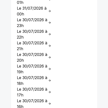
01h
Le 31/07/2026 à
00h
Le 30/07/2026 à
23h
Le 30/07/2026 à
22h
Le 30/07/2026 à
21h
Le 30/07/2026 à
20h
Le 30/07/2026 à
19h
Le 30/07/2026 à
18h
Le 30/07/2026 à
17h
Le 30/07/2026 à
16h