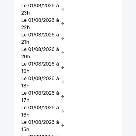
Le 01/08/2026 à
23h
Le 01/08/2026 à
22h
Le 01/08/2026 à
21h
Le 01/08/2026 à
20h
Le 01/08/2026 à
19h
Le 01/08/2026 à
18h
Le 01/08/2026 à
17h
Le 01/08/2026 à
16h
Le 01/08/2026 à
15h