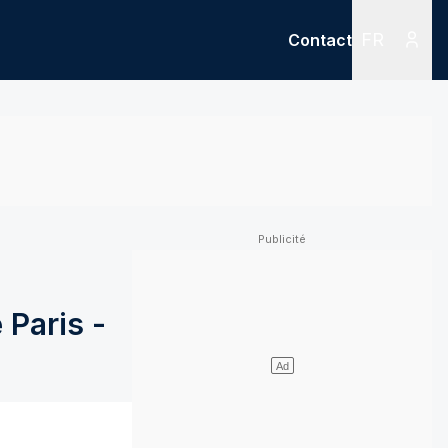
FR
Contact
Menu
Menu des
Paris -