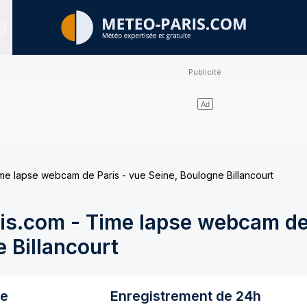
Sites expertisés
e lapse webcam de Paris - vue Seine, Boulogne Billancourt
s.com - Time lapse webcam de 
 Billancourt
re
Enregistrement de 24h