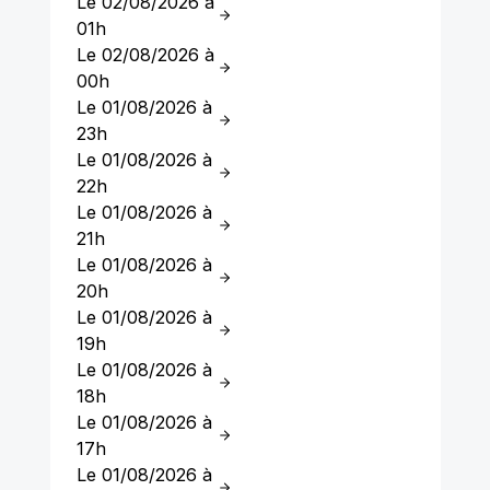
Le 02/08/2026 à
01h
Le 02/08/2026 à
00h
Le 01/08/2026 à
23h
Le 01/08/2026 à
22h
Le 01/08/2026 à
21h
Le 01/08/2026 à
20h
Le 01/08/2026 à
19h
Le 01/08/2026 à
18h
Le 01/08/2026 à
17h
Le 01/08/2026 à