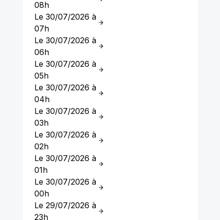
08h
Le 30/07/2026 à
07h
Le 30/07/2026 à
06h
Le 30/07/2026 à
05h
Le 30/07/2026 à
04h
Le 30/07/2026 à
03h
Le 30/07/2026 à
02h
Le 30/07/2026 à
01h
Le 30/07/2026 à
00h
Le 29/07/2026 à
23h