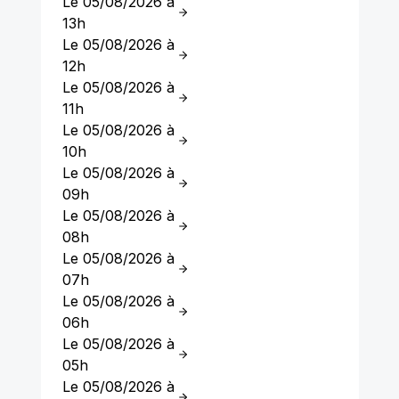
Le 05/08/2026 à
13h
Le 05/08/2026 à
12h
Le 05/08/2026 à
11h
Le 05/08/2026 à
10h
Le 05/08/2026 à
09h
Le 05/08/2026 à
08h
Le 05/08/2026 à
07h
Le 05/08/2026 à
06h
Le 05/08/2026 à
05h
Le 05/08/2026 à