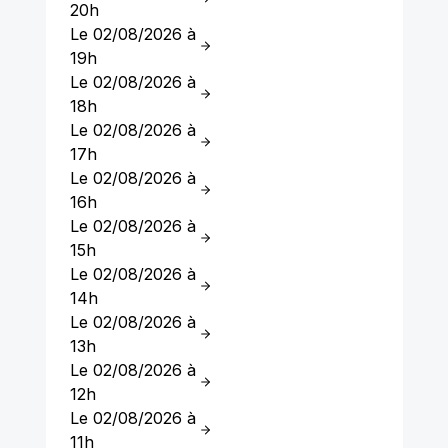
20h
Le 02/08/2026 à
19h
Le 02/08/2026 à
18h
Le 02/08/2026 à
17h
Le 02/08/2026 à
16h
Le 02/08/2026 à
15h
Le 02/08/2026 à
14h
Le 02/08/2026 à
13h
Le 02/08/2026 à
12h
Le 02/08/2026 à
11h