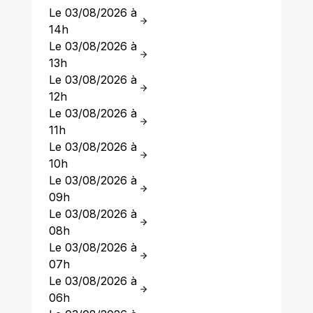
Le 03/08/2026 à
14h
Le 03/08/2026 à
13h
Le 03/08/2026 à
12h
Le 03/08/2026 à
11h
Le 03/08/2026 à
10h
Le 03/08/2026 à
09h
Le 03/08/2026 à
08h
Le 03/08/2026 à
07h
Le 03/08/2026 à
06h