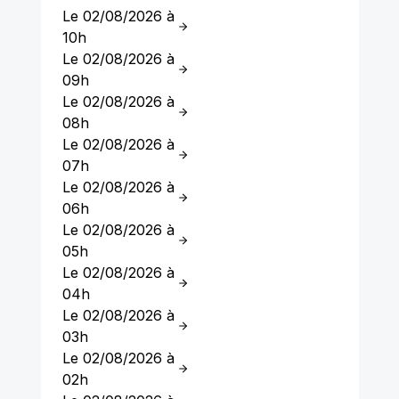
Le 02/08/2026 à
10h
Le 02/08/2026 à
09h
Le 02/08/2026 à
08h
Le 02/08/2026 à
07h
Le 02/08/2026 à
06h
Le 02/08/2026 à
05h
Le 02/08/2026 à
04h
Le 02/08/2026 à
03h
Le 02/08/2026 à
02h