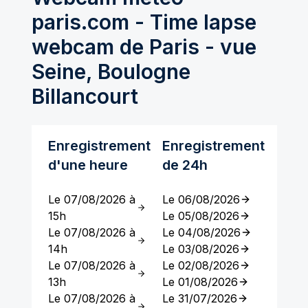
paris.com - Time lapse
webcam de Paris - vue
Seine, Boulogne
Billancourt
Enregistrement
Enregistrement
d'une heure
de 24h
Le 07/08/2026 à
Le 06/08/2026
15h
Le 05/08/2026
Le 07/08/2026 à
Le 04/08/2026
14h
Le 03/08/2026
Le 07/08/2026 à
Le 02/08/2026
13h
Le 01/08/2026
Le 07/08/2026 à
Le 31/07/2026