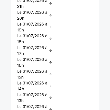
Le 31/07/2026 à
21h
Le 31/07/2026 à
20h
Le 31/07/2026 à
19h
Le 31/07/2026 à
18h
Le 31/07/2026 à
17h
Le 31/07/2026 à
16h
Le 31/07/2026 à
15h
Le 31/07/2026 à
14h
Le 31/07/2026 à
13h
Le 31/07/2026 à