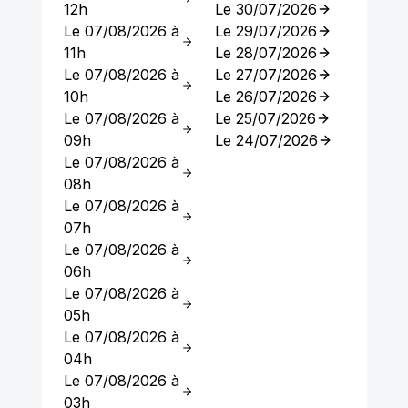
12h
Le 30/07/2026
Le 07/08/2026 à
Le 29/07/2026
11h
Le 28/07/2026
Le 07/08/2026 à
Le 27/07/2026
10h
Le 26/07/2026
Le 07/08/2026 à
Le 25/07/2026
09h
Le 24/07/2026
Le 07/08/2026 à
08h
Le 07/08/2026 à
07h
Le 07/08/2026 à
06h
Le 07/08/2026 à
05h
Le 07/08/2026 à
04h
Le 07/08/2026 à
03h