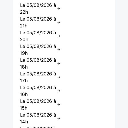
Le 05/08/2026 à
22h
Le 05/08/2026 à
21h
Le 05/08/2026 à
20h
Le 05/08/2026 à
19h
Le 05/08/2026 à
18h
Le 05/08/2026 à
17h
Le 05/08/2026 à
16h
Le 05/08/2026 à
15h
Le 05/08/2026 à
14h