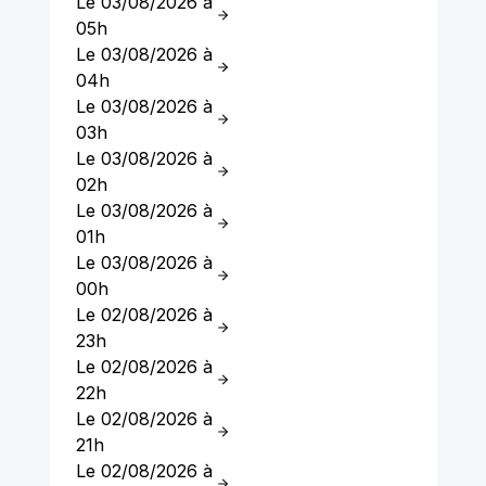
Le 03/08/2026 à
05h
Le 03/08/2026 à
04h
Le 03/08/2026 à
03h
Le 03/08/2026 à
02h
Le 03/08/2026 à
01h
Le 03/08/2026 à
00h
Le 02/08/2026 à
23h
Le 02/08/2026 à
22h
Le 02/08/2026 à
21h
Le 02/08/2026 à