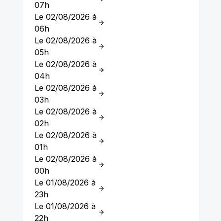
07h
Le 02/08/2026 à
06h
Le 02/08/2026 à
05h
Le 02/08/2026 à
04h
Le 02/08/2026 à
03h
Le 02/08/2026 à
02h
Le 02/08/2026 à
01h
Le 02/08/2026 à
00h
Le 01/08/2026 à
23h
Le 01/08/2026 à
22h