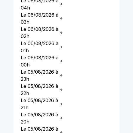
Le 06/08/2026 à
04h
Le 06/08/2026 à
03h
Le 06/08/2026 à
02h
Le 06/08/2026 à
01h
Le 06/08/2026 à
00h
Le 05/08/2026 à
23h
Le 05/08/2026 à
22h
Le 05/08/2026 à
21h
Le 05/08/2026 à
20h
Le 05/08/2026 à