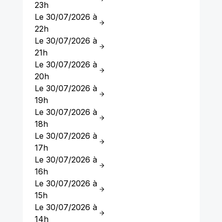
23h
Le 30/07/2026 à
22h
Le 30/07/2026 à
21h
Le 30/07/2026 à
20h
Le 30/07/2026 à
19h
Le 30/07/2026 à
18h
Le 30/07/2026 à
17h
Le 30/07/2026 à
16h
Le 30/07/2026 à
15h
Le 30/07/2026 à
14h