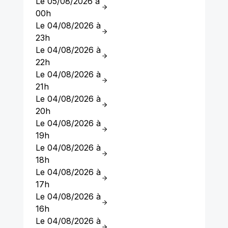
Le 05/08/2026 à
00h
Le 04/08/2026 à
23h
Le 04/08/2026 à
22h
Le 04/08/2026 à
21h
Le 04/08/2026 à
20h
Le 04/08/2026 à
19h
Le 04/08/2026 à
18h
Le 04/08/2026 à
17h
Le 04/08/2026 à
16h
Le 04/08/2026 à