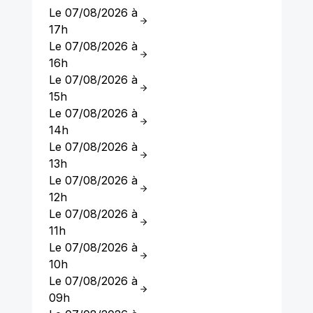
Le 07/08/2026 à
17h
Le 07/08/2026 à
16h
Le 07/08/2026 à
15h
Le 07/08/2026 à
14h
Le 07/08/2026 à
13h
Le 07/08/2026 à
12h
Le 07/08/2026 à
11h
Le 07/08/2026 à
10h
Le 07/08/2026 à
09h