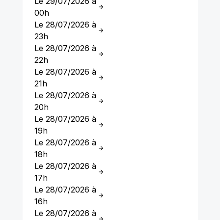
Le 29/07/2026 à
00h
Le 28/07/2026 à
23h
Le 28/07/2026 à
22h
Le 28/07/2026 à
21h
Le 28/07/2026 à
20h
Le 28/07/2026 à
19h
Le 28/07/2026 à
18h
Le 28/07/2026 à
17h
Le 28/07/2026 à
16h
Le 28/07/2026 à