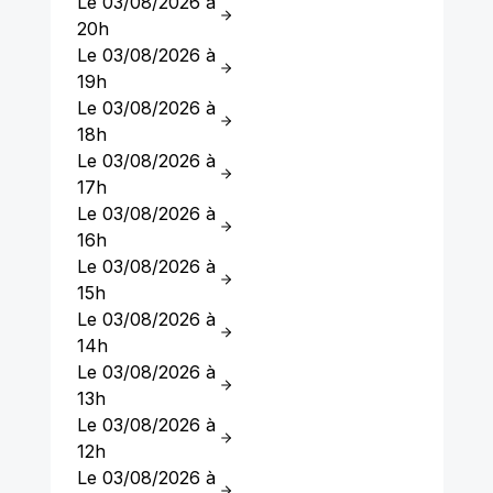
Le 03/08/2026 à
20h
Le 03/08/2026 à
19h
Le 03/08/2026 à
18h
Le 03/08/2026 à
17h
Le 03/08/2026 à
16h
Le 03/08/2026 à
15h
Le 03/08/2026 à
14h
Le 03/08/2026 à
13h
Le 03/08/2026 à
12h
Le 03/08/2026 à