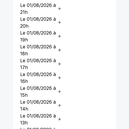
Le 01/08/2026 à
21h
Le 01/08/2026 à
20h
Le 01/08/2026 à
19h
Le 01/08/2026 à
18h
Le 01/08/2026 à
17h
Le 01/08/2026 à
16h
Le 01/08/2026 à
15h
Le 01/08/2026 à
14h
Le 01/08/2026 à
13h