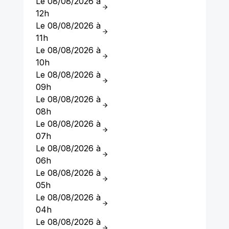
Le 08/08/2026 à
12h
Le 08/08/2026 à
11h
Le 08/08/2026 à
10h
Le 08/08/2026 à
09h
Le 08/08/2026 à
08h
Le 08/08/2026 à
07h
Le 08/08/2026 à
06h
Le 08/08/2026 à
05h
Le 08/08/2026 à
04h
Le 08/08/2026 à