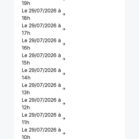
19h
Le 29/07/2026 à
18h
Le 29/07/2026 à
17h
Le 29/07/2026 à
16h
Le 29/07/2026 à
15h
Le 29/07/2026 à
14h
Le 29/07/2026 à
13h
Le 29/07/2026 à
12h
Le 29/07/2026 à
11h
Le 29/07/2026 à
10h