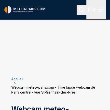
FR
Rechercher
Menu
Menu des
Accueil
Webcam meteo-paris.com - Time lapse webcam de
Paris centre - vue St-Germain-des-Prés
Webcam meteo-