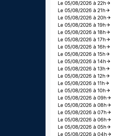
Le 05/08/2026 à 22h
Le 05/08/2026 à 21h
Le 05/08/2026 à 20h
Le 05/08/2026 à 19h
Le 05/08/2026 à 18h
Le 05/08/2026 à 17h
Le 05/08/2026 à 16h
Le 05/08/2026 à 15h
Le 05/08/2026 à 14h
Le 05/08/2026 à 13h
Le 05/08/2026 à 12h
Le 05/08/2026 à 11h
Le 05/08/2026 à 10h
Le 05/08/2026 à 09h
Le 05/08/2026 à 08h
Le 05/08/2026 à 07h
Le 05/08/2026 à 06h
Le 05/08/2026 à 05h
Le 05/08/2026 à 04h