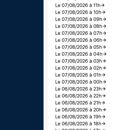
Le 07/08/2026 à 11h
Le 07/08/2026 à 10h
Le 07/08/2026 à 09h
Le 07/08/2026 à 08h
Le 07/08/2026 à 07h
Le 07/08/2026 à 06h
Le 07/08/2026 à 05h
Le 07/08/2026 à 04h
Le 07/08/2026 à 03h
Le 07/08/2026 à 02h
Le 07/08/2026 à 01h
Le 07/08/2026 à 00h
Le 06/08/2026 à 23h
Le 06/08/2026 à 22h
Le 06/08/2026 à 21h
Le 06/08/2026 à 20h
Le 06/08/2026 à 19h
Le 06/08/2026 à 18h