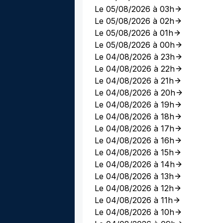
Le 05/08/2026 à 03h
Le 05/08/2026 à 02h
Le 05/08/2026 à 01h
Le 05/08/2026 à 00h
Le 04/08/2026 à 23h
Le 04/08/2026 à 22h
Le 04/08/2026 à 21h
Le 04/08/2026 à 20h
Le 04/08/2026 à 19h
Le 04/08/2026 à 18h
Le 04/08/2026 à 17h
Le 04/08/2026 à 16h
Le 04/08/2026 à 15h
Le 04/08/2026 à 14h
Le 04/08/2026 à 13h
Le 04/08/2026 à 12h
Le 04/08/2026 à 11h
Le 04/08/2026 à 10h