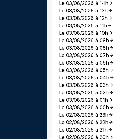
Le 03/08/2026 à 14h
Le 03/08/2026 à 13h
Le 03/08/2026 à 12h
Le 03/08/2026 à 11h
Le 03/08/2026 à 10h
Le 03/08/2026 à 09h
Le 03/08/2026 à 08h
Le 03/08/2026 à 07h
Le 03/08/2026 à 06h
Le 03/08/2026 à 05h
Le 03/08/2026 à 04h
Le 03/08/2026 à 03h
Le 03/08/2026 à 02h
Le 03/08/2026 à 01h
Le 03/08/2026 à 00h
Le 02/08/2026 à 23h
Le 02/08/2026 à 22h
Le 02/08/2026 à 21h
Le 02/08/2026 à 20h