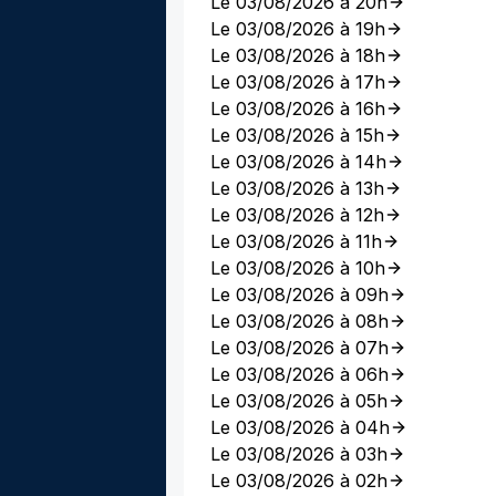
Le 03/08/2026 à 20h
Le 03/08/2026 à 19h
Le 03/08/2026 à 18h
Le 03/08/2026 à 17h
Le 03/08/2026 à 16h
Le 03/08/2026 à 15h
Le 03/08/2026 à 14h
Le 03/08/2026 à 13h
Le 03/08/2026 à 12h
Le 03/08/2026 à 11h
Le 03/08/2026 à 10h
Le 03/08/2026 à 09h
Le 03/08/2026 à 08h
Le 03/08/2026 à 07h
Le 03/08/2026 à 06h
Le 03/08/2026 à 05h
Le 03/08/2026 à 04h
Le 03/08/2026 à 03h
Le 03/08/2026 à 02h