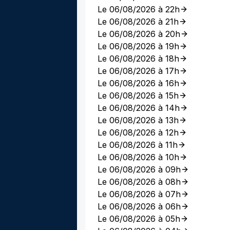
Le 06/08/2026 à 22h
Le 06/08/2026 à 21h
Le 06/08/2026 à 20h
Le 06/08/2026 à 19h
Le 06/08/2026 à 18h
Le 06/08/2026 à 17h
Le 06/08/2026 à 16h
Le 06/08/2026 à 15h
Le 06/08/2026 à 14h
Le 06/08/2026 à 13h
Le 06/08/2026 à 12h
Le 06/08/2026 à 11h
Le 06/08/2026 à 10h
Le 06/08/2026 à 09h
Le 06/08/2026 à 08h
Le 06/08/2026 à 07h
Le 06/08/2026 à 06h
Le 06/08/2026 à 05h