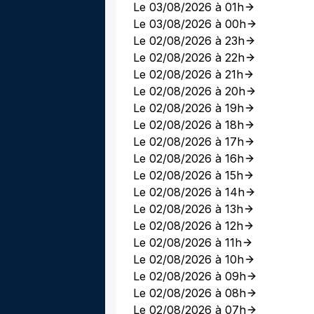
Le 03/08/2026 à 01h
Le 03/08/2026 à 00h
Le 02/08/2026 à 23h
Le 02/08/2026 à 22h
Le 02/08/2026 à 21h
Le 02/08/2026 à 20h
Le 02/08/2026 à 19h
Le 02/08/2026 à 18h
Le 02/08/2026 à 17h
Le 02/08/2026 à 16h
Le 02/08/2026 à 15h
Le 02/08/2026 à 14h
Le 02/08/2026 à 13h
Le 02/08/2026 à 12h
Le 02/08/2026 à 11h
Le 02/08/2026 à 10h
Le 02/08/2026 à 09h
Le 02/08/2026 à 08h
Le 02/08/2026 à 07h