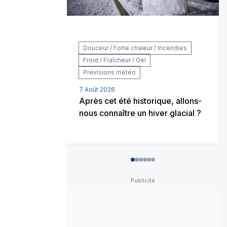
Douceur / Forte chaleur / Incendies
Froid / Fraîcheur / Gel
Prévisions météo
7 Août 2026
Après cet été historique, allons-
nous connaître un hiver glacial ?
0
1
2
3
4
5