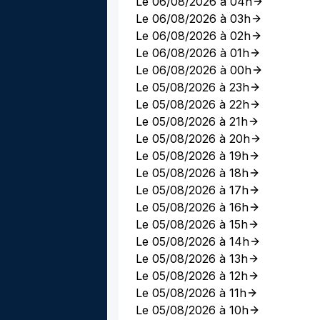
Le 06/08/2026 à 04h
Le 06/08/2026 à 03h
Le 06/08/2026 à 02h
Le 06/08/2026 à 01h
Le 06/08/2026 à 00h
Le 05/08/2026 à 23h
Le 05/08/2026 à 22h
Le 05/08/2026 à 21h
Le 05/08/2026 à 20h
Le 05/08/2026 à 19h
Le 05/08/2026 à 18h
Le 05/08/2026 à 17h
Le 05/08/2026 à 16h
Le 05/08/2026 à 15h
Le 05/08/2026 à 14h
Le 05/08/2026 à 13h
Le 05/08/2026 à 12h
Le 05/08/2026 à 11h
Le 05/08/2026 à 10h