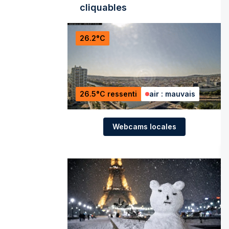
cliquables
26.2°C
26.5°C ressenti
air : mauvais
Webcams locales