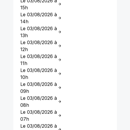
Le 03/08/2026 à
15h
Le 03/08/2026 à
14h
Le 03/08/2026 à
13h
Le 03/08/2026 à
12h
Le 03/08/2026 à
11h
Le 03/08/2026 à
10h
Le 03/08/2026 à
09h
Le 03/08/2026 à
08h
Le 03/08/2026 à
07h
Le 03/08/2026 à