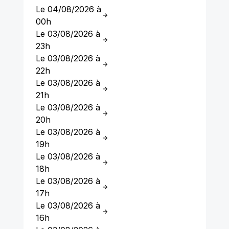
Le 04/08/2026 à
00h
Le 03/08/2026 à
23h
Le 03/08/2026 à
22h
Le 03/08/2026 à
21h
Le 03/08/2026 à
20h
Le 03/08/2026 à
19h
Le 03/08/2026 à
18h
Le 03/08/2026 à
17h
Le 03/08/2026 à
16h