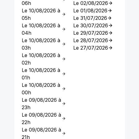
06h
Le 02/08/2026
Le 10/08/2026 à
Le 01/08/2026
05h
Le 31/07/2026
Le 10/08/2026 à
Le 30/07/2026
04h
Le 29/07/2026
Le 10/08/2026 à
Le 28/07/2026
03h
Le 27/07/2026
Le 10/08/2026 à
02h
Le 10/08/2026 à
01h
Le 10/08/2026 à
00h
Le 09/08/2026 à
23h
Le 09/08/2026 à
22h
Le 09/08/2026 à
21h