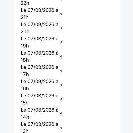
22h
Le 07/08/2026 à
21h
Le 07/08/2026 à
20h
Le 07/08/2026 à
19h
Le 07/08/2026 à
18h
Le 07/08/2026 à
17h
Le 07/08/2026 à
16h
Le 07/08/2026 à
15h
Le 07/08/2026 à
14h
Le 07/08/2026 à
13h