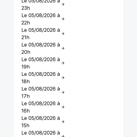
Le 05/08/2026 à
23h
Le 05/08/2026 à
22h
Le 05/08/2026 à
21h
Le 05/08/2026 à
20h
Le 05/08/2026 à
19h
Le 05/08/2026 à
18h
Le 05/08/2026 à
17h
Le 05/08/2026 à
16h
Le 05/08/2026 à
15h
Le 05/08/2026 à