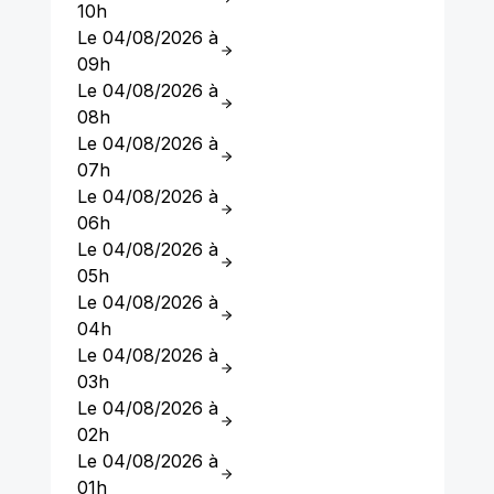
10h
Le 04/08/2026 à
09h
Le 04/08/2026 à
08h
Le 04/08/2026 à
07h
Le 04/08/2026 à
06h
Le 04/08/2026 à
05h
Le 04/08/2026 à
04h
Le 04/08/2026 à
03h
Le 04/08/2026 à
02h
Le 04/08/2026 à
01h