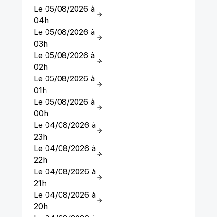
Le 05/08/2026 à
04h
Le 05/08/2026 à
03h
Le 05/08/2026 à
02h
Le 05/08/2026 à
01h
Le 05/08/2026 à
00h
Le 04/08/2026 à
23h
Le 04/08/2026 à
22h
Le 04/08/2026 à
21h
Le 04/08/2026 à
20h