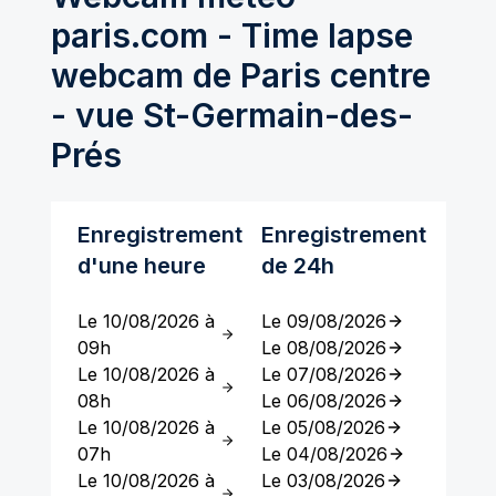
paris.com - Time lapse
webcam de Paris centre
- vue St-Germain-des-
Prés
Enregistrement
Enregistrement
d'une heure
de 24h
Le 10/08/2026 à
Le 09/08/2026
09h
Le 08/08/2026
Le 10/08/2026 à
Le 07/08/2026
08h
Le 06/08/2026
Le 10/08/2026 à
Le 05/08/2026
07h
Le 04/08/2026
Le 10/08/2026 à
Le 03/08/2026