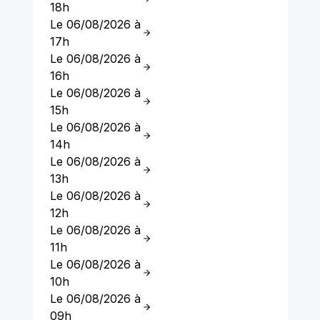
18h
Le 06/08/2026 à
17h
Le 06/08/2026 à
16h
Le 06/08/2026 à
15h
Le 06/08/2026 à
14h
Le 06/08/2026 à
13h
Le 06/08/2026 à
12h
Le 06/08/2026 à
11h
Le 06/08/2026 à
10h
Le 06/08/2026 à
09h