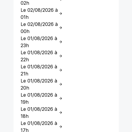
02h
Le 02/08/2026 à
01h
Le 02/08/2026 à
00h
Le 01/08/2026 à
23h
Le 01/08/2026 à
22h
Le 01/08/2026 à
21h
Le 01/08/2026 à
20h
Le 01/08/2026 à
19h
Le 01/08/2026 à
18h
Le 01/08/2026 à
17h