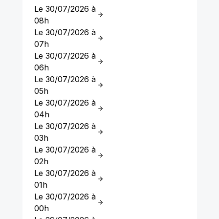
Le 30/07/2026 à
08h
Le 30/07/2026 à
07h
Le 30/07/2026 à
06h
Le 30/07/2026 à
05h
Le 30/07/2026 à
04h
Le 30/07/2026 à
03h
Le 30/07/2026 à
02h
Le 30/07/2026 à
01h
Le 30/07/2026 à
00h