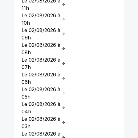
Le 02/08/2026 à
11h
Le 02/08/2026 à
10h
Le 02/08/2026 à
09h
Le 02/08/2026 à
08h
Le 02/08/2026 à
07h
Le 02/08/2026 à
06h
Le 02/08/2026 à
05h
Le 02/08/2026 à
04h
Le 02/08/2026 à
03h
Le 02/08/2026 à