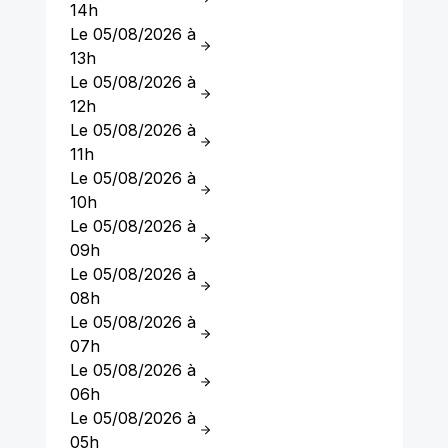
14h
Le 05/08/2026 à
13h
Le 05/08/2026 à
12h
Le 05/08/2026 à
11h
Le 05/08/2026 à
10h
Le 05/08/2026 à
09h
Le 05/08/2026 à
08h
Le 05/08/2026 à
07h
Le 05/08/2026 à
06h
Le 05/08/2026 à
05h