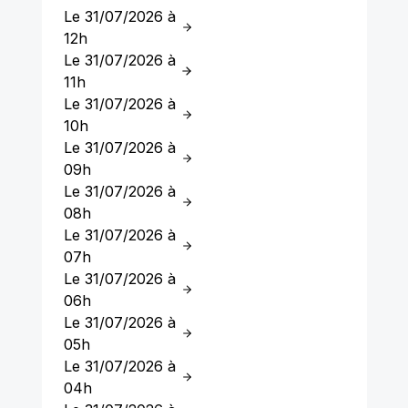
Le 31/07/2026 à
12h
Le 31/07/2026 à
11h
Le 31/07/2026 à
10h
Le 31/07/2026 à
09h
Le 31/07/2026 à
08h
Le 31/07/2026 à
07h
Le 31/07/2026 à
06h
Le 31/07/2026 à
05h
Le 31/07/2026 à
04h