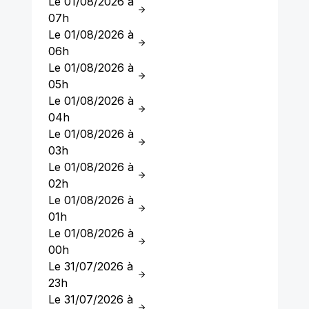
Le 01/08/2026 à
07h
Le 01/08/2026 à
06h
Le 01/08/2026 à
05h
Le 01/08/2026 à
04h
Le 01/08/2026 à
03h
Le 01/08/2026 à
02h
Le 01/08/2026 à
01h
Le 01/08/2026 à
00h
Le 31/07/2026 à
23h
Le 31/07/2026 à