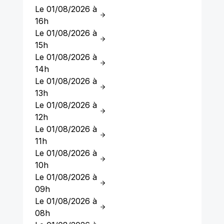
Le 01/08/2026 à
16h
Le 01/08/2026 à
15h
Le 01/08/2026 à
14h
Le 01/08/2026 à
13h
Le 01/08/2026 à
12h
Le 01/08/2026 à
11h
Le 01/08/2026 à
10h
Le 01/08/2026 à
09h
Le 01/08/2026 à
08h