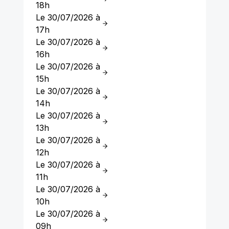
18h
Le 30/07/2026 à
17h
Le 30/07/2026 à
16h
Le 30/07/2026 à
15h
Le 30/07/2026 à
14h
Le 30/07/2026 à
13h
Le 30/07/2026 à
12h
Le 30/07/2026 à
11h
Le 30/07/2026 à
10h
Le 30/07/2026 à
09h