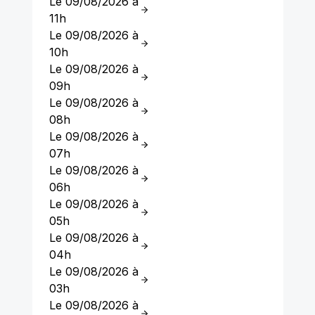
Le 09/08/2026 à
11h
Le 09/08/2026 à
10h
Le 09/08/2026 à
09h
Le 09/08/2026 à
08h
Le 09/08/2026 à
07h
Le 09/08/2026 à
06h
Le 09/08/2026 à
05h
Le 09/08/2026 à
04h
Le 09/08/2026 à
03h
Le 09/08/2026 à