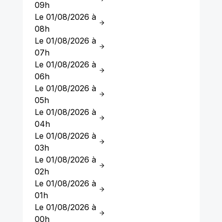
09h
Le 01/08/2026 à
08h
Le 01/08/2026 à
07h
Le 01/08/2026 à
06h
Le 01/08/2026 à
05h
Le 01/08/2026 à
04h
Le 01/08/2026 à
03h
Le 01/08/2026 à
02h
Le 01/08/2026 à
01h
Le 01/08/2026 à
00h