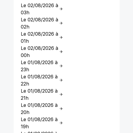
Le 02/08/2026 à
03h
Le 02/08/2026 à
02h
Le 02/08/2026 à
01h
Le 02/08/2026 à
00h
Le 01/08/2026 à
23h
Le 01/08/2026 à
22h
Le 01/08/2026 à
21h
Le 01/08/2026 à
20h
Le 01/08/2026 à
19h