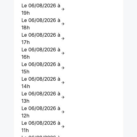
Le 06/08/2026 à
19h
Le 06/08/2026 à
18h
Le 06/08/2026 à
17h
Le 06/08/2026 à
16h
Le 06/08/2026 à
15h
Le 06/08/2026 à
14h
Le 06/08/2026 à
13h
Le 06/08/2026 à
12h
Le 06/08/2026 à
11h