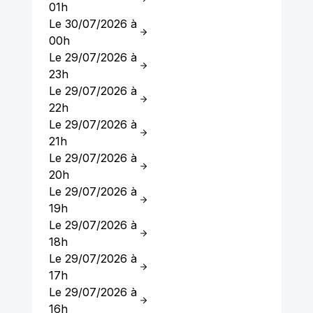
01h
Le 30/07/2026 à
00h
Le 29/07/2026 à
23h
Le 29/07/2026 à
22h
Le 29/07/2026 à
21h
Le 29/07/2026 à
20h
Le 29/07/2026 à
19h
Le 29/07/2026 à
18h
Le 29/07/2026 à
17h
Le 29/07/2026 à
16h