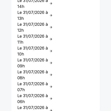
Le 31/07/2026 à
14h
Le 31/07/2026 à
13h
Le 31/07/2026 à
12h
Le 31/07/2026 à
11h
Le 31/07/2026 à
10h
Le 31/07/2026 à
09h
Le 31/07/2026 à
08h
Le 31/07/2026 à
07h
Le 31/07/2026 à
06h
Le 31/07/2026 à