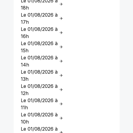
Le 01/08/2026 à
18h
Le 01/08/2026 à
17h
Le 01/08/2026 à
16h
Le 01/08/2026 à
15h
Le 01/08/2026 à
14h
Le 01/08/2026 à
13h
Le 01/08/2026 à
12h
Le 01/08/2026 à
11h
Le 01/08/2026 à
10h
Le 01/08/2026 à