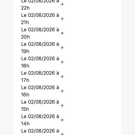
Le 02/08/2026 à
22h
Le 02/08/2026 à
21h
Le 02/08/2026 à
20h
Le 02/08/2026 à
19h
Le 02/08/2026 à
18h
Le 02/08/2026 à
17h
Le 02/08/2026 à
16h
Le 02/08/2026 à
15h
Le 02/08/2026 à
14h
Le 02/08/2026 à