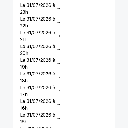
Le 31/07/2026 à
23h
Le 31/07/2026 à
22h
Le 31/07/2026 à
21h
Le 31/07/2026 à
20h
Le 31/07/2026 à
19h
Le 31/07/2026 à
18h
Le 31/07/2026 à
17h
Le 31/07/2026 à
16h
Le 31/07/2026 à
15h