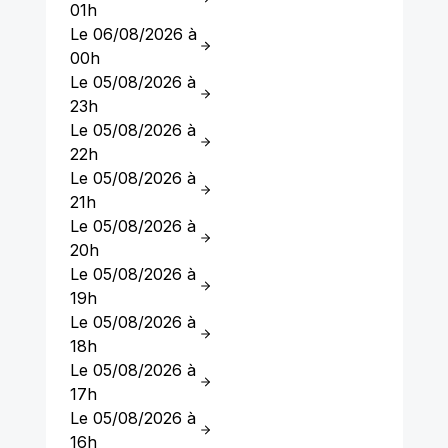
01h
Le 06/08/2026 à
00h
Le 05/08/2026 à
23h
Le 05/08/2026 à
22h
Le 05/08/2026 à
21h
Le 05/08/2026 à
20h
Le 05/08/2026 à
19h
Le 05/08/2026 à
18h
Le 05/08/2026 à
17h
Le 05/08/2026 à
16h