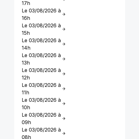
17h
Le 03/08/2026 à
16h
Le 03/08/2026 à
15h
Le 03/08/2026 à
14h
Le 03/08/2026 à
13h
Le 03/08/2026 à
12h
Le 03/08/2026 à
11h
Le 03/08/2026 à
10h
Le 03/08/2026 à
09h
Le 03/08/2026 à
08h