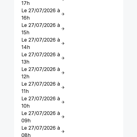
17h
Le 27/07/2026 à
16h
Le 27/07/2026 à
15h
Le 27/07/2026 à
14h
Le 27/07/2026 à
13h
Le 27/07/2026 à
12h
Le 27/07/2026 à
11h
Le 27/07/2026 à
10h
Le 27/07/2026 à
09h
Le 27/07/2026 à
08h