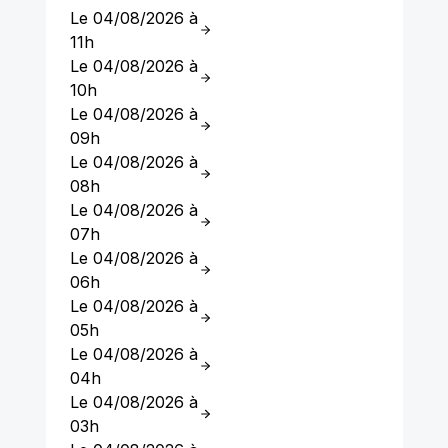
Le 04/08/2026 à
11h
Le 04/08/2026 à
10h
Le 04/08/2026 à
09h
Le 04/08/2026 à
08h
Le 04/08/2026 à
07h
Le 04/08/2026 à
06h
Le 04/08/2026 à
05h
Le 04/08/2026 à
04h
Le 04/08/2026 à
03h