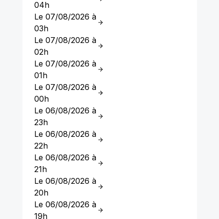
04h
Le 07/08/2026 à
03h
Le 07/08/2026 à
02h
Le 07/08/2026 à
01h
Le 07/08/2026 à
00h
Le 06/08/2026 à
23h
Le 06/08/2026 à
22h
Le 06/08/2026 à
21h
Le 06/08/2026 à
20h
Le 06/08/2026 à
19h