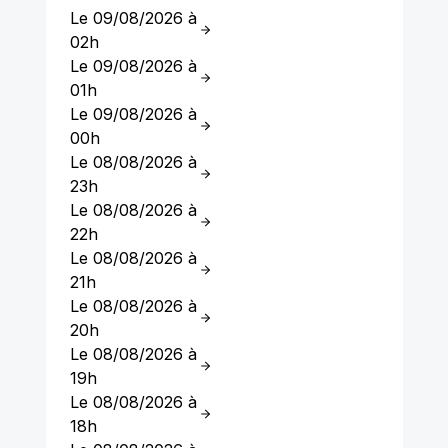
Le 09/08/2026 à
02h
Le 09/08/2026 à
01h
Le 09/08/2026 à
00h
Le 08/08/2026 à
23h
Le 08/08/2026 à
22h
Le 08/08/2026 à
21h
Le 08/08/2026 à
20h
Le 08/08/2026 à
19h
Le 08/08/2026 à
18h