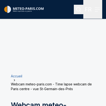
FR
Rechercher
Menu
Menu des
Accueil
Webcam meteo-paris.com - Time lapse webcam de
Paris centre - vue St-Germain-des-Prés
Webcam meteo-