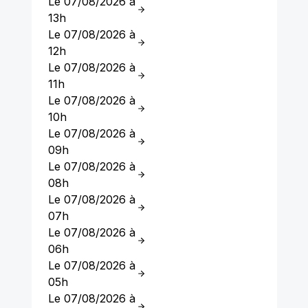
Le 07/08/2026 à
13h
Le 07/08/2026 à
12h
Le 07/08/2026 à
11h
Le 07/08/2026 à
10h
Le 07/08/2026 à
09h
Le 07/08/2026 à
08h
Le 07/08/2026 à
07h
Le 07/08/2026 à
06h
Le 07/08/2026 à
05h
Le 07/08/2026 à