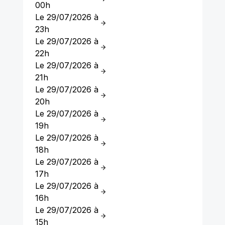
00h
Le 29/07/2026 à
23h
Le 29/07/2026 à
22h
Le 29/07/2026 à
21h
Le 29/07/2026 à
20h
Le 29/07/2026 à
19h
Le 29/07/2026 à
18h
Le 29/07/2026 à
17h
Le 29/07/2026 à
16h
Le 29/07/2026 à
15h