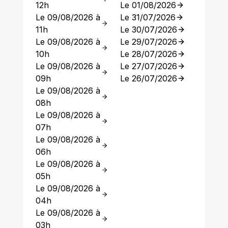
12h
Le 01/08/2026
Le 09/08/2026 à
Le 31/07/2026
11h
Le 30/07/2026
Le 09/08/2026 à
Le 29/07/2026
10h
Le 28/07/2026
Le 09/08/2026 à
Le 27/07/2026
09h
Le 26/07/2026
Le 09/08/2026 à
08h
Le 09/08/2026 à
07h
Le 09/08/2026 à
06h
Le 09/08/2026 à
05h
Le 09/08/2026 à
04h
Le 09/08/2026 à
03h