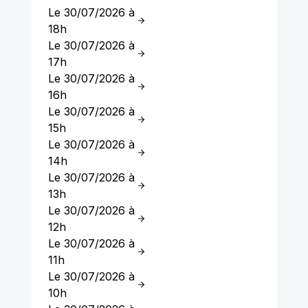
Le 30/07/2026 à
18h
Le 30/07/2026 à
17h
Le 30/07/2026 à
16h
Le 30/07/2026 à
15h
Le 30/07/2026 à
14h
Le 30/07/2026 à
13h
Le 30/07/2026 à
12h
Le 30/07/2026 à
11h
Le 30/07/2026 à
10h