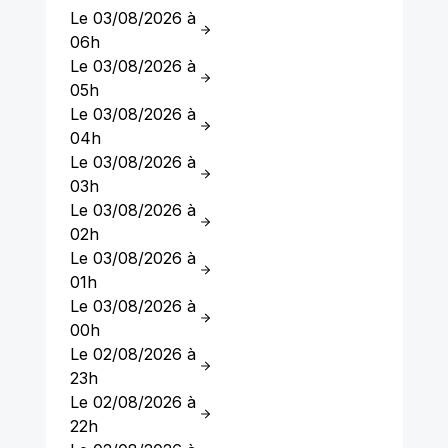
Le 03/08/2026 à
06h
Le 03/08/2026 à
05h
Le 03/08/2026 à
04h
Le 03/08/2026 à
03h
Le 03/08/2026 à
02h
Le 03/08/2026 à
01h
Le 03/08/2026 à
00h
Le 02/08/2026 à
23h
Le 02/08/2026 à
22h