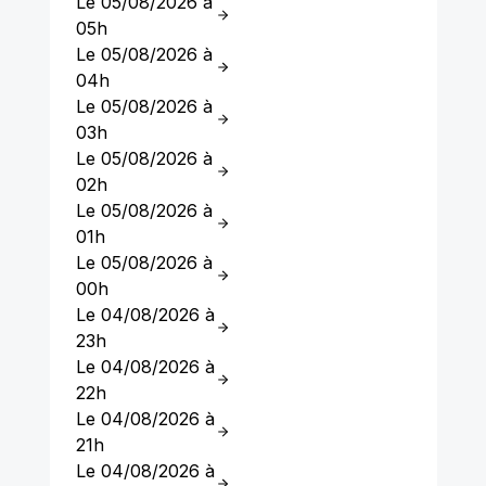
Le 05/08/2026 à
05h
Le 05/08/2026 à
04h
Le 05/08/2026 à
03h
Le 05/08/2026 à
02h
Le 05/08/2026 à
01h
Le 05/08/2026 à
00h
Le 04/08/2026 à
23h
Le 04/08/2026 à
22h
Le 04/08/2026 à
21h
Le 04/08/2026 à