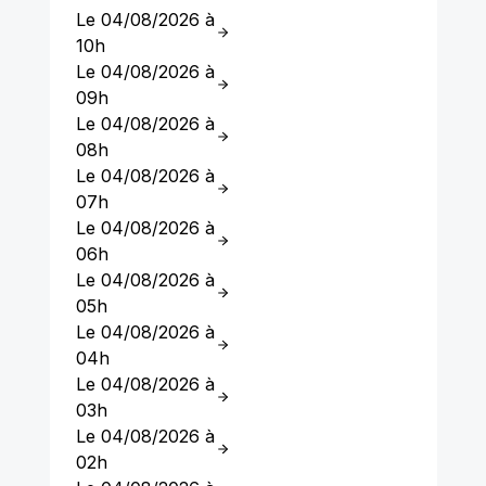
Le 04/08/2026 à
10h
Le 04/08/2026 à
09h
Le 04/08/2026 à
08h
Le 04/08/2026 à
07h
Le 04/08/2026 à
06h
Le 04/08/2026 à
05h
Le 04/08/2026 à
04h
Le 04/08/2026 à
03h
Le 04/08/2026 à
02h