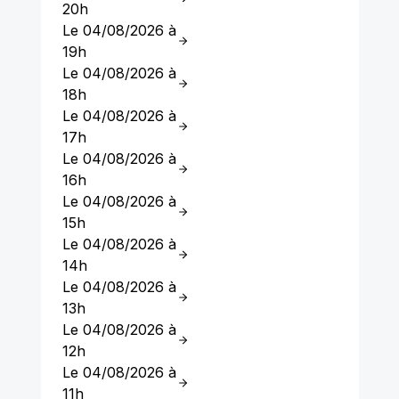
20h
Le 04/08/2026 à
19h
Le 04/08/2026 à
18h
Le 04/08/2026 à
17h
Le 04/08/2026 à
16h
Le 04/08/2026 à
15h
Le 04/08/2026 à
14h
Le 04/08/2026 à
13h
Le 04/08/2026 à
12h
Le 04/08/2026 à
11h