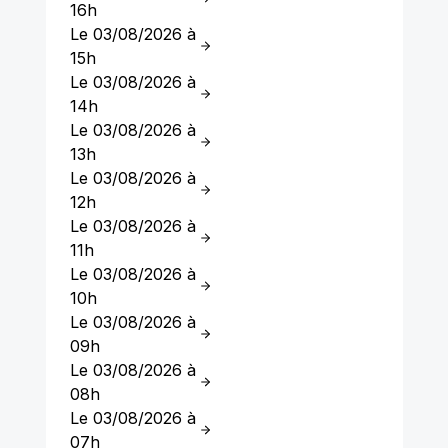
16h
Le 03/08/2026 à
15h
Le 03/08/2026 à
14h
Le 03/08/2026 à
13h
Le 03/08/2026 à
12h
Le 03/08/2026 à
11h
Le 03/08/2026 à
10h
Le 03/08/2026 à
09h
Le 03/08/2026 à
08h
Le 03/08/2026 à
07h