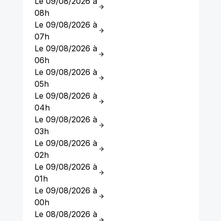
Le 09/08/2026 à
08h
Le 09/08/2026 à
07h
Le 09/08/2026 à
06h
Le 09/08/2026 à
05h
Le 09/08/2026 à
04h
Le 09/08/2026 à
03h
Le 09/08/2026 à
02h
Le 09/08/2026 à
01h
Le 09/08/2026 à
00h
Le 08/08/2026 à