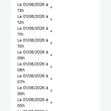
Le 01/08/2026 à
13h
Le 01/08/2026 à
12h
Le 01/08/2026 à
11h
Le 01/08/2026 à
10h
Le 01/08/2026 à
09h
Le 01/08/2026 à
08h
Le 01/08/2026 à
07h
Le 01/08/2026 à
06h
Le 01/08/2026 à
05h