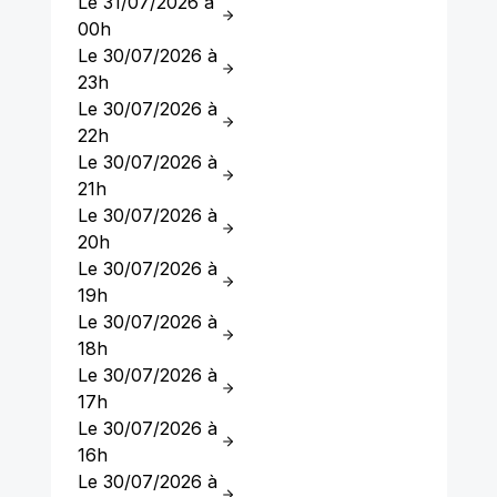
Le 31/07/2026 à
00h
Le 30/07/2026 à
23h
Le 30/07/2026 à
22h
Le 30/07/2026 à
21h
Le 30/07/2026 à
20h
Le 30/07/2026 à
19h
Le 30/07/2026 à
18h
Le 30/07/2026 à
17h
Le 30/07/2026 à
16h
Le 30/07/2026 à