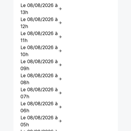
Le 08/08/2026 à
13h
Le 08/08/2026 à
12h
Le 08/08/2026 à
11h
Le 08/08/2026 à
10h
Le 08/08/2026 à
09h
Le 08/08/2026 à
08h
Le 08/08/2026 à
07h
Le 08/08/2026 à
06h
Le 08/08/2026 à
05h