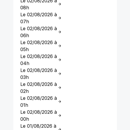
Le 02/08/2026 à
08h
Le 02/08/2026 à
07h
Le 02/08/2026 à
06h
Le 02/08/2026 à
05h
Le 02/08/2026 à
04h
Le 02/08/2026 à
03h
Le 02/08/2026 à
02h
Le 02/08/2026 à
01h
Le 02/08/2026 à
00h
Le 01/08/2026 à