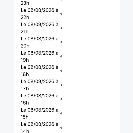
23h
Le 08/08/2026 à
22h
Le 08/08/2026 à
21h
Le 08/08/2026 à
20h
Le 08/08/2026 à
19h
Le 08/08/2026 à
18h
Le 08/08/2026 à
17h
Le 08/08/2026 à
16h
Le 08/08/2026 à
15h
Le 08/08/2026 à
14h