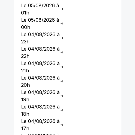
Le 05/08/2026 à
01h
Le 05/08/2026 à
00h
Le 04/08/2026 à
23h
Le 04/08/2026 à
22h
Le 04/08/2026 à
21h
Le 04/08/2026 à
20h
Le 04/08/2026 à
19h
Le 04/08/2026 à
18h
Le 04/08/2026 à
17h