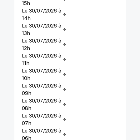
15h
Le 30/07/2026 à
14h
Le 30/07/2026 à
13h
Le 30/07/2026 à
12h
Le 30/07/2026 à
11h
Le 30/07/2026 à
10h
Le 30/07/2026 à
09h
Le 30/07/2026 à
08h
Le 30/07/2026 à
07h
Le 30/07/2026 à
06h