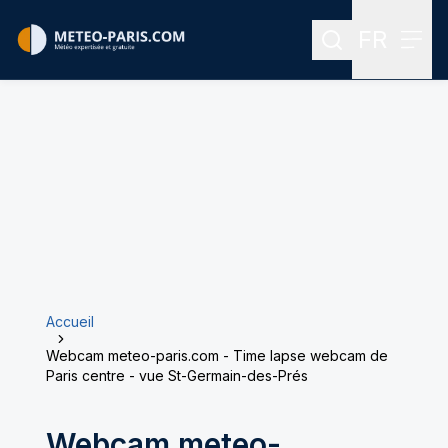
FR
Rechercher
Menu
Menu des
Accueil
Webcam meteo-paris.com - Time lapse webcam de
Paris centre - vue St-Germain-des-Prés
Webcam meteo-