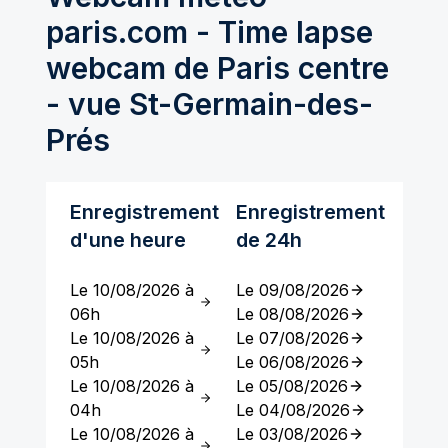
paris.com - Time lapse
webcam de Paris centre
- vue St-Germain-des-
Prés
Enregistrement
Enregistrement
d'une heure
de 24h
Le 10/08/2026 à
Le 09/08/2026
06h
Le 08/08/2026
Le 10/08/2026 à
Le 07/08/2026
05h
Le 06/08/2026
Le 10/08/2026 à
Le 05/08/2026
04h
Le 04/08/2026
Le 10/08/2026 à
Le 03/08/2026