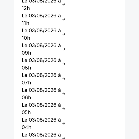
Le 03/08/2026 à
12h
Le 03/08/2026 à
11h
Le 03/08/2026 à
10h
Le 03/08/2026 à
09h
Le 03/08/2026 à
08h
Le 03/08/2026 à
07h
Le 03/08/2026 à
06h
Le 03/08/2026 à
05h
Le 03/08/2026 à
04h
Le 03/08/2026 à