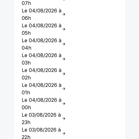
07h
Le 04/08/2026 à
06h
Le 04/08/2026 à
05h
Le 04/08/2026 à
04h
Le 04/08/2026 à
03h
Le 04/08/2026 à
02h
Le 04/08/2026 à
01h
Le 04/08/2026 à
00h
Le 03/08/2026 à
23h
Le 03/08/2026 à
22h