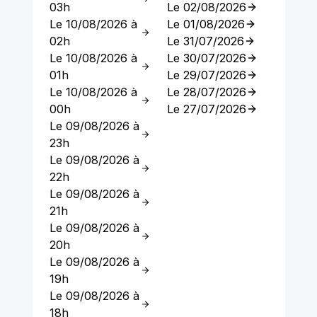
03h
Le 02/08/2026
Le 10/08/2026 à
Le 01/08/2026
02h
Le 31/07/2026
Le 10/08/2026 à
Le 30/07/2026
01h
Le 29/07/2026
Le 10/08/2026 à
Le 28/07/2026
00h
Le 27/07/2026
Le 09/08/2026 à
23h
Le 09/08/2026 à
22h
Le 09/08/2026 à
21h
Le 09/08/2026 à
20h
Le 09/08/2026 à
19h
Le 09/08/2026 à
18h