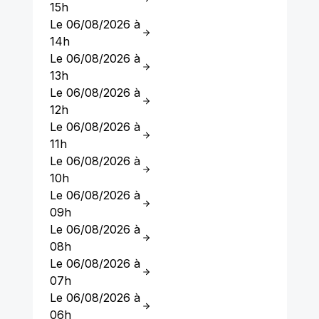
15h
Le 06/08/2026 à
14h
Le 06/08/2026 à
13h
Le 06/08/2026 à
12h
Le 06/08/2026 à
11h
Le 06/08/2026 à
10h
Le 06/08/2026 à
09h
Le 06/08/2026 à
08h
Le 06/08/2026 à
07h
Le 06/08/2026 à
06h