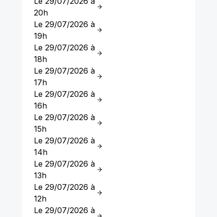
Le 29/07/2026 à
20h
Le 29/07/2026 à
19h
Le 29/07/2026 à
18h
Le 29/07/2026 à
17h
Le 29/07/2026 à
16h
Le 29/07/2026 à
15h
Le 29/07/2026 à
14h
Le 29/07/2026 à
13h
Le 29/07/2026 à
12h
Le 29/07/2026 à